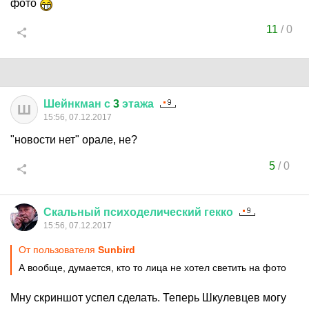
фото
11
/
0
Шейнкман
с
3
этажа
Ш
15:56, 07.12.2017
"новости нет" орале, не?
5
/
0
Скальный
психоделический
гекко
15:56, 07.12.2017
От пользователя
Sunbird
А вообще, думается, кто то лица не хотел светить на фото
Мну скриншот успел сделать. Теперь Шкулевцев могу