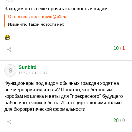
Заходим по ссылке прочитать новость и видим:
От пользователя
news@e1.ru
Извините. Такой новости нет.
10
/
1
Sunbird
S
15:52, 07.12.2017
Функционеры под видом обычных граждан ходят на
все мероприятия что ли? Понятно, что бетонным
коробам из шлака и ваты для "прекрасного" будущего
рабов ипотечников быть. И этот цирк с конями только
для бюрократической формальности.
28
/
0