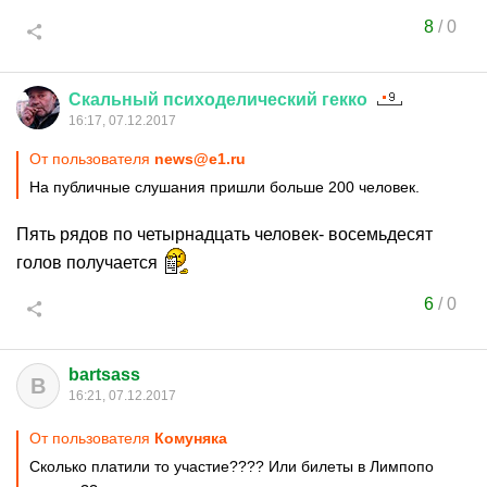
8
/
0
Скальный
психоделический
гекко
16:17, 07.12.2017
От пользователя
news@e1.ru
На публичные слушания пришли больше 200 человек.
Пять рядов по четырнадцать человек- восемьдесят
голов получается
6
/
0
bartsass
B
16:21, 07.12.2017
От пользователя
Комуняка
Сколько платили то участие???? Или билеты в Лимпопо