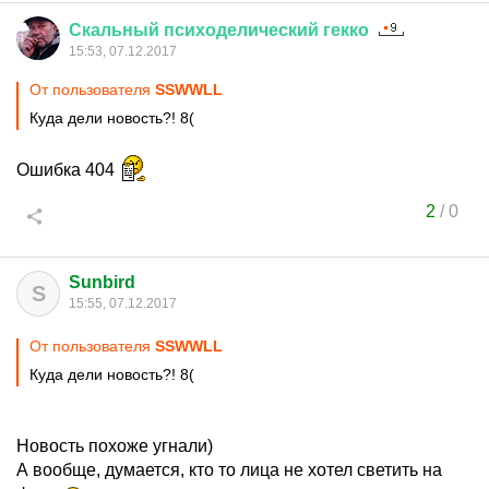
Скальный
психоделический
гекко
15:53, 07.12.2017
От пользователя
SSWWLL
Куда дели новость?! 8(
Ошибка 404
2
/
0
Sunbird
S
15:55, 07.12.2017
От пользователя
SSWWLL
Куда дели новость?! 8(
Новость похоже угнали)
А вообще, думается, кто то лица не хотел светить на