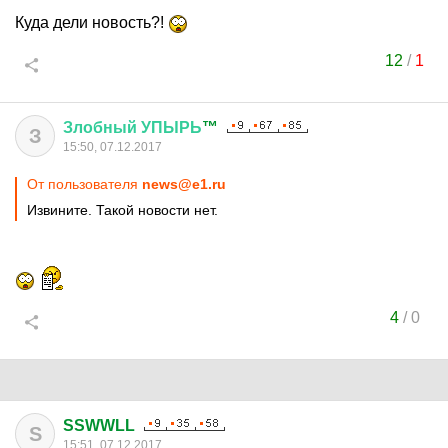
Куда дели новость?!
12
/
1
Злобный
УПЫРЬ
™
З
15:50, 07.12.2017
От пользователя
news@e1.ru
Извините. Такой новости нет.
4
/
0
SSWWLL
S
15:51, 07.12.2017