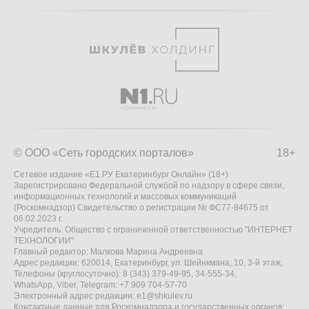
© ООО «Сеть городских порталов»
18+
Сетевое издание «Е1.РУ Екатеринбург Онлайн» (18+)
Зарегистрировано Федеральной службой по надзору в сфере связи,
информационных технологий и массовых коммуникаций
(Роскомнадзор) Свидетельство о регистрации № ФС77-84675 от
06.02.2023 г.
Учредитель: Общество с ограниченной ответственностью "ИНТЕРНЕТ
ТЕХНОЛОГИИ"
Главный редактор: Малкова Марина Андреевна
Адрес редакции: 620014, Екатеринбург, ул. Шейнкмана, 10, 3-й этаж,
Телефоны (круглосуточно): 8 (343) 379-49-95, 34-555-34,
WhatsApp, Viber, Telegram: +7 909 704-57-70
Электронный адрес редакции:
e1@shkulev.ru
Контактные данные для Роскомнадзора и государственных органов: