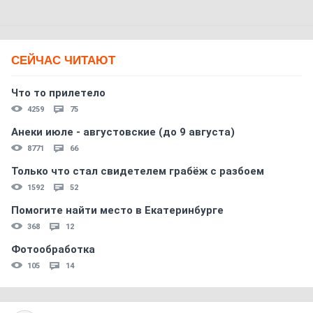
СЕЙЧАС ЧИТАЮТ
Что то прилетело
4259
75
Анеки июле - августовские (до 9 августа)
8771
66
Только что стал свидетелем грабёж с разбоем
1592
52
Помогите найти место в Екатеринбурге
368
12
Фотообработка
105
14