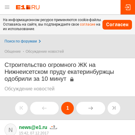
На информационном ресурсе применяются cookie-файлы.
Согласен
Оставаясь на сайте, вы подтверждаете свое
согласие
на
их использование.
Поиск по форумам
Общение
Обсуждение новостей
Строительство огромного ЖК на
Нижнеисетском пруду екатеринбуржцы
одобрили за 10 минут
Обсуждение новостей
1
news@e1.ru
N
15:42, 07.12.2017