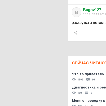
Bagov127
B
15:13, 07.12.201
раскрутка а потом
СЕЙЧАС ЧИТАЮ
Что то прилетело
1992
60
Диагностика и ре
130
0
Меняю проводку в