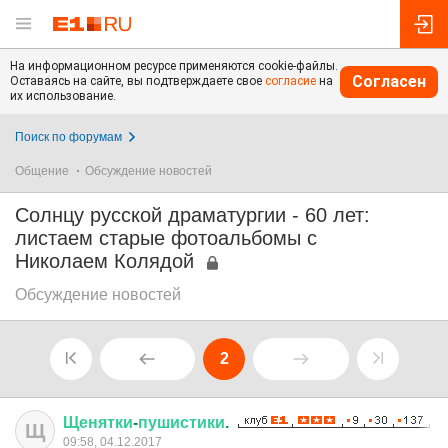
На информационном ресурсе применяются cookie-файлы.
Согласен
Оставаясь на сайте, вы подтверждаете свое
согласие
на
их использование.
Поиск по форумам
Общение
Обсуждение новостей
Солнцу русской драматургии - 60 лет:
листаем старые фотоальбомы с
Николаем Колядой
Обсуждение новостей
2
Щенятки
-
пушистики
.
Щ
09:58, 04.12.2017