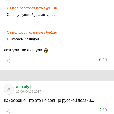
От пользователя
news@e1.ru
Солнцу русской драматургии
От пользователя
news@e1.ru
Николаем Колядой
лизнули так лизнули
6
/
0
alexalyj
A
10:06, 04.12.2017
Как хорошо, что это не солнце русской поэзии...
2
/
0