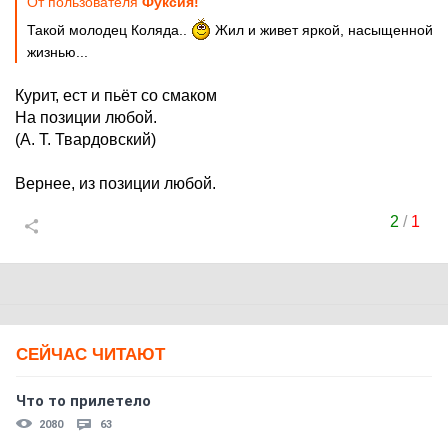
От пользователя
Фуксия!
Такой молодец Коляда..
Жил и живет яркой, насыщенной
жизнью...
Курит, ест и пьёт со смаком
На позиции любой.
(А. Т. Твардовский)
Вернее, из позиции любой.
2
/
1
СЕЙЧАС ЧИТАЮТ
Что то прилетело
2080
63