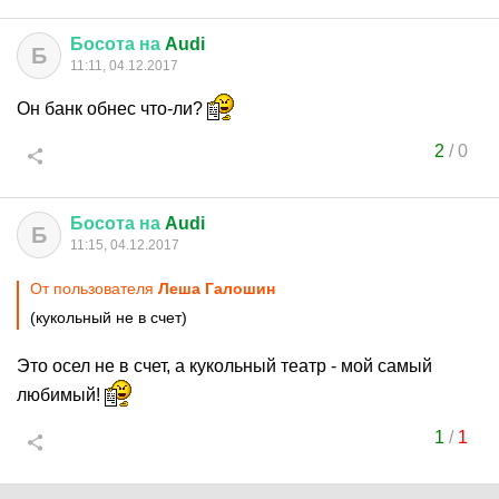
Босота
на
Audi
Б
11:11, 04.12.2017
Он банк обнес что-ли?
2
/
0
Босота
на
Audi
Б
11:15, 04.12.2017
От пользователя
Леша Галошин
(кукольный не в счет)
Это осел не в счет, а кукольный театр - мой самый
любимый!
1
/
1