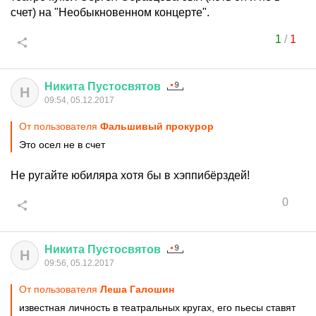
счет) на "Необыкновенном концерте".
1
/
1
Никита
Пустосвятов
Н
09:54, 05.12.2017
От пользователя
Фальшивый прокурор
Это осел не в счет
Не ругайте юбиляра хотя бы в хэппибёрздей!
0
Никита
Пустосвятов
Н
09:56, 05.12.2017
От пользователя
Леша Галошин
известная личность в театральных кругах, его пьесы ставят