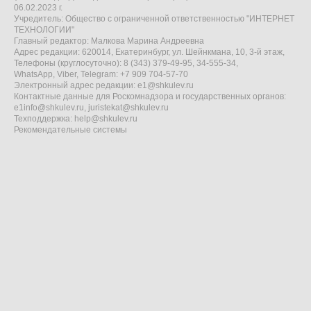
06.02.2023 г.
Учредитель: Общество с ограниченной ответственностью "ИНТЕРНЕТ
ТЕХНОЛОГИИ"
Главный редактор: Малкова Марина Андреевна
Адрес редакции: 620014, Екатеринбург, ул. Шейнкмана, 10, 3-й этаж,
Телефоны (круглосуточно): 8 (343) 379-49-95, 34-555-34,
WhatsApp, Viber, Telegram: +7 909 704-57-70
Электронный адрес редакции:
e1@shkulev.ru
Контактные данные для Роскомнадзора и государственных органов:
e1info@shkulev.ru
,
juristekat@shkulev.ru
Техподдержка:
help@shkulev.ru
Рекомендательные системы