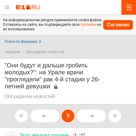
На информационном ресурсе применяются cookie-файлы.
Согласен
Оставаясь на сайте, вы подтверждаете свое
согласие
на
их использование.
Поиск по форумам
Общение
Обсуждение новостей
"Они будут и дальше гробить
молодых?": на Урале врачи
"проглядели" рак 4-й стадии у 26-
летней девушки
Обсуждение новостей
5
Этот
аккаунт
удален