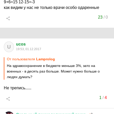
9+6=15 12-15=-3
как видим у нас не только врачи особо одаренные
23
/
0
ucos
U
19:53, 01.12.2017
От пользователя
Lamprolog
На здравоохранение в бюджете меньше 3%, зато на
военных - в десять раз больше. Может нужно больше о
людях думать?
Не трепись......
1
/
4