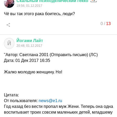
Скальный
психоделический
гекко
19:56, 01.12.2017
Чё вы так этого рака боитесь, люди?
0
/
13
Йогами
Лайт
Й
20:48, 01.12.2017
"Автор: Светлана 2001 (Отправить письмо) (ЛС)
Дата: 01 Дек 2017 16:35
Жалко молодую женщину. Но!
Цитата:
От пользователя:
news@e1.ru
Год назад без вести пропал муж Жени. Теперь она одна
воспитывает троих совсем маленьких детей, младшему