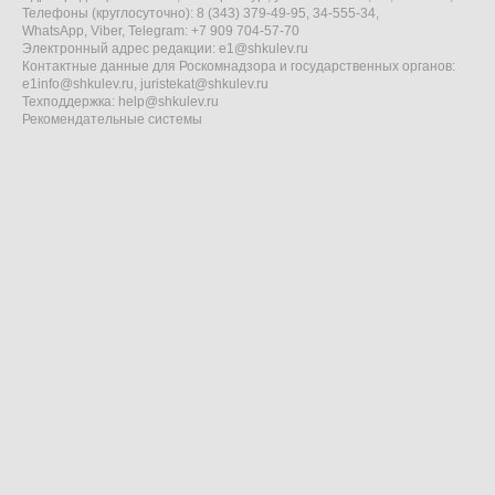
Телефоны (круглосуточно): 8 (343) 379-49-95, 34-555-34,
WhatsApp, Viber, Telegram: +7 909 704-57-70
Электронный адрес редакции:
e1@shkulev.ru
Контактные данные для Роскомнадзора и государственных органов:
e1info@shkulev.ru
,
juristekat@shkulev.ru
Техподдержка:
help@shkulev.ru
Рекомендательные системы