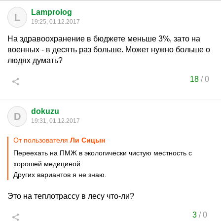
Lamprolog
L
19:25, 01.12.2017
На здравоохранение в бюджете меньше 3%, зато на
военных - в десять раз больше. Может нужно больше о
людях думать?
18
/
0
dokuzu
D
19:31, 01.12.2017
От пользователя
Ли Сицын
Переехать на ПМЖ в экологически чистую местность с
хорошей медициной.
Других вариантов я не знаю.
Это на теплотрассу в лесу что-ли?
3
/
0