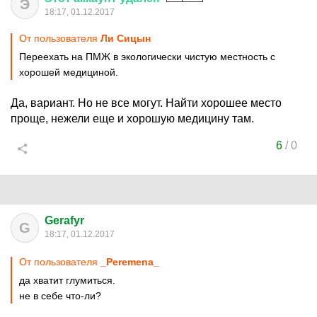
Э
18:17, 01.12.2017
От пользователя
Ли Сицын
Переехать на ПМЖ в экологически чистую местность с
хорошей медициной.
Да, вариант. Но не все могут. Найти хорошее место
проще, нежели еще и хорошую медицину там.
6
/
0
Gerafyr
G
18:17, 01.12.2017
От пользователя
_Peremena_
да хватит глумиться.
не в себе что-ли?