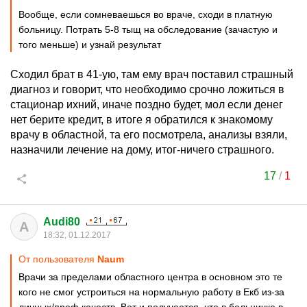
Вообще, если сомневаешься во враче, сходи в платную
больницу. Потрать 5-8 тыщ на обследование (зачастую и
того меньше) и узнай результат
Сходил брат в 41-ую, там ему врач поставил страшный
диагноз и говорит, что необходимо срочно ложиться в
стационар ихний, иначе поздно будет, мол если денег
нет берите кредит, в итоге я обратился к знакомому
врачу в областной, та его посмотрела, анализы взяли,
назначили лечение на дому, итог-ничего страшного.
17
/
1
Audi80
A
18:32, 01.12.2017
От пользователя
Naum
Врачи за пределами областного центра в основном это те
кого не смог устроиться на нормальную работу в Екб из-за