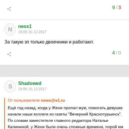
9
/
3
neox1
N
19:05, 01.12.2017
За такую зп только двоечники и работают.
4
/
0
Shadowed
S
19:06, 01.12.2017
От пользователя
news@e1.ru
Ещё год назад, когда у Жени пропал муж, помогать девушке
начали наши коллеги из газеты "Вечерний Краснотурьинск".
По словам заместителя главного редактора Натальи
Калининой, у Жени были очень сложные времена, порой им