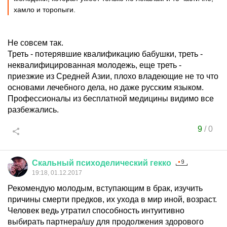
хамло и торопыги.
Не совсем так.
Треть - потерявшие квалификацию бабушки, треть -
неквалифицированная молодежь, еще треть -
приезжие из Средней Азии, плохо владеющие не то что
основами лечебного дела, но даже русским языком.
Профессионалы из бесплатной медицины видимо все
разбежались.
9
/
0
Скальный
психоделический
гекко
19:18, 01.12.2017
Рекомендую молодым, вступающим в брак, изучить
причины смерти предков, их ухода в мир иной, возраст.
Человек ведь утратил способность интуитивно
выбирать партнера/шу для продолжения здорового