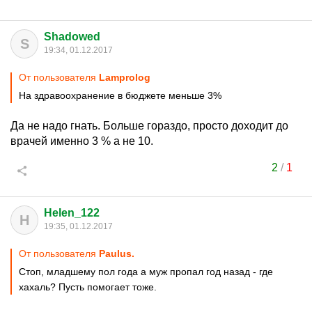
Shadowed
S
19:34, 01.12.2017
От пользователя
Lamprolog
На здравоохранение в бюджете меньше 3%
Да не надо гнать. Больше гораздо, просто доходит до
врачей именно 3 % а не 10.
2
/
1
Helen_122
H
19:35, 01.12.2017
От пользователя
Paulus.
Стоп, младшему пол года а муж пропал год назад - где
хахаль? Пусть помогает тоже.