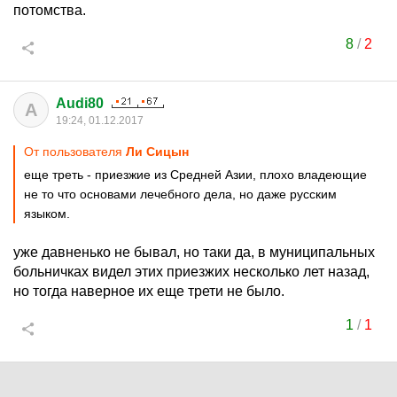
потомства.
8
/
2
Audi80
A
19:24, 01.12.2017
От пользователя
Ли Сицын
еще треть - приезжие из Средней Азии, плохо владеющие
не то что основами лечебного дела, но даже русским
языком.
уже давненько не бывал, но таки да, в муниципальных
больничках видел этих приезжих несколько лет назад,
но тогда наверное их еще трети не было.
1
/
1