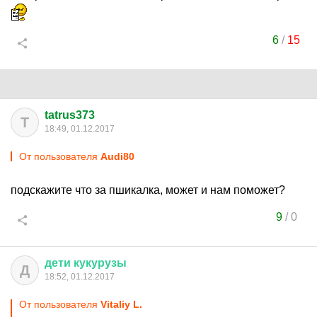
6
/
15
tatrus373
T
18:49, 01.12.2017
От пользователя
Audi80
подскажите что за пшикалка, может и нам поможет?
9
/
0
дети
кукурузы
Д
18:52, 01.12.2017
От пользователя
Vitaliy L.