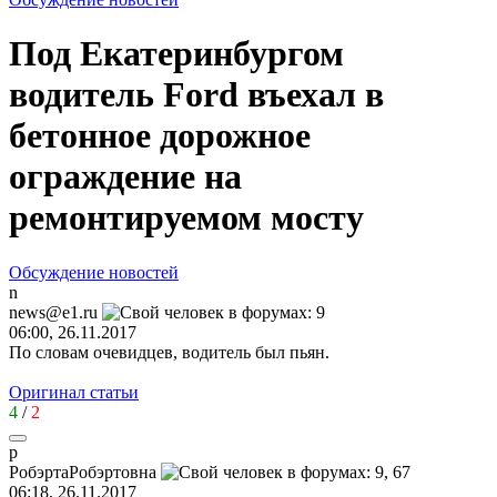
Под Екатеринбургом
водитель Ford въехал в
бетонное дорожное
ограждение на
ремонтируемом мосту
Обсуждение новостей
n
news@e1.ru
06:00, 26.11.2017
По словам очевидцев, водитель был пьян.
Оригинал статьи
4
/
2
p
Po
бэрта
Po
бэртовна
06:18, 26.11.2017