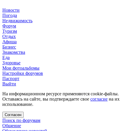
Новости
Погода
Недвижимость
Форум
Туризм
Отдых
Афиша
Бизнес
Знакомства
Еда
Здоровье
Мои фотоальбомы
Настройки форумов
Паспорт
Выйти
На информационном ресурсе применяются cookie-файлы.
Оставаясь на сайте, вы подтверждаете свое
согласие
на их
использование.
Согласен
Поиск по форумам
Общение
Обсуждение новостей