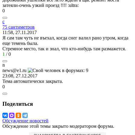
затеяли-очень узкий проезд !!!!
:ultra:
0
с
75
сантиметров
11:58, 27.11.2017
Я сам там чуть не въехал, когда снег валил рано утром, когда
еще темень была.
Стремное место, так и знал, что кто-нибудь там размажется.
1
/
0
n
news@e1.ru
23:08, 27.12.2017
Тема автоматически закрыта.
0
Поделиться
Обсуждение новостей
Обсуждение этой темы закрыто модератором форума.