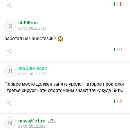
1
/
1
std96rus
S
00:03, 26.11.2017
работал без анестезии?
1
/
0
люблю
всех
Л
00:09, 26.11.2017
Первое место должен занять уролог , второе проктолог
, третье хирург - эти спортсмены знают точку куда бить.
1
/
2
news@e1.ru
N
23:09, 26.12.2017