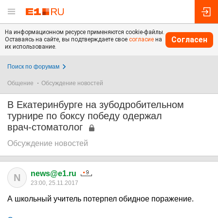
На информационном ресурсе применяются cookie-файлы.
Согласен
Оставаясь на сайте, вы подтверждаете свое
согласие
на
их использование.
Поиск по форумам
Общение
Обсуждение новостей
В Екатеринбурге на зубодробительном
турнире по боксу победу одержал
врач-стоматолог
Обсуждение новостей
news@e1.ru
N
23:00, 25.11.2017
А школьный учитель потерпел обидное поражение.