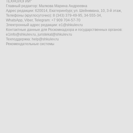
ТЕХНОЛОГИИ"
Главный редактор: Малкова Марина Андреевна
Адрес редакции: 620014, Екатеринбург, ул. Шейнкмана, 10, 3-й этаж,
Телефоны (круглосуточно): 8 (343) 379-49-95, 34-555-34,
WhatsApp, Viber, Telegram: +7 909 704-57-70
Электронный адрес редакции:
e1@shkulev.ru
Контактные данные для Роскомнадзора и государственных органов:
e1info@shkulev.ru
,
juristekat@shkulev.ru
Техподдержка:
help@shkulev.ru
Рекомендательные системы