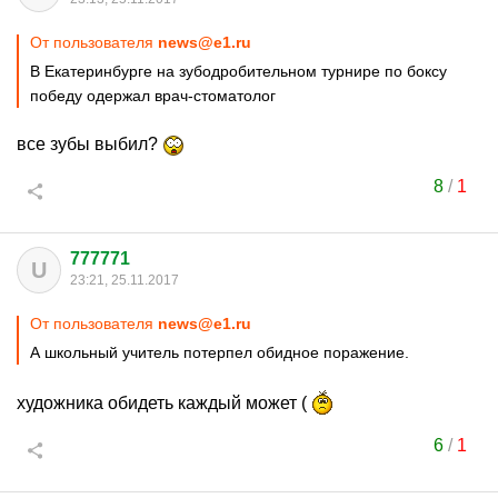
От пользователя
news@e1.ru
В Екатеринбурге на зубодробительном турнире по боксу
победу одержал врач-стоматолог
все зубы выбил?
8
/
1
777771
U
23:21, 25.11.2017
От пользователя
news@e1.ru
А школьный учитель потерпел обидное поражение.
художника обидеть каждый может (
6
/
1