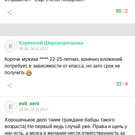
80
/
2
Коренной
Широкоречанин
К
16:38, 24.11.2017
Короче мужики ***** 22-25-летних, конечно вложений
потребует, в зависимости от класса, но зато срок не
получить
33
/
4
evil_xerx
E
16:39, 24.11.2017
Хорошенькое дело такие граждане-бабцы такого
возраста) Не первый ведь случай уже. Права и щель у
них есть, а мозга и желания нести ответственность за