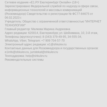
Сетевое издание «Е1.РУ Екатеринбург Онлайн» (18+)
Зарегистрировано Федеральной службой по надзору в сфере связи,
информационных технологий и массовых коммуникаций
(Роскомнадзор) Свидетельство о регистрации № ФС77-84675 от
06.02.2023 г.
Учредитель: Общество с ограниченной ответственностью "ИНТЕРНЕТ
ТЕХНОЛОГИИ"
Главный редактор: Малкова Марина Андреевна
Адрес редакции: 620014, Екатеринбург, ул. Шейнкмана, 10, 3-й этаж,
Телефоны (круглосуточно): 8 (343) 379-49-95, 34-555-34,
WhatsApp, Viber, Telegram: +7 909 704-57-70
Электронный адрес редакции:
e1@shkulev.ru
Контактные данные для Роскомнадзора и государственных органов:
e1info@shkulev.ru
,
juristekat@shkulev.ru
Техподдержка:
help@shkulev.ru
Рекомендательные системы