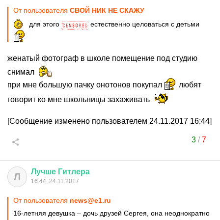
От пользователя
СВОЙ НИК НЕ СКАЖУ
для этого
естественно целоваться с детьми
женатый фотограф в школе помещение под студию
снимал
при мне большую пачку онотонов покупал
любят
говорит ко мне школьницы захаживать
[Сообщение изменено пользователем 24.11.2017 16:44]
3
/
7
Лучше
Гитлера
Л
16:44, 24.11.2017
От пользователя
news@e1.ru
16-летняя девушка – дочь друзей Сергея, она неоднократно