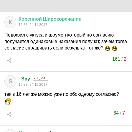
Коренной
Широкоречанин
К
16:33, 24.11.2017
Педофил с уктуса и шоумен который по согласию
получается одинаковые наказания получат, зачем тогда
согласие спрашивать если результат тот же?
161
/
2
+Spy
S
16:33, 24.11.2017
так в 16 лет же можно уже по обоюдному согласию?
64
/
7