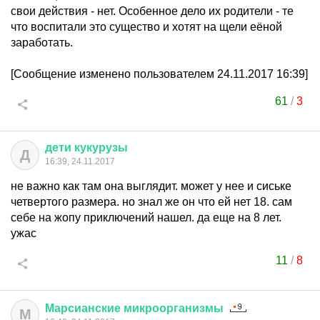
свои действия - нет. Особенное дело их родители - те
что воспитали это существо и хотят на щели еёной
заработать.
[Сообщение изменено пользователем 24.11.2017 16:39]
61
/
3
дети
кукурузы
Д
16:39, 24.11.2017
не важно как там она выглядит. может у нее и сиське
четвертого размера. но знал же он что ей нет 18. сам
себе на жопу приключений нашел. да еще на 8 лет.
ужас
11
/
8
Марсианские
микроорганизмы
М