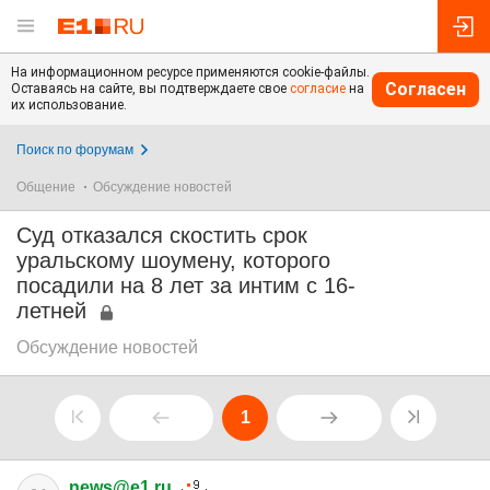
На информационном ресурсе применяются cookie-файлы.
Согласен
Оставаясь на сайте, вы подтверждаете свое
согласие
на
их использование.
Поиск по форумам
Общение
Обсуждение новостей
Суд отказался скостить срок
уральскому шоумену, которого
посадили на 8 лет за интим с 16-
летней
Обсуждение новостей
1
news@e1.ru