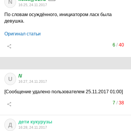
N
16:25, 24.11.2017
По словам осуждённого, инициатором ласк была
девушка.
Оригинал статьи
6
/
40
/\/
U
16:27, 24.11.2017
[Сообщение удалено пользователем 25.11.2017 01:00]
7
/
38
дети
кукурузы
Д
16:28, 24.11.2017