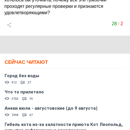
проходят регулярные проверки и признаются
удовлетворяющими?
28
/
2
СЕЙЧАС ЧИТАЮТ
Город без воды
912
27
Что то прилетело
3702
74
Анеки июле - августовские (до 9 августа)
7498
47
Гибель кота из-за халатности приюта Кот Леопольд,