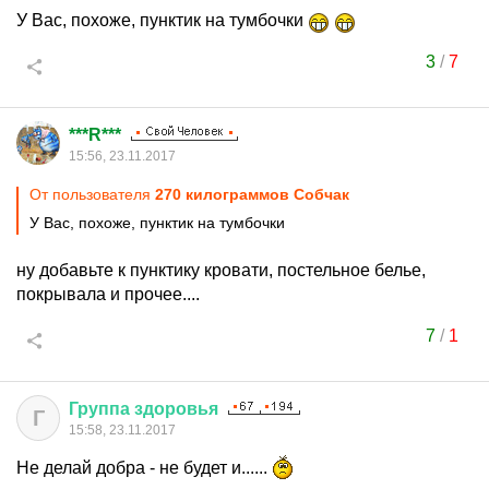
У Вас, похоже, пунктик на тумбочки
3
/
7
***R***
15:56, 23.11.2017
От пользователя
270 килограммов Собчак
У Вас, похоже, пунктик на тумбочки
ну добавьте к пунктику кровати, постельное белье,
покрывала и прочее....
7
/
1
Группа
здоровья
Г
15:58, 23.11.2017
Не делай добра - не будет и......