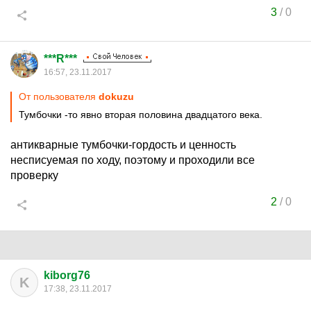
3
/
0
***R***
16:57, 23.11.2017
От пользователя
dokuzu
Тумбочки -то явно вторая половина двадцатого века.
антикварные тумбочки-гордость и ценность
несписуемая по ходу, поэтому и проходили все
проверку
2
/
0
kiborg76
K
17:38, 23.11.2017