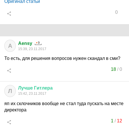
Оригинал статьи
0
Aensy
A
15:39, 23.11.2017
То есть, для решения вопросов нужен скандал в сми?
18
/
0
Лучше
Гитлера
Л
15:42, 23.11.2017
яп их склочников вообще не стал туда пускать на месте
директора
1
/
12