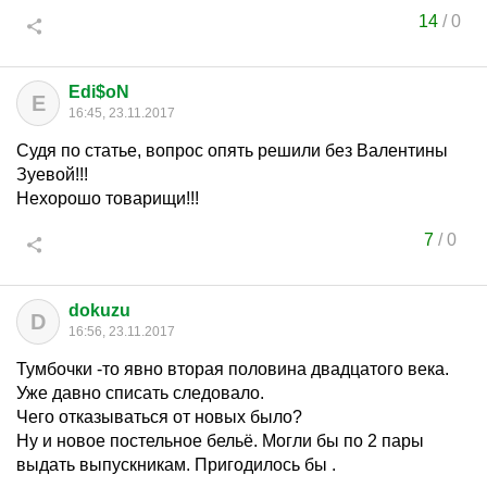
14
/
0
Edi$oN
E
16:45, 23.11.2017
Судя по статье, вопрос опять решили без Валентины
Зуевой!!!
Нехорошо товарищи!!!
7
/
0
dokuzu
D
16:56, 23.11.2017
Тумбочки -то явно вторая половина двадцатого века.
Уже давно списать следовало.
Чего отказываться от новых было?
Ну и новое постельное бельё. Могли бы по 2 пары
выдать выпускникам. Пригодилось бы .