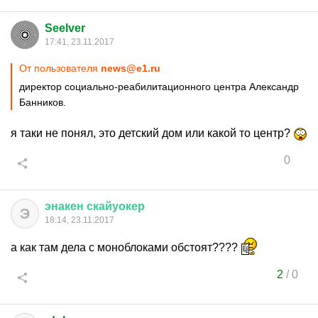
Seelver
17:41, 23.11.2017
От пользователя
news@e1.ru
директор социально-реабилитационного центра Александр
Банников.
я таки не понял, это детский дом или какой то центр?
0
энакен
скайуокер
Э
18:14, 23.11.2017
а как там дела с моноблоками обстоят????
2
/
0