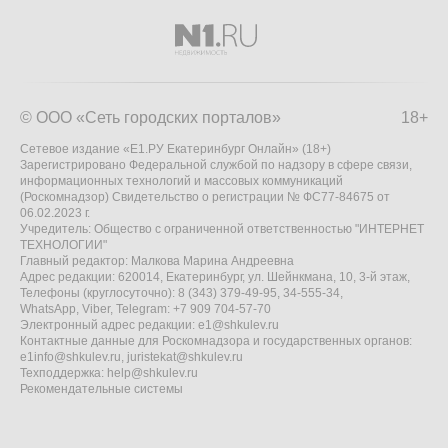
© ООО «Сеть городских порталов»
18+
Сетевое издание «Е1.РУ Екатеринбург Онлайн» (18+)
Зарегистрировано Федеральной службой по надзору в сфере связи,
информационных технологий и массовых коммуникаций
(Роскомнадзор) Свидетельство о регистрации № ФС77-84675 от
06.02.2023 г.
Учредитель: Общество с ограниченной ответственностью "ИНТЕРНЕТ
ТЕХНОЛОГИИ"
Главный редактор: Малкова Марина Андреевна
Адрес редакции: 620014, Екатеринбург, ул. Шейнкмана, 10, 3-й этаж,
Телефоны (круглосуточно): 8 (343) 379-49-95, 34-555-34,
WhatsApp, Viber, Telegram: +7 909 704-57-70
Электронный адрес редакции:
e1@shkulev.ru
Контактные данные для Роскомнадзора и государственных органов:
e1info@shkulev.ru
,
juristekat@shkulev.ru
Техподдержка:
help@shkulev.ru
Рекомендательные системы