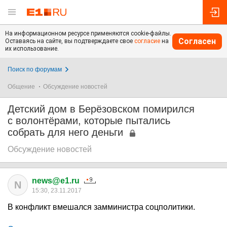
На информационном ресурсе применяются cookie-файлы.
Согласен
Оставаясь на сайте, вы подтверждаете свое
согласие
на
их использование.
Поиск по форумам
Общение
Обсуждение новостей
Детский дом в Берёзовском помирился
с волонтёрами, которые пытались
собрать для него деньги
Обсуждение новостей
news@e1.ru
N
15:30, 23.11.2017
В конфликт вмешался замминистра соцполитики.