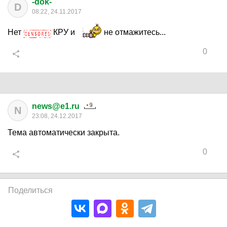
-dok-
D
08:22, 24.11.2017
Нет
КРУ и
не отмажитесь...
0
news@e1.ru
N
23:08, 24.12.2017
Тема автоматически закрыта.
0
Поделиться