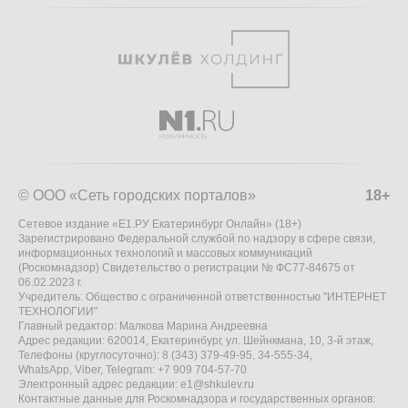
© ООО «Сеть городских порталов»
18+
Сетевое издание «Е1.РУ Екатеринбург Онлайн» (18+)
Зарегистрировано Федеральной службой по надзору в сфере связи,
информационных технологий и массовых коммуникаций
(Роскомнадзор) Свидетельство о регистрации № ФС77-84675 от
06.02.2023 г.
Учредитель: Общество с ограниченной ответственностью "ИНТЕРНЕТ
ТЕХНОЛОГИИ"
Главный редактор: Малкова Марина Андреевна
Адрес редакции: 620014, Екатеринбург, ул. Шейнкмана, 10, 3-й этаж,
Телефоны (круглосуточно): 8 (343) 379-49-95, 34-555-34,
WhatsApp, Viber, Telegram: +7 909 704-57-70
Электронный адрес редакции:
e1@shkulev.ru
Контактные данные для Роскомнадзора и государственных органов: