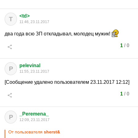
<td>
T
11:46, 23.11.2017
два года всю ЗП откладывал, молодец мужик!
1
/
0
pelevinal
P
11:55, 23.11.2017
[Сообщение удалено пользователем 23.11.2017 12:12]
1
/
0
_Peremena_
P
12:09, 23.11.2017
От пользователя
sherst&