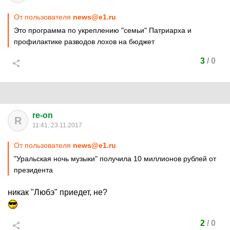
От пользователя
news@e1.ru
Это программа по укреплению "семьи" Патриарха и
профилактике разводов лохов на бюджет
3
/
0
re-on
R
11:41, 23.11.2017
От пользователя
news@e1.ru
"Уральская ночь музыки" получила 10 миллионов рублей от
президента
никак "Любэ" приедет, не?
2
/
0