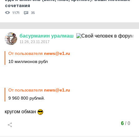
сочетания
1171
35
басурманин
уралмаш
11:26, 23.11.2017
От пользователя
news@e1.ru
10 миллионов рубл
От пользователя
news@e1.ru
9 960 800 рублей.
кругом обман
6
/
0