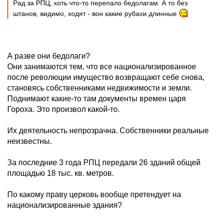
Рад за РПЦ, хоть что-то перепало бедолагам. А то без
штанов, видимо, ходят - вон какие рубахи длинные
А разве они бедолаги?
Они занимаются тем, что все национализированное
после революции имущество возвращают себе снова,
становясь собственниками недвижимости и земли.
Поднимают какие-то там документы времен царя
Гороха. Это произвол какой-то.
Их деятельность непрозрачна. Собственники реальные
неизвестны.
За последние 3 года РПЦ передали 26 зданий общей
площадью 18 тыс. кв. метров.
По какому праву церковь вообще претендует на
национализированные здания?