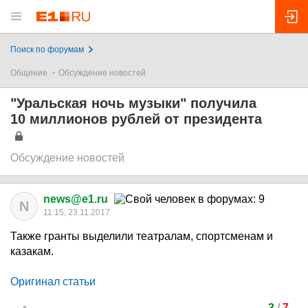
Поиск по форумам
Общение
Обсуждение новостей
"Уральская ночь музыки" получила
10 миллионов рублей от президента
Обсуждение новостей
news@e1.ru
N
11:15, 23.11.2017
Также гранты выделили театралам, спортсменам и
казакам.
Оригинал статьи
3
/
7