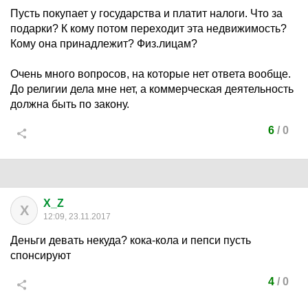
Пусть покупает у государства и платит налоги. Что за
подарки? К кому потом переходит эта недвижимость?
Кому она принадлежит? Физ.лицам?
Очень много вопросов, на которые нет ответа вообще.
До религии дела мне нет, а коммерческая деятельность
должна быть по закону.
6
/
0
X_Z
X
12:09, 23.11.2017
Деньги девать некуда? кока-кола и пепси пусть
спонсируют
4
/
0