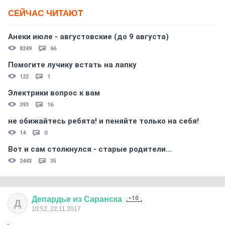
СЕЙЧАС ЧИТАЮТ
Анеки июле - августовские (до 9 августа)
8249
66
Помогите лучику встать на лапку
122
1
Электрики вопрос к вам
393
16
не обижайтесь ребята! и пеняйте только на себя!
14
0
Вот и сам столкнулся - старые родители...
2443
35
Депардье
из
Саранска
Д
10:52, 22.11.2017