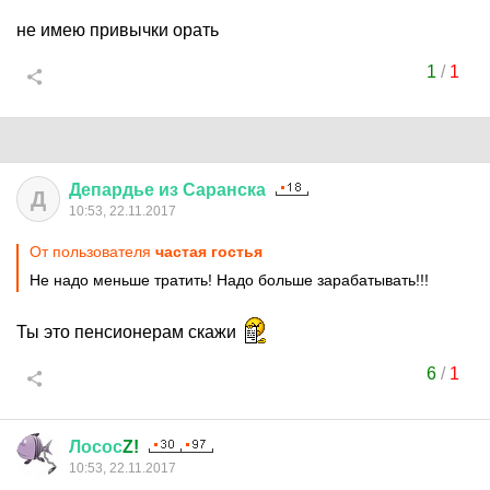
не имею привычки орать
1
/
1
Депардье
из
Саранска
Д
10:53, 22.11.2017
От пользователя
частая гостья
Не надо меньше тратить! Надо больше зарабатывать!!!
Ты это пенсионерам скажи
6
/
1
Лосос
Z!
10:53, 22.11.2017