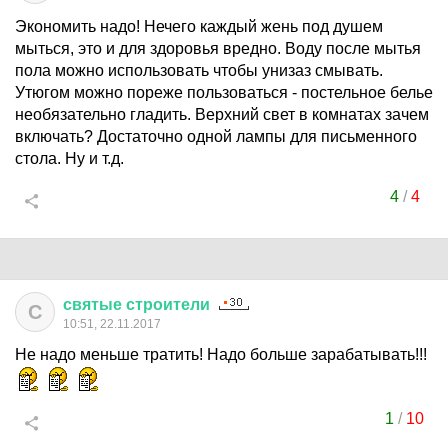
Экономить надо! Нечего каждый жень под душем
мыться, это и для здоровья вредно. Воду после мытья
пола можно использовать чтобы унизаз смывать.
Утюгом можно пореже пользоваться - постельное белье
необязательно гладить. Верхний свет в комнатах зачем
включать? Достаточно одной лампы для письменного
стола. Ну и т.д.
4
/
4
святые
строители
С
10:51, 22.11.2017
Не надо меньше тратить! Надо больше зарабатывать!!!
1
/
10