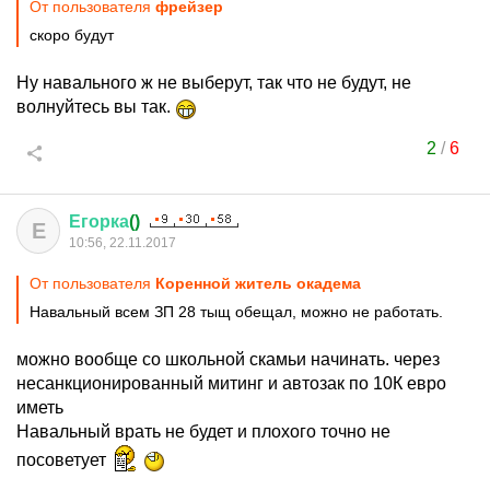
От пользователя
фрейзер
скоро будут
Ну навального ж не выберут, так что не будут, не
волнуйтесь вы так.
2
/
6
Егорка
()
Е
10:56, 22.11.2017
От пользователя
Коренной житель окадема
Навальный всем ЗП 28 тыщ обещал, можно не работать.
можно вообще со школьной скамьи начинать. через
несанкционированный митинг и автозак по 10К евро
иметь
Навальный врать не будет и плохого точно не
посоветует