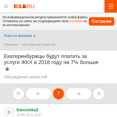
На информационном ресурсе применяются cookie-файлы.
Согласен
Оставаясь на сайте, вы подтверждаете свое
согласие
на
их использование.
Поиск по форумам
Общение
Обсуждение новостей
Екатеринбуржцы будут платить за
услуги ЖКХ в 2018 году на 7% больше
Обсуждение новостей
7
franceska2
F
10:50, 22.11.2017