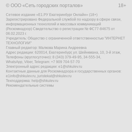
© ООО «Сеть городских порталов»
18+
Сетевое издание «Е1.РУ Екатеринбург Онлайн» (18+)
Зарегистрировано Федеральной службой по надзору в сфере связи,
информационных технологий и массовых коммуникаций
(Роскомнадзор) Свидетельство о регистрации № ФС77-84675 от
06.02.2023 г.
Учредитель: Общество с ограниченной ответственностью "ИНТЕРНЕТ
ТЕХНОЛОГИИ"
Главный редактор: Малкова Марина Андреевна
Адрес редакции: 620014, Екатеринбург, ул. Шейнкмана, 10, 3-й этаж,
Телефоны (круглосуточно): 8 (343) 379-49-95, 34-555-34,
WhatsApp, Viber, Telegram: +7 909 704-57-70
Электронный адрес редакции:
e1@shkulev.ru
Контактные данные для Роскомнадзора и государственных органов:
e1info@shkulev.ru
,
juristekat@shkulev.ru
Техподдержка:
help@shkulev.ru
Рекомендательные системы