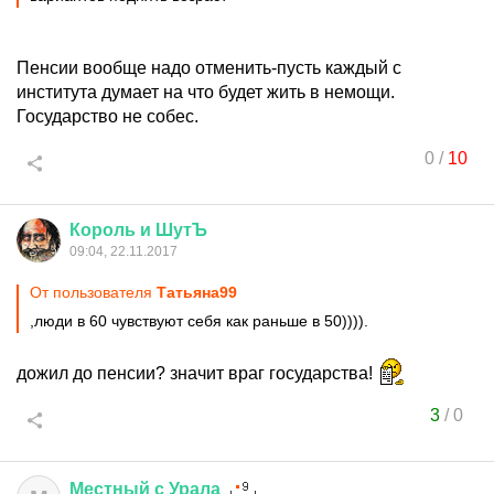
Пенсии вообще надо отменить-пусть каждый с
института думает на что будет жить в немощи.
Государство не собес.
0
/
10
Король
и
ШутЪ
09:04, 22.11.2017
От пользователя
Татьяна99
,люди в 60 чувствуют себя как раньше в 50)))).
дожил до пенсии? значит враг государства!
3
/
0
Местный
с
Урала