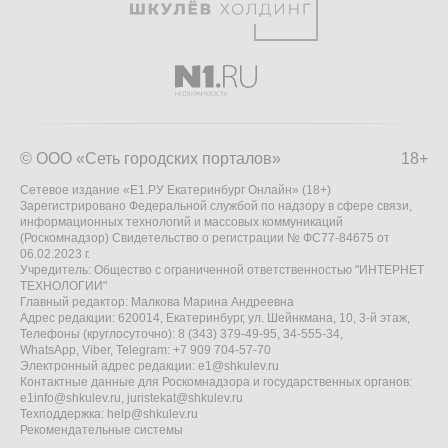
© ООО «Сеть городских порталов»
18+
Сетевое издание «Е1.РУ Екатеринбург Онлайн» (18+)
Зарегистрировано Федеральной службой по надзору в сфере связи,
информационных технологий и массовых коммуникаций
(Роскомнадзор) Свидетельство о регистрации № ФС77-84675 от
06.02.2023 г.
Учредитель: Общество с ограниченной ответственностью "ИНТЕРНЕТ
ТЕХНОЛОГИИ"
Главный редактор: Малкова Марина Андреевна
Адрес редакции: 620014, Екатеринбург, ул. Шейнкмана, 10, 3-й этаж,
Телефоны (круглосуточно): 8 (343) 379-49-95, 34-555-34,
WhatsApp, Viber, Telegram: +7 909 704-57-70
Электронный адрес редакции:
e1@shkulev.ru
Контактные данные для Роскомнадзора и государственных органов:
e1info@shkulev.ru
,
juristekat@shkulev.ru
Техподдержка:
help@shkulev.ru
Рекомендательные системы