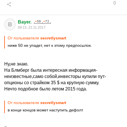
0
Bayer.
B
09:15, 22.11.2017
От пользователя
secretlysmart
ниже 50 не упадет, нет к этому предпосылок.
Ну,не знаю.
На Блмберг была интересная информация-
неизвестные,само собой,инвесторы купили пут-
опционы со страйком 35 $ на крупную сумму.
Нечто подобное было летом 2015 года.
От пользователя
secretlysmart
в конце концов может наступить дефолт