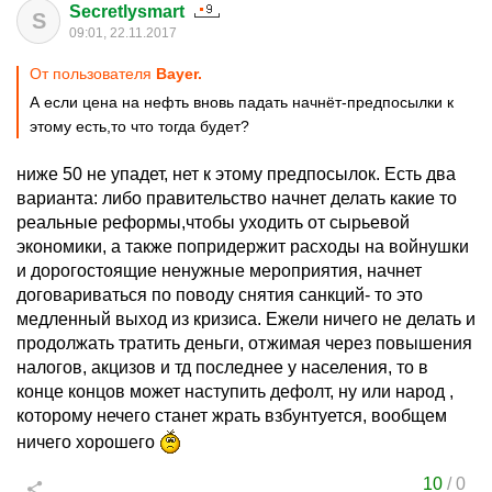
Secretlysmart
S
09:01, 22.11.2017
От пользователя
Bayer.
А если цена на нефть вновь падать начнёт-предпосылки к
этому есть,то что тогда будет?
ниже 50 не упадет, нет к этому предпосылок. Есть два
варианта: либо правительство начнет делать какие то
реальные реформы,чтобы уходить от сырьевой
экономики, а также попридержит расходы на войнушки
и дорогостоящие ненужные мероприятия, начнет
договариваться по поводу снятия санкций- то это
медленный выход из кризиса. Ежели ничего не делать и
продолжать тратить деньги, отжимая через повышения
налогов, акцизов и тд последнее у населения, то в
конце концов может наступить дефолт, ну или народ ,
которому нечего станет жрать взбунтуется, вообщем
ничего хорошего
10
/
0