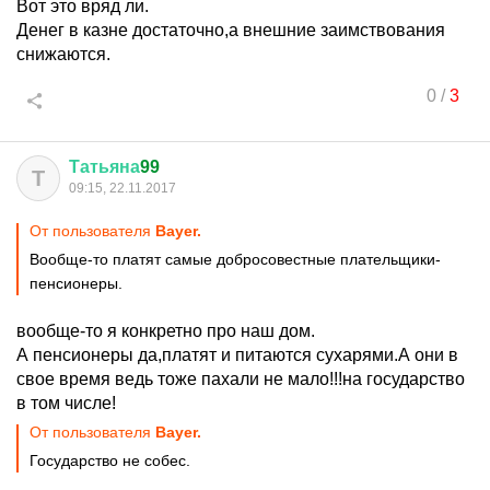
Вот это вряд ли.
Денег в казне достаточно,а внешние заимствования
снижаются.
0
/
3
Татьяна
99
Т
09:15, 22.11.2017
От пользователя
Bayer.
Вообще-то платят самые добросовестные плательщики-
пенсионеры.
вообще-то я конкретно про наш дом.
А пенсионеры да,платят и питаются сухарями.А они в
свое время ведь тоже пахали не мало!!!на государство
в том числе!
От пользователя
Bayer.
Государство не собес.