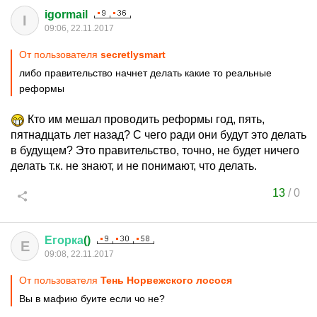
igormail
I
09:06, 22.11.2017
От пользователя
secretlysmart
либо правительство начнет делать какие то реальные
реформы
Кто им мешал проводить реформы год, пять,
пятнадцать лет назад? С чего ради они будут это делать
в будущем? Это правительство, точно, не будет ничего
делать т.к. не знают, и не понимают, что делать.
13
/
0
Егорка
()
Е
09:08, 22.11.2017
От пользователя
Тень Норвежского лосося
Вы в мафию буите если чо не?