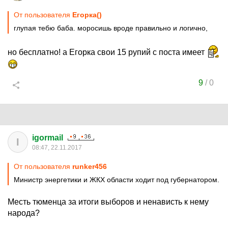
От пользователя
Егорка()
глупая тебю баба. моросишь вроде правильно и логично,
но бесплатно! а Егорка свои 15 рупий с поста имеет
9
/
0
igormail
I
08:47, 22.11.2017
От пользователя
runker456
Министр энергетики и ЖКХ области ходит под губернатором.
Месть тюменца за итоги выборов и ненависть к нему
народа?