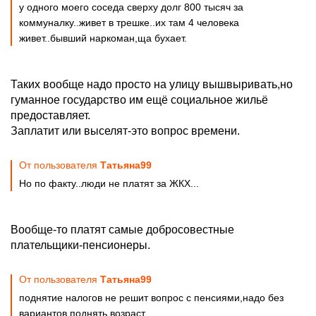
у одного моего соседа сверху долг 800 тысяч за
коммуналку..живет в трешке..их там 4 человека
живет..бывший наркоман,ща бухает.
Таких вообще надо просто на улицу вышвыривать,но
гуманное государство им ещё социальное жильё
предоставляет.
Заплатит или выселят-это вопрос времени.
От пользователя
Татьяна99
Но по факту..люди не платят за ЖКХ...
Вообще-то платят самые добросовестные
плательщики-пенсионеры.
От пользователя
Татьяна99
поднятие налогов не решит вопрос с пенсиями,надо без
вариантов поднять возраст