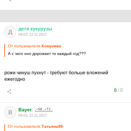
дети
кукурузы
Д
09:03, 22.11.2017
От пользователя
Комуняка
А с чего оно дорожает то каждый год???
рожи чинуш пухнут - требуют больше вложений
ежегодно
8
/
0
Bayer.
B
09:03, 22.11.2017
От пользователя
Татьяна99