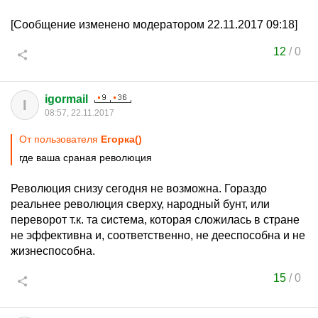
[Сообщение изменено модератором 22.11.2017 09:18]
12
/
0
igormail
I
08:57, 22.11.2017
От пользователя
Егорка()
где ваша сраная революция
Революция снизу сегодня не возможна. Гораздо
реальнее революция сверху, народный бунт, или
переворот т.к. та система, которая сложилась в стране
не эффективна и, соответственно, не дееспособна и не
жизнеспособна.
15
/
0