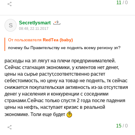
11
/
0
Secretlysmart
S
08:48, 22.11.2017
От пользователя
RedTеa (baby)
почему бы Правительству не поднять всему региону зп?
расходы на зп лягут на плечи предпринимателей.
Сейчас стагнация экономики, у клиентов нет денег,
цены на сырье растут,соответственно растет
себестоимость, но цену на товар не поднять, тк сейчас
снижается покупательская активность из-за отсутствия
денег у населения и конкуренции с соседними
странами.Сейчас только спустя 2 года после падения
цены на нефть, наступает кризис в реальной
экономике. Толи еще будет
15
/
0