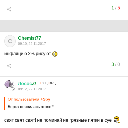
1
/
5
Chemist77
C
09:10, 22.11.2017
инфляцию 2% рисуют
3
/
0
Лосос
Z!
09:12, 22.11.2017
От пользователя
+Spy
Борка появилась чтоле?
свят свят свят! не поминай ие грязные пятки в суе