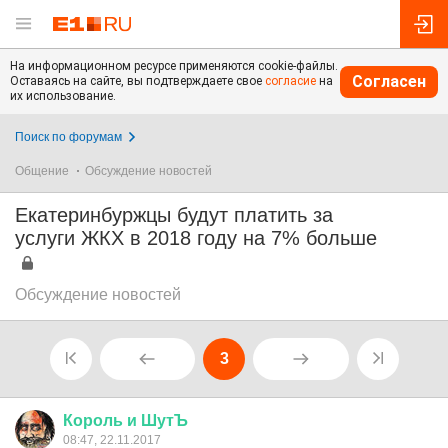
На информационном ресурсе применяются cookie-файлы.
Согласен
Оставаясь на сайте, вы подтверждаете свое
согласие
на
их использование.
Поиск по форумам
Общение
Обсуждение новостей
Екатеринбуржцы будут платить за
услуги ЖКХ в 2018 году на 7% больше
Обсуждение новостей
3
Король
и
ШутЪ
08:47, 22.11.2017