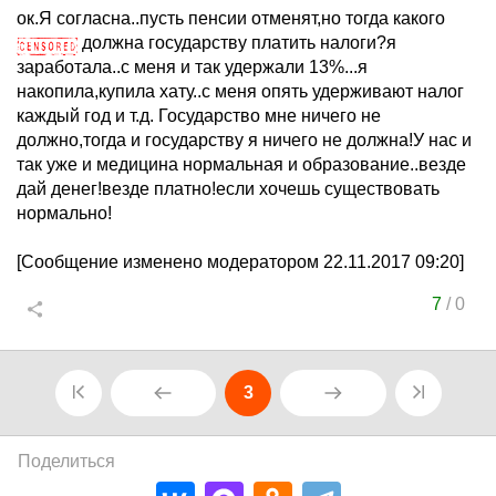
ок.Я согласна..пусть пенсии отменят,но тогда какого
должна государству платить налоги?я
заработала..с меня и так удержали 13%...я
накопила,купила хату..с меня опять удерживают налог
каждый год и т.д. Государство мне ничего не
должно,тогда и государству я ничего не должна!У нас и
так уже и медицина нормальная и образование..везде
дай денег!везде платно!если хочешь существовать
нормально!
[Сообщение изменено модератором 22.11.2017 09:20]
7
/
0
3
Поделиться