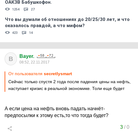
ОАКЗВ Бабушкофон.
1254
27
Что вы думали об отношениях до 20/25/30 лет, и что
оказалось правдой, а что мифом?
423
14
Bayer.
B
08:52, 22.11.2017
От пользователя
secretlysmart
Сейчас только спустя 2 года после падения цены на нефть,
наступает кризис в реальной экономике. Толи еще будет
А если цена на нефть вновь падать начнёт-
предпосылки к этому есть,то что тогда будет?
3
/
0