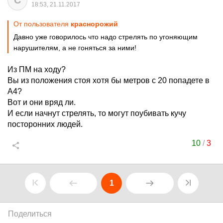
С
18:53, 21.11.2017
От пользователя
краснорожий
Давно уже говорилось что надо стрелять по угоняющим
нарушителям, а не гоняться за ними!
Из ПМ на ходу?
Вы из положения стоя хотя бы метров с 20 попадете в
А4?
Вот и они вряд ли.
И если начнут стрелять, то могут поубивать кучу
посторонних людей.
10
/
3
1
Поделиться