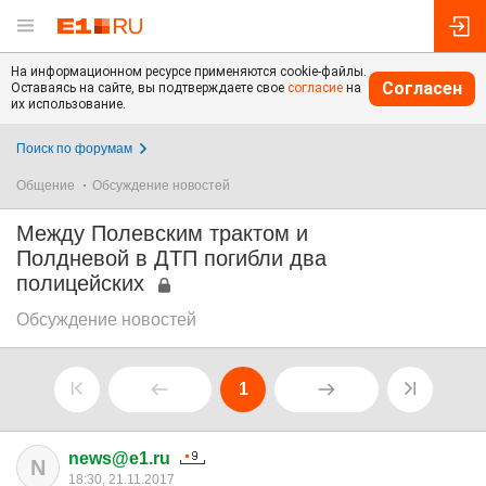
На информационном ресурсе применяются cookie-файлы.
Согласен
Оставаясь на сайте, вы подтверждаете свое
согласие
на
их использование.
Поиск по форумам
Общение
Обсуждение новостей
Между Полевским трактом и
Полдневой в ДТП погибли два
полицейских
Обсуждение новостей
1
news@e1.ru
N
18:30, 21.11.2017