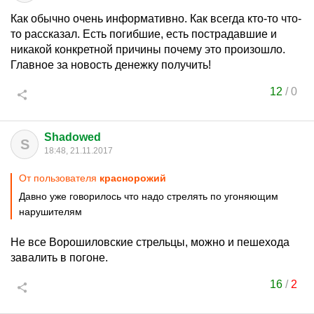
Как обычно очень информативно. Как всегда кто-то что-
то рассказал. Есть погибшие, есть пострадавшие и
никакой конкретной причины почему это произошло.
Главное за новость денежку получить!
12
/
0
Shadowed
S
18:48, 21.11.2017
От пользователя
краснорожий
Давно уже говорилось что надо стрелять по угоняющим
нарушителям
Не все Ворошиловские стрельцы, можно и пешехода
завалить в погоне.
16
/
2