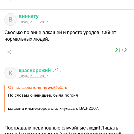
виннету
В
18:45, 21.11.2017
Сколько по вине алкашей и просто уродов, гибнет
нормальных людей.
21
/
2
краснорожий
К
18:46, 21.11.2017
От пользователя
news@e1.ru
По словам очевидцев, была погоня
машина инспекторов столкнулась с ВАЗ-2107.
Пострадали невиновные случайные люди! Лишать