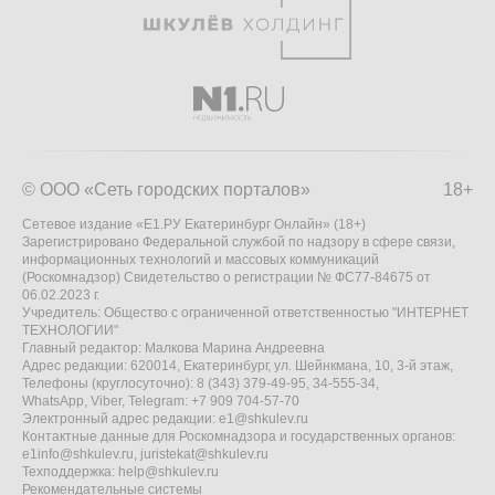
© ООО «Сеть городских порталов»
18+
Сетевое издание «Е1.РУ Екатеринбург Онлайн» (18+)
Зарегистрировано Федеральной службой по надзору в сфере связи,
информационных технологий и массовых коммуникаций
(Роскомнадзор) Свидетельство о регистрации № ФС77-84675 от
06.02.2023 г.
Учредитель: Общество с ограниченной ответственностью "ИНТЕРНЕТ
ТЕХНОЛОГИИ"
Главный редактор: Малкова Марина Андреевна
Адрес редакции: 620014, Екатеринбург, ул. Шейнкмана, 10, 3-й этаж,
Телефоны (круглосуточно): 8 (343) 379-49-95, 34-555-34,
WhatsApp, Viber, Telegram: +7 909 704-57-70
Электронный адрес редакции:
e1@shkulev.ru
Контактные данные для Роскомнадзора и государственных органов:
e1info@shkulev.ru
,
juristekat@shkulev.ru
Техподдержка:
help@shkulev.ru
Рекомендательные системы