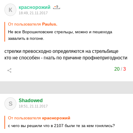
краснорожий
К
18:49, 21.11.2017
От пользователя
Paulus.
Не все Ворошиловские стрельцы, можно и пешехода
завалить в погоне.
стрелки превосходно определяются на стрельбище
кто не способен - гнать по причине профнепригодности
20
/
3
Shadowed
S
18:51, 21.11.2017
От пользователя
краснорожий
с чего вы решили что в 2107 были те за кем гонялись?