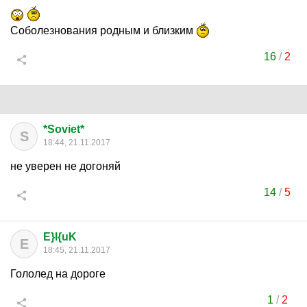
Соболезнования родным и близким
16
/
2
*Soviet*
S
18:44, 21.11.2017
не уверен не догоняй
14
/
5
E}l{uK
E
18:45, 21.11.2017
Гололед на дороге
1
/
2