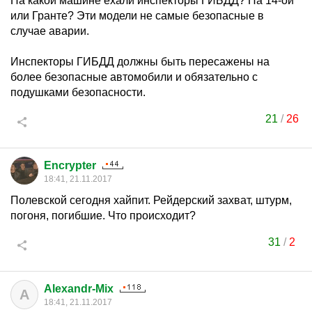
На какой машине ехали инспекторы ГИБДД? На 14-ой
или Гранте? Эти модели не самые безопасные в
случае аварии.
Инспекторы ГИБДД должны быть пересажены на
более безопасные автомобили и обязательно с
подушками безопасности.
21
/
26
Encrypter
18:41, 21.11.2017
Полевской сегодня хайпит. Рейдерский захват, штурм,
погоня, погибшие. Что происходит?
31
/
2
Alexandr-Mix
A
18:41, 21.11.2017