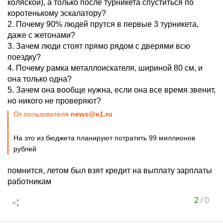
коляской), а только после турникета спуститься по
коротенькому эскалатору?
2. Почему 90% людей прутся в первые 3 турникета,
даже с жетонами?
3. Зачем люди стоят прямо рядом с дверями всю
поездку?
4. Почему рамка металлоискателя, шириной 80 см, и
она только одна?
5. Зачем она вообще нужна, если она все время звенит,
но никого не проверяют?
От пользователя
news@e1.ru
На это из бюджета планируют потратить 99 миллионов
рублей
помнится, летом был взят кредит на выплату зарплаты
работникам
2
/
0