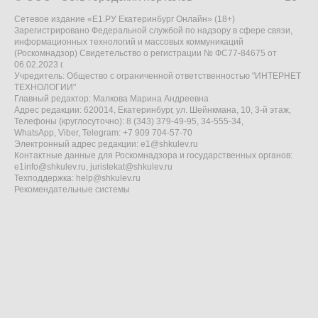
Сетевое издание «Е1.РУ Екатеринбург Онлайн» (18+)
Зарегистрировано Федеральной службой по надзору в сфере связи,
информационных технологий и массовых коммуникаций
(Роскомнадзор) Свидетельство о регистрации № ФС77-84675 от
06.02.2023 г.
Учредитель: Общество с ограниченной ответственностью "ИНТЕРНЕТ
ТЕХНОЛОГИИ"
Главный редактор: Малкова Марина Андреевна
Адрес редакции: 620014, Екатеринбург, ул. Шейнкмана, 10, 3-й этаж,
Телефоны (круглосуточно): 8 (343) 379-49-95, 34-555-34,
WhatsApp, Viber, Telegram: +7 909 704-57-70
Электронный адрес редакции:
e1@shkulev.ru
Контактные данные для Роскомнадзора и государственных органов:
e1info@shkulev.ru
,
juristekat@shkulev.ru
Техподдержка:
help@shkulev.ru
Рекомендательные системы