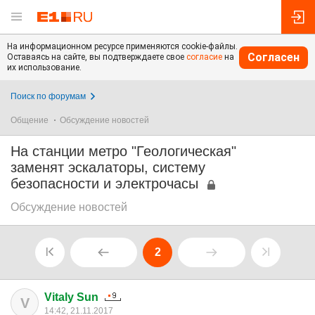
На информационном ресурсе применяются cookie-файлы.
Согласен
Оставаясь на сайте, вы подтверждаете свое
согласие
на
их использование.
Поиск по форумам
Общение
Обсуждение новостей
На станции метро "Геологическая"
заменят эскалаторы, систему
безопасности и электрочасы
Обсуждение новостей
2
Vitaly Sun
V
14:42, 21.11.2017