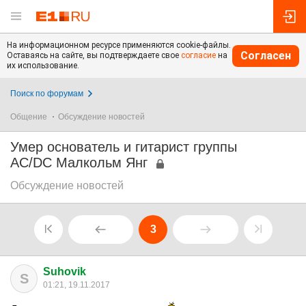
На информационном ресурсе применяются cookie-файлы.
Согласен
Оставаясь на сайте, вы подтверждаете свое
согласие
на
их использование.
Поиск по форумам
Общение
Обсуждение новостей
Умер основатель и гитарист группы
AC/DC Малкольм Янг
Обсуждение новостей
3
Suhovik
S
01:21, 19.11.2017