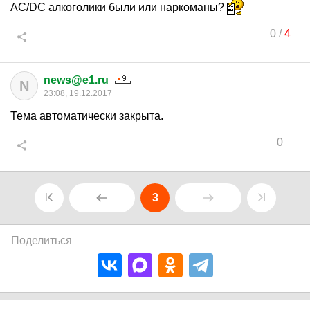
AC/DC алкоголики были или наркоманы?
0
/
4
news@e1.ru
N
23:08, 19.12.2017
Тема автоматически закрыта.
0
3
Поделиться