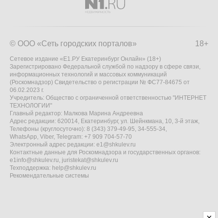
© ООО «Сеть городских порталов»
18+
Сетевое издание «Е1.РУ Екатеринбург Онлайн» (18+)
Зарегистрировано Федеральной службой по надзору в сфере связи,
информационных технологий и массовых коммуникаций
(Роскомнадзор) Свидетельство о регистрации № ФС77-84675 от
06.02.2023 г.
Учредитель: Общество с ограниченной ответственностью "ИНТЕРНЕТ
ТЕХНОЛОГИИ"
Главный редактор: Малкова Марина Андреевна
Адрес редакции: 620014, Екатеринбург, ул. Шейнкмана, 10, 3-й этаж,
Телефоны (круглосуточно): 8 (343) 379-49-95, 34-555-34,
WhatsApp, Viber, Telegram: +7 909 704-57-70
Электронный адрес редакции:
e1@shkulev.ru
Контактные данные для Роскомнадзора и государственных органов:
e1info@shkulev.ru
,
juristekat@shkulev.ru
Техподдержка:
help@shkulev.ru
Рекомендательные системы