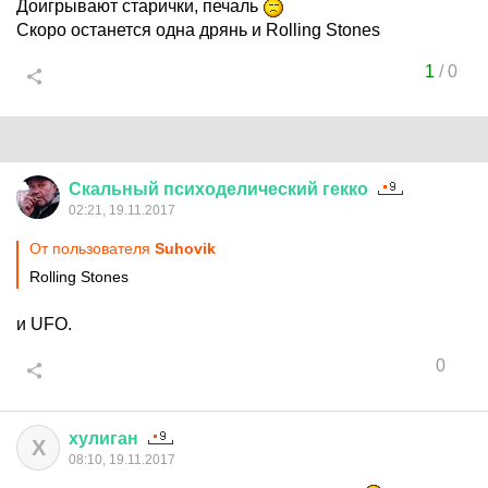
Доигрывают старички, печаль
Скоро останется одна дрянь и Rolling Stones
1
/
0
Скальный
психоделический
гекко
02:21, 19.11.2017
От пользователя
Suhovik
Rolling Stones
и UFO.
0
хулиган
Х
08:10, 19.11.2017