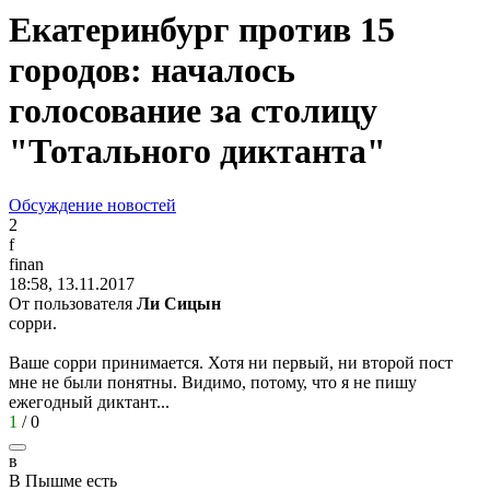
Екатеринбург против 15
городов: началось
голосование за столицу
"Тотального диктанта"
Обсуждение новостей
2
f
finan
18:58, 13.11.2017
От пользователя
Ли Сицын
сорри.
Ваше сорри принимается. Хотя ни первый, ни второй пост
мне не были понятны. Видимо, потому, что я не пишу
ежегодный диктант...
1
/
0
в
В
Пышме
есть