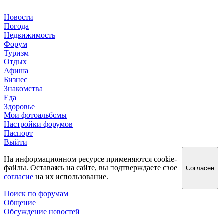
Новости
Погода
Недвижимость
Форум
Туризм
Отдых
Афиша
Бизнес
Знакомства
Еда
Здоровье
Мои фотоальбомы
Настройки форумов
Паспорт
Выйти
На информационном ресурсе применяются cookie-
файлы. Оставаясь на сайте, вы подтверждаете свое
Согласен
согласие
на их использование.
Поиск по форумам
Общение
Обсуждение новостей