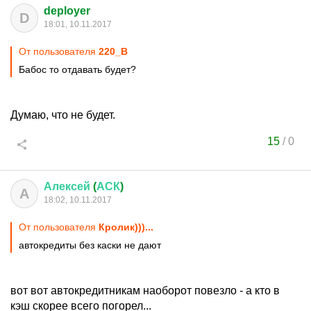
deployer
D
18:01, 10.11.2017
От пользователя
220_В
Бабос то отдавать будет?
Думаю, что не будет.
15
/
0
Алексей
(
АСК
)
А
18:02, 10.11.2017
От пользователя
Кролик)))...
автокредиты без каски не дают
вот вот автокредитникам наоборот повезло - а кто в
кэш скорее всего погорел...