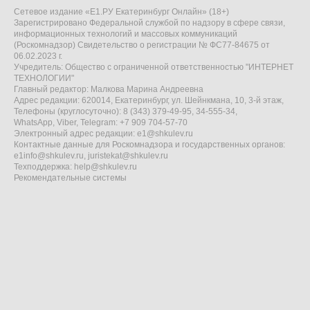
Сетевое издание «Е1.РУ Екатеринбург Онлайн» (18+)
Зарегистрировано Федеральной службой по надзору в сфере связи,
информационных технологий и массовых коммуникаций
(Роскомнадзор) Свидетельство о регистрации № ФС77-84675 от
06.02.2023 г.
Учредитель: Общество с ограниченной ответственностью "ИНТЕРНЕТ
ТЕХНОЛОГИИ"
Главный редактор: Малкова Марина Андреевна
Адрес редакции: 620014, Екатеринбург, ул. Шейнкмана, 10, 3-й этаж,
Телефоны (круглосуточно): 8 (343) 379-49-95, 34-555-34,
WhatsApp, Viber, Telegram: +7 909 704-57-70
Электронный адрес редакции:
e1@shkulev.ru
Контактные данные для Роскомнадзора и государственных органов:
e1info@shkulev.ru
,
juristekat@shkulev.ru
Техподдержка:
help@shkulev.ru
Рекомендательные системы