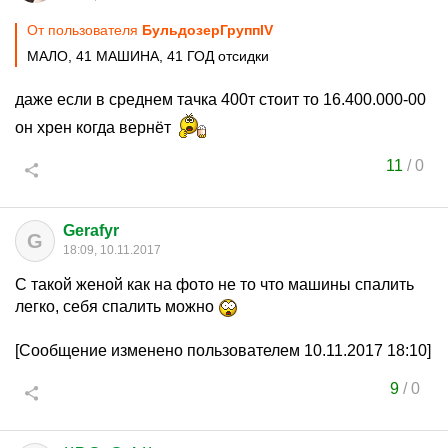
От пользователя
БульдозерГруппIV
МАЛО, 41 МАШИНА, 41 ГОД отсидки
даже если в среднем тачка 400т стоит то 16.400.000-00
он хрен когда вернёт
11
/
0
Gerafyr
G
18:09, 10.11.2017
С такой женой как на фото не то что машины спалить
легко, себя спалить можно
[Сообщение изменено пользователем 10.11.2017 18:10]
9
/
0