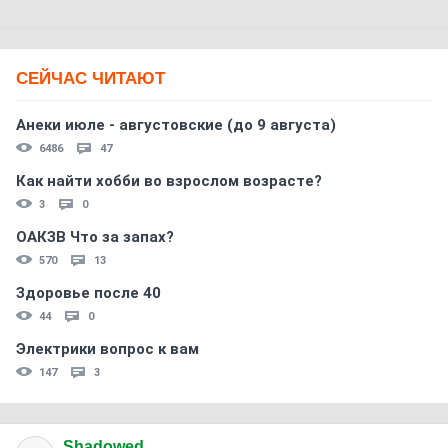
СЕЙЧАС ЧИТАЮТ
Анеки июле - августовские (до 9 августа)
6486
47
Как найти хобби во взрослом возрасте?
3
0
ОАКЗВ Что за запах?
570
13
Здоровье после 40
44
0
Электрики вопрос к вам
147
3
Shadowed