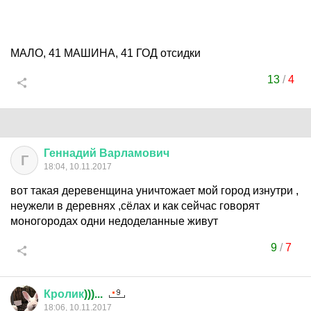
МАЛО, 41 МАШИНА, 41 ГОД отсидки
13
/
4
Геннадий
Варламович
Г
18:04, 10.11.2017
вот такая деревенщина уничтожает мой город изнутри ,
неужели в деревнях ,сёлах и как сейчас говорят
моногородах одни недоделанные живут
9
/
7
Кролик
)))...
18:06, 10.11.2017