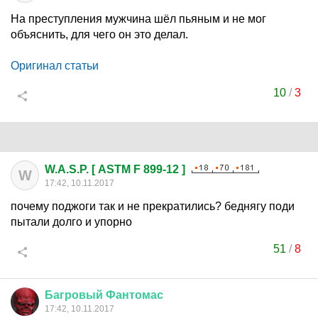
На преступления мужчина шёл пьяным и не мог
объяснить, для чего он это делал.
Оригинал статьи
10
/
3
W.A.S.P. [ ASTM F 899-12 ]
W
17:42, 10.11.2017
почему поджоги так и не прекратились? беднягу поди
пытали долго и упорно
51
/
8
Багровый
Фантомас
17:42, 10.11.2017