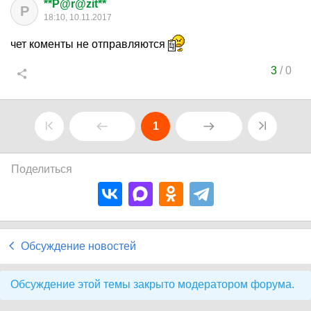
**P@r@zit**
P
18:10, 10.11.2017
чет коменты не отправляются
3
/
0
1
Поделиться
Обсуждение новостей
Обсуждение этой темы закрыто модератором форума.