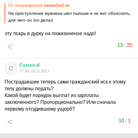
От пользователя
news@e1.ru
На преступления мужчина шёл пьяным и не мог объяснить,
для чего он это делал.
эту тварь в дурку на пожизнненое надо!
13
/
20
Семен
-
К
С
17:49, 10.11.2017
Пострадавшие теперь сами гражданский иск к этому
телу должны подать?
Какой будет порядок выплат из зарплаты
заключенного? Пропорционально? Или сначала
первому отсудившему ущерб?
10
/
1