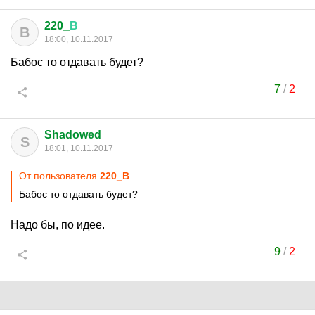
220_
В
В
18:00, 10.11.2017
Бабос то отдавать будет?
7
/
2
Shadowed
S
18:01, 10.11.2017
От пользователя
220_В
Бабос то отдавать будет?
Надо бы, по идее.
9
/
2