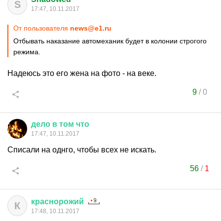
S
17:47, 10.11.2017
От пользователя
news@e1.ru
Отбывать наказание автомеханик будет в колонии строгого
режима.
Надеюсь это его жена на фото - на веке.
9
/
0
дело
в
том
что
17:47, 10.11.2017
Списали на однго, чтобы всех не искать.
56
/
1
краснорожий
К
17:48, 10.11.2017