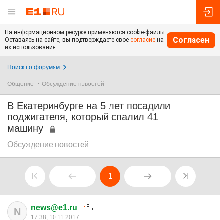
На информационном ресурсе применяются cookie-файлы.
Согласен
Оставаясь на сайте, вы подтверждаете свое
согласие
на
их использование.
Поиск по форумам
Общение
Обсуждение новостей
В Екатеринбурге на 5 лет посадили
поджигателя, который спалил 41
машину
Обсуждение новостей
1
news@e1.ru
N
17:38, 10.11.2017