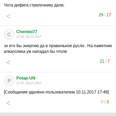
Чота дофига стрелочнику дали.
29
/
17
Chemist77
C
17:42, 10.11.2017
эх его бы энергию да в правильное русло.. На памятник
алкаголика уж нападал бы чтоле
21
/
7
Potap-UN
P
17:47, 10.11.2017
[Сообщение удалено пользователем 10.11.2017 17:48]
0
/
3