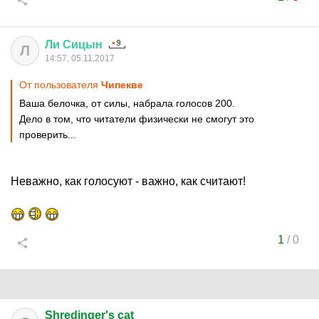
Ли
Сицын
Л
14:57, 05.11.2017
От пользователя
Чипекве
Ваша белочка, от силы, набрала голосов 200.
Дело в том, что читатели физически не смогут это
проверить...
Неважно, как голосуют - важно, как считают!
1
/
0
Shredinger's cat