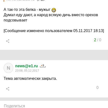
А так-то эта белка - мужыг
Думал еду дают, а народ всякую дичь вместо орехов
подсовывает
[Сообщение изменено пользователем 05.11.2017 18:13]
2
/
0
news@e1.ru
N
23:08, 05.12.2017
Тема автоматически закрыта.
0
Поделиться