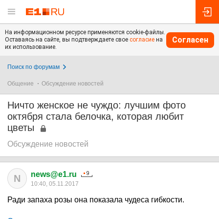
На информационном ресурсе применяются cookie-файлы.
Согласен
Оставаясь на сайте, вы подтверждаете свое
согласие
на
их использование.
Поиск по форумам
Общение
Обсуждение новостей
Ничто женское не чуждо: лучшим фото
октября стала белочка, которая любит
цветы
Обсуждение новостей
news@e1.ru
N
10:40, 05.11.2017
Ради запаха розы она показала чудеса гибкости.