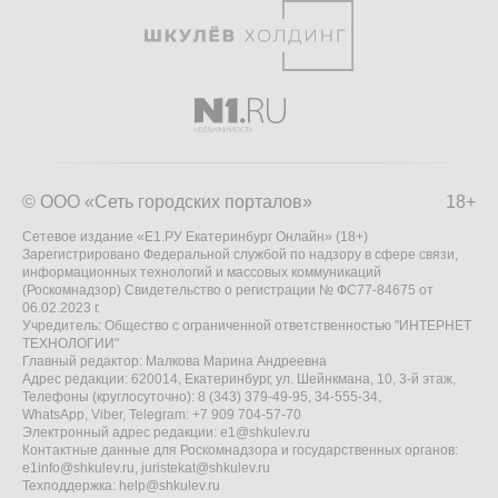
© ООО «Сеть городских порталов»
18+
Сетевое издание «Е1.РУ Екатеринбург Онлайн» (18+)
Зарегистрировано Федеральной службой по надзору в сфере связи,
информационных технологий и массовых коммуникаций
(Роскомнадзор) Свидетельство о регистрации № ФС77-84675 от
06.02.2023 г.
Учредитель: Общество с ограниченной ответственностью "ИНТЕРНЕТ
ТЕХНОЛОГИИ"
Главный редактор: Малкова Марина Андреевна
Адрес редакции: 620014, Екатеринбург, ул. Шейнкмана, 10, 3-й этаж,
Телефоны (круглосуточно): 8 (343) 379-49-95, 34-555-34,
WhatsApp, Viber, Telegram: +7 909 704-57-70
Электронный адрес редакции:
e1@shkulev.ru
Контактные данные для Роскомнадзора и государственных органов:
e1info@shkulev.ru
,
juristekat@shkulev.ru
Техподдержка:
help@shkulev.ru