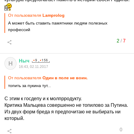
От пользователя
Lamprolog
А может быть ставить памятники людям полезных
профессий
2
/
7
Ныч
Н
16:43, 02.11.2017
От пользователя
Один в поле не воин.
топить за пукина тут...
С этим к госдепу и к молпрродукту.
Критика Мальцева совершенно не топилово за Путина.
Из двух форм бреда я предпочитаю не выбирать ни
который.
0