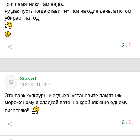
то и памятники там надо...
ну дак пусть тогда ставит их там на один день, а потом
убирает на год
2
/
1
Stasvd
S
16:27, 02.11.2017
Это парк культуры и отдыха. установите памятник
мороженому и сладкой вате, на крайняк еще одному
писателю!!!
6
/
1