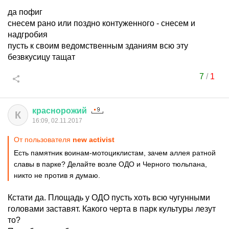
да пофиг
снесем рано или поздно контуженного - снесем и
надгробия
пусть к своим ведомственным зданиям всю эту
безвкусицу тащат
7
/
1
краснорожий
К
16:09, 02.11.2017
От пользователя
new activist
Есть памятник воинам-мотоциклистам, зачем аллея ратной
славы в парке? Делайте возле ОДО и Черного тюльпана,
никто не против я думаю.
Кстати да. Площадь у ОДО пусть хоть всю чугунными
головами заставят. Какого черта в парк культуры лезут
то?