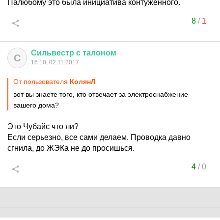
Палюбому это была инициатива контуженного.
8
/
1
Сильвестр
с
талоном
С
16:10, 02.11.2017
От пользователя
КолянЛ
вот вы знаете того, кто отвечает за электроснабжение
вашего дома?
Это Чубайс что ли?
Если серьезно, все сами делаем. Проводка давно
сгнила, до ЖЭКа не до просишься.
4
/
0