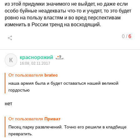
из этой придумки значимого не выйдет, но даже если
особо буйные неадекваты что-то и учудят, то это будет
ровно на пользу властям и во вред перспективам
изменить в России тренд на восходящий.
0
/
6
краснорожий
К
16:08, 02.11.2017
От пользователя
bratec
наша армия была и будет оставаться нашей великой
гордостью
нет
От пользователя
Приват
Песец парку развлечений. Точно его решили в кладбище
превратить.