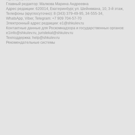
Главный редактор: Малкова Марина Андреевна
Адрес редакции: 620014, Екатеринбург, ул. Шейнкмана, 10, 3-й этаж,
Телефоны (круглосуточно): 8 (343) 379-49-95, 34-555-34,
WhatsApp, Viber, Telegram: +7 909 704-57-70
Электронный адрес редакции:
e1@shkulev.ru
Контактные данные для Роскомнадзора и государственных органов:
e1info@shkulev.ru
,
juristekat@shkulev.ru
Техподдержка:
help@shkulev.ru
Рекомендательные системы