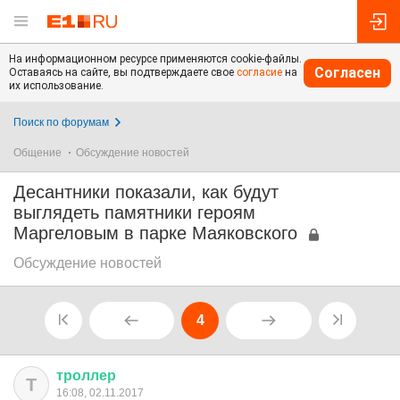
На информационном ресурсе применяются cookie-файлы.
Согласен
Оставаясь на сайте, вы подтверждаете свое
согласие
на
их использование.
Поиск по форумам
Общение
Обсуждение новостей
Десантники показали, как будут
выглядеть памятники героям
Маргеловым в парке Маяковского
Обсуждение новостей
4
троллер
Т
16:08, 02.11.2017