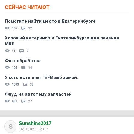
СЕЙЧАС ЧИТАЮТ
Помогите найти место в Екатеринбурге
307
12
Хороший ветеринар в Екатеринбурге для лечения
МКБ
91
0
Фотообработка
102
14
У кого есть опыт EFB акб зимой.
1093
33
Флуд на автотему запчастей
688
27
Sunshine2017
S
16:10, 02.11.2017