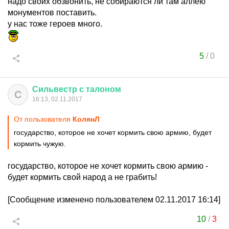
надо своих обзвонить, не собираются ли там аллею
монументов поставить.
у нас тоже героев много.
5
/
0
Сильвестр
с
талоном
С
16:13, 02.11.2017
От пользователя
КолянЛ
государство, которое не хочет кормить свою армию, будет
кормить чужую.
государство, которое не хочет кормить свою армию -
будет кормить свой народ а не грабить!
[Сообщение изменено пользователем 02.11.2017 16:14]
10
/
3