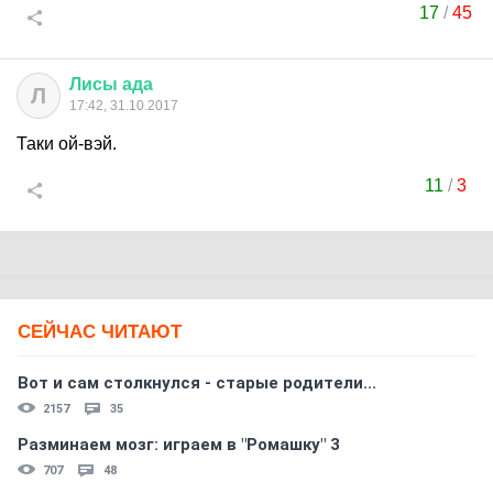
17
/
45
Лисы
ада
Л
17:42, 31.10.2017
Таки ой-вэй.
11
/
3
СЕЙЧАС ЧИТАЮТ
Вот и сам столкнулся - старые родители...
2157
35
Разминаем мозг: играем в "Ромашку" 3
707
48