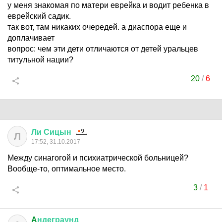
у меня знакомая по матери еврейка и водит ребенка в
еврейский садик.
так вот, там никаких очередей. а диаспора еще и
доплачивает
вопрос: чем эти дети отличаются от детей уральцев
титульной нации?
20
/
6
Ли
Сицын
Л
17:52, 31.10.2017
Между синагогой и психиатрической больницей?
Вообще-то, оптимальное место.
3
/
1
A
ндеграунд