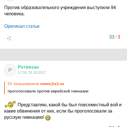
Против образовательного учреждения выступили 94
человека.
Оригинал статьи
33
/
3
Ретвизан
Р
17:39, 31.10.2017
От пользователя
news@e1.ru
проголосовали против еврейской гимназии
Представляю, какой бы был повсеместный вой и
какие обвинения от них, если бы проголосовали за
русскую гимназию!