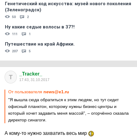
Генетический код искусства: музей нового поколения
(Зеленоградск)
50
2
Ну какие седые волосы в 37?!
111
1
Путешествие на край Африки.
207
5
_Tracker_
T
17:43, 31.10.2017
От пользователя
news@e1.ru
"Я вышла сюда обратиться к этим людям, но тут сидит
офисный планктон, которому нужны бизнес-центры и
который хочет задавить меня массой", – огорчённо сказала
директор синагоги.
А кому-то нужно захватить весь мир