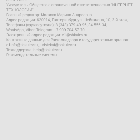
06.02.2023 г.
Учредитель: Общество с ограниченной ответственностью "ИНТЕРНЕТ
ТЕХНОЛОГИИ"
Главный редактор: Малкова Марина Андреевна
Адрес редакции: 620014, Екатеринбург, ул. Шейнкмана, 10, 3-й этаж,
Телефоны (круглосуточно): 8 (343) 379-49-95, 34-555-34,
WhatsApp, Viber, Telegram: +7 909 704-57-70
Электронный адрес редакции:
e1@shkulev.ru
Контактные данные для Роскомнадзора и государственных органов:
e1info@shkulev.ru
,
juristekat@shkulev.ru
Техподдержка:
help@shkulev.ru
Рекомендательные системы