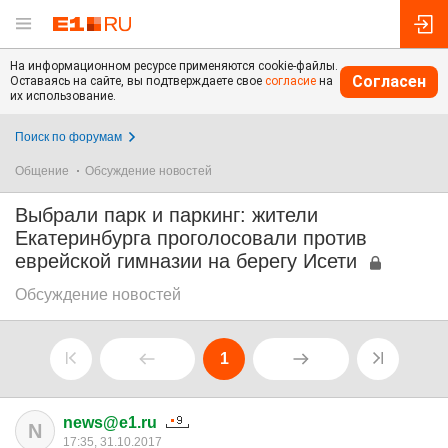
На информационном ресурсе применяются cookie-файлы.
Согласен
Оставаясь на сайте, вы подтверждаете свое
согласие
на
их использование.
Поиск по форумам
Общение
Обсуждение новостей
Выбрали парк и паркинг: жители
Екатеринбурга проголосовали против
еврейской гимназии на берегу Исети
Обсуждение новостей
1
news@e1.ru
N
17:35, 31.10.2017