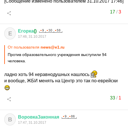
[Сообщение изменено пользователем 31.10.2017 17:46]
17
/
3
Егорка
()
Е
17:46, 31.10.2017
От пользователя
news@e1.ru
Против образовательного учреждения выступили 94
человека.
ладно хоть 94 неравнодушных нашлось
и вообще, ЖБИ менять на Центр это так по-еврейски
33
/
1
ВоровкаЗаконная
В
17:47, 31.10.2017