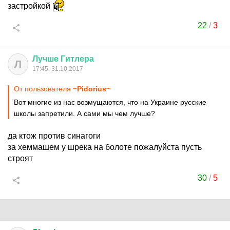
застройкой
22
/
3
Лучше
Гитлера
Л
17:45, 31.10.2017
От пользователя
~Pidorius~
Вот многие из нас возмущаются, что на Украине русские
школы запретили. А сами мы чем лучше?
да ктож против синагоги
за хеммашем у шрека на болоте пожалуйста пусть
строят
30
/
5