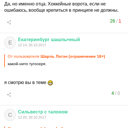
Да, но именно отца. Хоккейные ворота, если не
ошибаюсь, вообще крепиться в принципе не должны.
26
/
1
Екатеринбург
шашлычный
Е
12:14, 30.10.2017
От пользователя
Шарль Латэн (ограничение 16+)
какой-нито тугосеря.
я смотрю вы в теме
4
/
0
Сильвестр
с
талоном
С
12:20, 30.10.2017