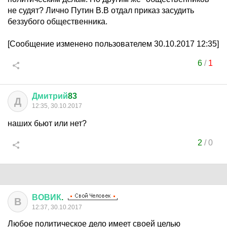
не судят? Лично Путин В.В отдал приказ засудить
беззубого общественника.
[Сообщение изменено пользователем 30.10.2017 12:35]
6
/
1
Дмитрий
83
Д
12:35, 30.10.2017
наших бьют или нет?
2
/
0
ВОВИК
.
В
12:37, 30.10.2017
Любое политическое дело имеет своей целью