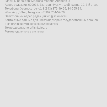
Главный редактор: Малкова Марина Андреевна
Адрес редакции: 620014, Екатеринбург, ул. Шейнкмана, 10, 3-й этаж,
Телефоны (круглосуточно): 8 (343) 379-49-95, 34-555-34,
WhatsApp, Viber, Telegram: +7 909 704-57-70
Электронный адрес редакции:
e1@shkulev.ru
Контактные данные для Роскомнадзора и государственных органов:
e1info@shkulev.ru
,
juristekat@shkulev.ru
Техподдержка:
help@shkulev.ru
Рекомендательные системы