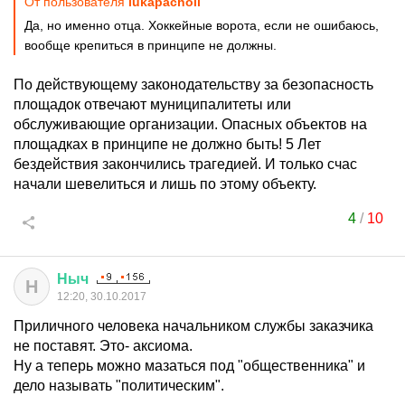
От пользователя
lukapacholi
Да, но именно отца. Хоккейные ворота, если не ошибаюсь,
вообще крепиться в принципе не должны.
По действующему законодательству за безопасность
площадок отвечают муниципалитеты или
обслуживающие организации. Опасных объектов на
площадках в принципе не должно быть! 5 Лет
бездействия закончились трагедией. И только счас
начали шевелиться и лишь по этому объекту.
4
/
10
Ныч
Н
12:20, 30.10.2017
Приличного человека начальником службы заказчика
не поставят. Это- аксиома.
Ну а теперь можно мазаться под "общественника" и
дело называть "политическим".