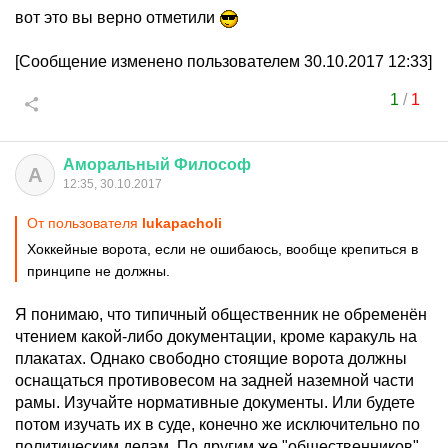
вот это вы верно отметили
[Сообщение изменено пользователем 30.10.2017 12:33]
1
/
1
Аморальный
Философ
А
12:35, 30.10.2017
От пользователя
lukapacholi
Хоккейные ворота, если не ошибаюсь, вообще крепиться в
принципе не должны.
Я понимаю, что типичный общественник не обременён
чтением какой-либо документации, кроме каракуль на
плакатах. Однако свободно стоящие ворота должны
оснащаться противовесом на задней наземной части
рамы. Изучайте нормативные документы. Или будете
потом изучать их в суде, конечно же исключительно по
политическим делам. По другим же "общественников"