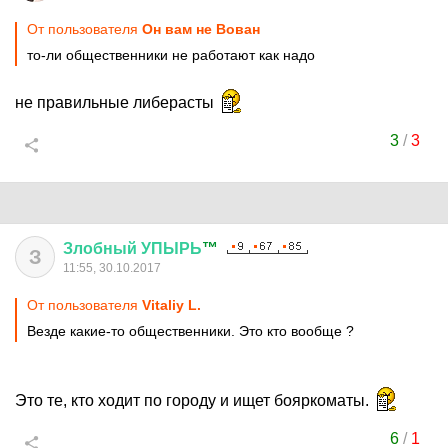
От пользователя
Он вам не Вован
то-ли общественники не работают как надо
не правильные либерасты
3
/
3
Злобный
УПЫРЬ
™
З
11:55, 30.10.2017
От пользователя
Vitaliy L.
Везде какие-то общественники. Это кто вообще ?
Это те, кто ходит по городу и ищет бояркоматы.
6
/
1