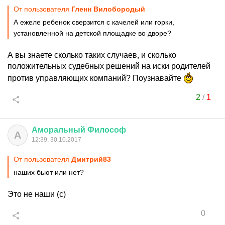
От пользователя
Гленн Вилобородый
А ежеле ребенок сверзится с качелей или горки,
установленной на детской площадке во дворе?
А вы знаете сколько таких случаев, и сколько
положительных судебных решений на иски родителей
против управляющих компаний? Поузнавайте
2
/
1
Аморальный
Философ
А
12:39, 30.10.2017
От пользователя
Дмитрий83
наших бьют или нет?
Это не наши (с)
0