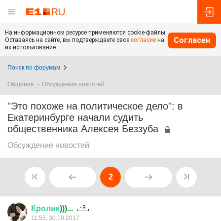
На информационном ресурсе применяются cookie-файлы.
Согласен
Оставаясь на сайте, вы подтверждаете свое
согласие
на
их использование.
Поиск по форумам
Общение
Обсуждение новостей
"Это похоже на политическое дело": в
Екатеринбурге начали судить
общественника Алексея Беззуба
Обсуждение новостей
2
Кролик
)))...
11:55, 30.10.2017