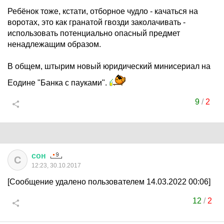
Ребёнок тоже, кстати, отборное чудло - качаться на
воротах, это как гранатой гвозди заколачивать -
использовать потенциально опасный предмет
ненадлежащим образом.
В общем, штырим новый юридический минисериал на
Еодине "Банка с пауками".
9
/
2
сон
С
12:23, 30.10.2017
[Сообщение удалено пользователем 14.03.2022 00:06]
12
/
2