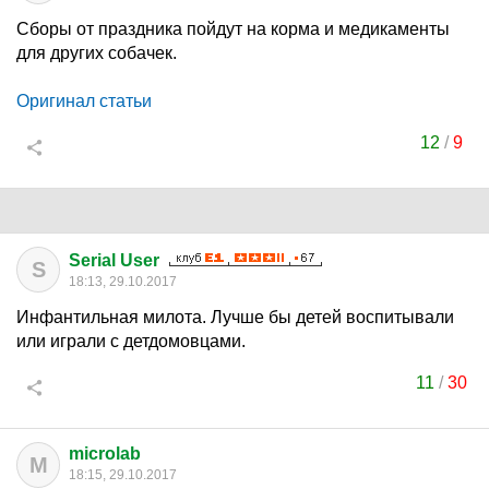
Сборы от праздника пойдут на корма и медикаменты
для других собачек.
Оригинал статьи
12
/
9
Serial User
S
18:13, 29.10.2017
Инфантильная милота. Лучше бы детей воспитывали
или играли с детдомовцами.
11
/
30
microlab
M
18:15, 29.10.2017