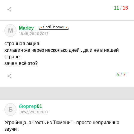
11
/
16
Marley_
M
18:49, 29.10.2017
странная акция.
хилавин же через несколько дней , да и не в нашей
стране.
зачем всё это?
5
/
7
бюргер
01
Б
18:52, 29.10.2017
Угробища, а "гость из Тюмени" - просто неприлично
звучит.