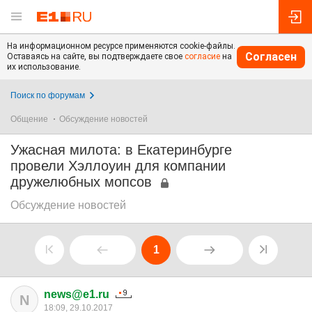
На информационном ресурсе применяются cookie-файлы.
Согласен
Оставаясь на сайте, вы подтверждаете свое
согласие
на
их использование.
Поиск по форумам
Общение
Обсуждение новостей
Ужасная милота: в Екатеринбурге
провели Хэллоуин для компании
дружелюбных мопсов
Обсуждение новостей
1
news@e1.ru
N
18:09, 29.10.2017