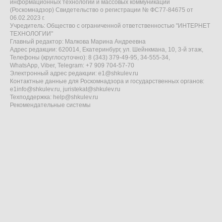
информационных технологий и массовых коммуникаций
(Роскомнадзор) Свидетельство о регистрации № ФС77-84675 от
06.02.2023 г.
Учредитель: Общество с ограниченной ответственностью "ИНТЕРНЕТ
ТЕХНОЛОГИИ"
Главный редактор: Малкова Марина Андреевна
Адрес редакции: 620014, Екатеринбург, ул. Шейнкмана, 10, 3-й этаж,
Телефоны (круглосуточно): 8 (343) 379-49-95, 34-555-34,
WhatsApp, Viber, Telegram: +7 909 704-57-70
Электронный адрес редакции:
e1@shkulev.ru
Контактные данные для Роскомнадзора и государственных органов:
e1info@shkulev.ru
,
juristekat@shkulev.ru
Техподдержка:
help@shkulev.ru
Рекомендательные системы