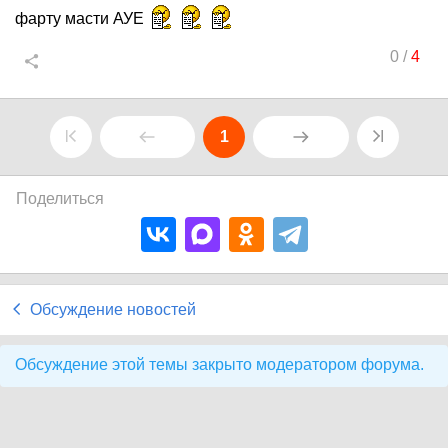
фарту масти АУЕ
0
/
4
1
Поделиться
Обсуждение новостей
Обсуждение этой темы закрыто модератором форума.