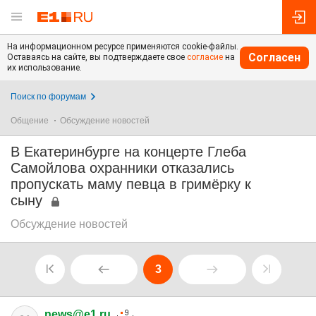
На информационном ресурсе применяются cookie-файлы.
Согласен
Оставаясь на сайте, вы подтверждаете свое
согласие
на
их использование.
Поиск по форумам
Общение
Обсуждение новостей
В Екатеринбурге на концерте Глеба
Самойлова охранники отказались
пропускать маму певца в гримёрку к
сыну
Обсуждение новостей
3
news@e1.ru