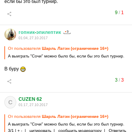
если бы это был турнир.
9
/
1
гопник
-
эпилептик
01:04, 27.10.2017
От пользователя
Шарль Латэн (ограничение 16+)
А выиграть "Сочи" можно было бы, если бы это был турнир.
В буру
3
/
3
CUZEN 62
C
01:17, 27.10.2017
От пользователя
Шарль Латэн (ограничение 16+)
А выиграть "Сочи" можно было бы, если бы это был турнир.
3/1 | + - | цитировать | сообщить модератору | Ответить