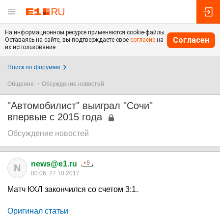
На информационном ресурсе применяются cookie-файлы.
Согласен
Оставаясь на сайте, вы подтверждаете свое
согласие
на
их использование.
Поиск по форумам
Общение
Обсуждение новостей
"Автомобилист" выиграл "Сочи"
впервые с 2015 года
Обсуждение новостей
news@e1.ru
N
00:06, 27.10.2017
Матч КХЛ закончился со счетом 3:1.
Оригинал статьи