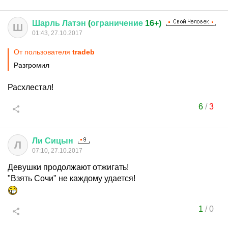
Шарль
Латэн
(
ограничение
16+)
Ш
01:43, 27.10.2017
От пользователя
tradeb
Разгромил
Расхлестал!
6
/
3
Ли
Сицын
Л
07:10, 27.10.2017
Девушки продолжают отжигать!
"Взять Сочи" не каждому удается!
1
/
0