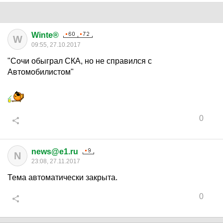
Winte®
W
09:55, 27.10.2017
"Сочи обыграл СКА, но не справился с
Автомобилистом"
0
news@e1.ru
N
23:08, 27.11.2017
Тема автоматически закрыта.
0