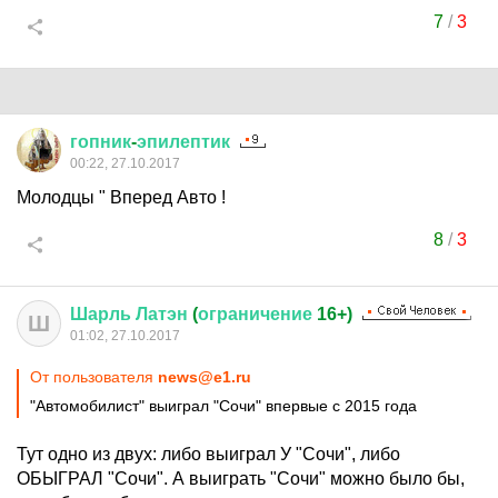
7
/
3
гопник
-
эпилептик
00:22, 27.10.2017
Молодцы " Вперед Авто !
8
/
3
Шарль
Латэн
(
ограничение
16+)
Ш
01:02, 27.10.2017
От пользователя
news@e1.ru
"Автомобилист" выиграл "Сочи" впервые с 2015 года
Тут одно из двух: либо выиграл У "Сочи", либо
ОБЫГРАЛ "Сочи". А выиграть "Сочи" можно было бы,