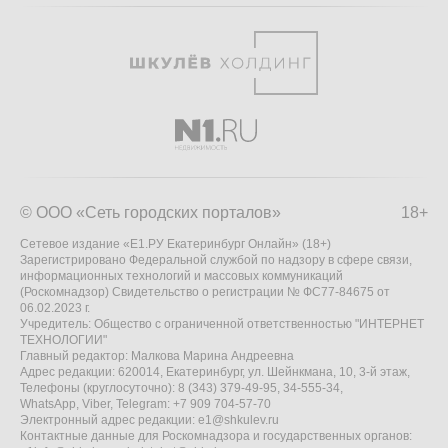
© ООО «Сеть городских порталов»
18+
Сетевое издание «Е1.РУ Екатеринбург Онлайн» (18+)
Зарегистрировано Федеральной службой по надзору в сфере связи,
информационных технологий и массовых коммуникаций
(Роскомнадзор) Свидетельство о регистрации № ФС77-84675 от
06.02.2023 г.
Учредитель: Общество с ограниченной ответственностью "ИНТЕРНЕТ
ТЕХНОЛОГИИ"
Главный редактор: Малкова Марина Андреевна
Адрес редакции: 620014, Екатеринбург, ул. Шейнкмана, 10, 3-й этаж,
Телефоны (круглосуточно): 8 (343) 379-49-95, 34-555-34,
WhatsApp, Viber, Telegram: +7 909 704-57-70
Электронный адрес редакции:
e1@shkulev.ru
Контактные данные для Роскомнадзора и государственных органов: