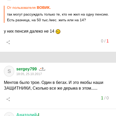
От пользователя
ВОВИК.
так могут рассуждать только те, кто не жил на одну пенсию.
Есть разница, на 50 тыс./мес. жить или на 14?
у них пенсия далеко не 14
0
/
1
sergey799
S
18:05, 25.10.2017
Ментов было трое. Один в бегах. И это якобы наши
ЗАЩИТНИКИ, Сколько все же дерьма в этом......
1
/
0
Анатолий
-I