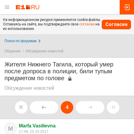
На информационном ресурсе применяются cookie-файлы.
Согласен
Оставаясь на сайте, вы подтверждаете свое
согласие
на
их использование.
Поиск по форумам
Общение
Обсуждение новостей
Жителя Нижнего Тагила, который умер
после допроса в полиции, били тупым
предметом по голове
Обсуждение новостей
4
Marfa Vasilievna
M
17:49, 25.10.2017