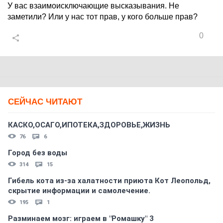
У вас взаимоисключающие высказывания. Не
заметили? Или у нас тот прав, у кого больше прав?
0
СЕЙЧАС ЧИТАЮТ
КАСКО,ОСАГО,ИПОТЕКА,ЗДОРОВЬЕ,ЖИЗНЬ
76
6
Город без воды
314
15
Гибель кота из-за халатности приюта Кот Леопольд,
скрытиe информации и самолечение.
195
1
Разминаем мозг: играем в "Ромашку" 3