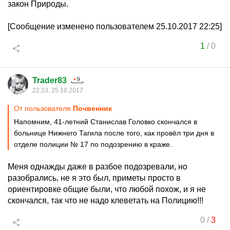
закон Природы.
[Сообщение изменено пользователем 25.10.2017 22:25]
1
/
0
Trader83
22:23, 25.10.2017
От пользователя
Почвенник
Напомним, 41-летний Станислав Головко скончался в
больнице Нижнего Тагила после того, как провёл три дня в
отделе полиции № 17 по подозрению в краже.
Меня однажды даже в разбое подозревали, но
разобрались, не я это был, приметы просто в
ориентировке общие были, что любой похож, и я не
скончался, так что не надо клеветать на Полицию!!!
0
/
3