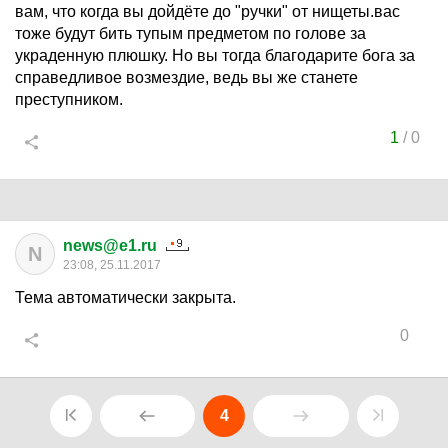
вам, что когда вы дойдёте до "ручки" от нищеты.вас
тоже будут бить тупым предметом по голове за
украденную плюшку. Но вы тогда благодарите бога за
справедливое возмездие, ведь вы же станете
преступником.
1
/
0
news@e1.ru
N
23:08, 25.11.2017
Тема автоматически закрыта.
0
4