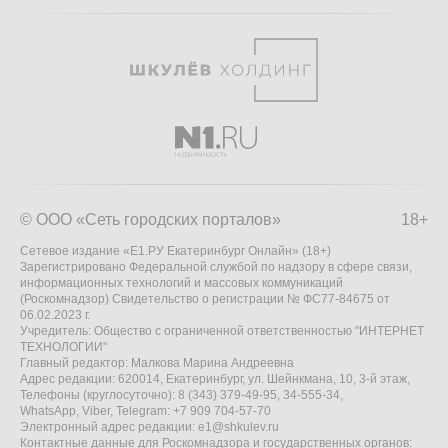
© ООО «Сеть городских порталов»
18+
Сетевое издание «Е1.РУ Екатеринбург Онлайн» (18+)
Зарегистрировано Федеральной службой по надзору в сфере связи,
информационных технологий и массовых коммуникаций
(Роскомнадзор) Свидетельство о регистрации № ФС77-84675 от
06.02.2023 г.
Учредитель: Общество с ограниченной ответственностью "ИНТЕРНЕТ
ТЕХНОЛОГИИ"
Главный редактор: Малкова Марина Андреевна
Адрес редакции: 620014, Екатеринбург, ул. Шейнкмана, 10, 3-й этаж,
Телефоны (круглосуточно): 8 (343) 379-49-95, 34-555-34,
WhatsApp, Viber, Telegram: +7 909 704-57-70
Электронный адрес редакции:
e1@shkulev.ru
Контактные данные для Роскомнадзора и государственных органов: