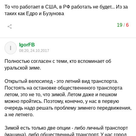
То что работает в США, в РФ работать не будет... Из за
таких как Едро и Бузунова
19
/
6
IgorFB
I
08:20, 24.10.2017
Полностью согласен с теми, кто вспоминает об
уральской зиме.
Открытый велосипед - это летний вид транспорта.
Постоять на остановке общественнного транспорта
летом, это не то, что зимой. Летом даже и пешком
можно пройтись. Поэтому, конечно, у нас в первую
очередь надо решать проблему зимнего передвижения,
а не летнего.
Зимой есть только две опции - либо личный транспорт
(машина), либо общественный транспорт. У нас город