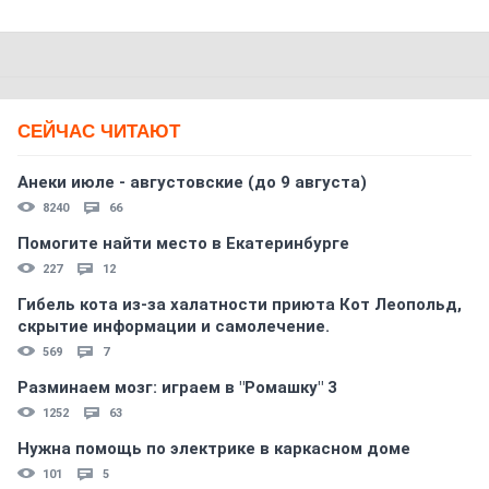
СЕЙЧАС ЧИТАЮТ
Анеки июле - августовские (до 9 августа)
8240
66
Помогите найти место в Екатеринбурге
227
12
Гибель кота из-за халатности приюта Кот Леопольд,
скрытиe информации и самолечение.
569
7
Разминаем мозг: играем в "Ромашку" 3
1252
63
Нужна помощь по электрике в каркасном доме
101
5