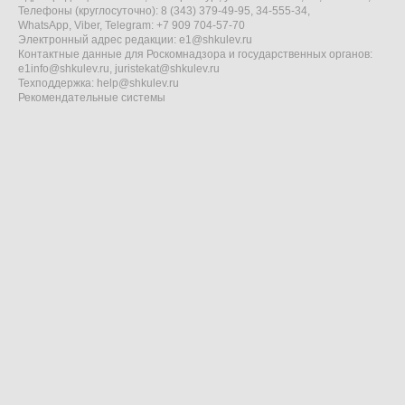
Телефоны (круглосуточно): 8 (343) 379-49-95, 34-555-34,
WhatsApp, Viber, Telegram: +7 909 704-57-70
Электронный адрес редакции:
e1@shkulev.ru
Контактные данные для Роскомнадзора и государственных органов:
e1info@shkulev.ru
,
juristekat@shkulev.ru
Техподдержка:
help@shkulev.ru
Рекомендательные системы