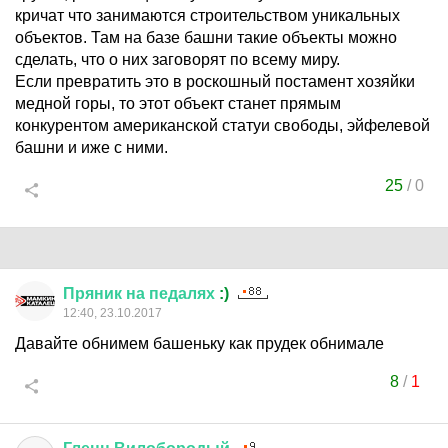
кричат что занимаются строительством уникальных
объектов. Там на базе башни такие объекты можно
сделать, что о них заговорят по всему миру.
Если превратить это в роскошный постамент хозяйки
медной горы, то этот объект станет прямым
конкурентом американской статуи свободы, эйфелевой
башни и иже с ними.
25
/
0
Пряник
на
педалях
:)
12:40, 23.10.2017
Давайте обнимем башеньку как прудек обнимале
8
/
1