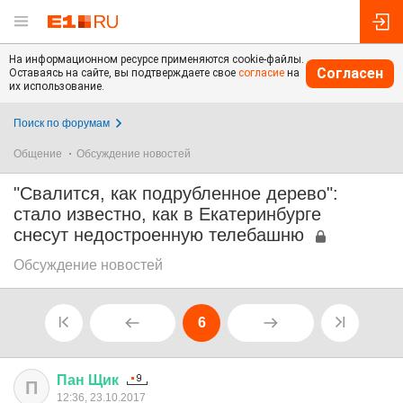
На информационном ресурсе применяются cookie-файлы.
Согласен
Оставаясь на сайте, вы подтверждаете свое
согласие
на
их использование.
Поиск по форумам
Общение
Обсуждение новостей
"Свалится, как подрубленное дерево":
стало известно, как в Екатеринбурге
снесут недостроенную телебашню
Обсуждение новостей
6
Пан
Щик
П
12:36, 23.10.2017