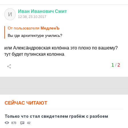
Иван
Иванович
Смит
И
12:38, 23.10.2017
От пользователя
МедленЪ
Вы где архитектуре учились?
или Алекса́ндровская коло́нна это плохо по вашему?
тут будет путинская колонна
1
/
2
СЕЙЧАС ЧИТАЮТ
Только что стал свидетелем грабёж с разбоем
873
42