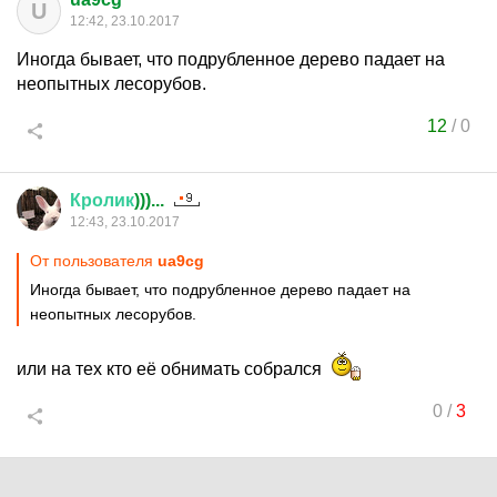
U
12:42, 23.10.2017
Иногда бывает, что подрубленное дерево падает на
неопытных лесорубов.
12
/
0
Кролик
)))...
12:43, 23.10.2017
От пользователя
ua9cg
Иногда бывает, что подрубленное дерево падает на
неопытных лесорубов.
или на тех кто её обнимать собрался
0
/
3