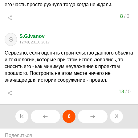
его часть просто рухнула тогда когда не ждали.
8
/
0
S.G.Ivanov
S
12:48, 23.10.2017
Серьезно, если оценить строительство данного объекта
и технологии, которые при этом использовались, то
сносить его - как минимум неуважение к проектам
прошлого. Построить на этом месте ничего не
значащее для истории сооружение - провал.
13
/
0
6
Поделиться