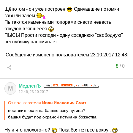
Щёпотом - он уже построен
Одичавшие потомки
забыли зачем
Пытаются каменными топорами снести невесть
откудов взявшееся
ПЫСЫ Прости господи - одну соседнюю "свободную"
республику напоминает...
[Сообщение изменено пользователем 23.10.2017 12:48]
8
/
0
МедленЪ
М
12:46, 23.10.2017
От пользователя
Иван Иванович Смит
поставить если на башню вову путина?
башня будет под охраной истукана божества
Ну и что плохого-то?
Пока боятся все вокруг.