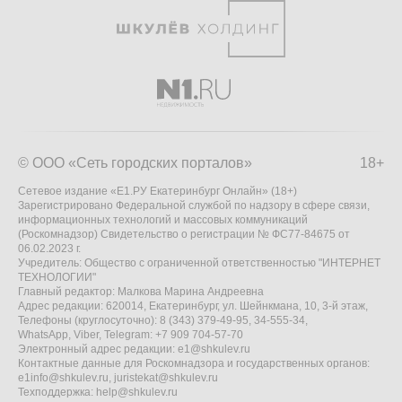
© ООО «Сеть городских порталов»
18+
Сетевое издание «Е1.РУ Екатеринбург Онлайн» (18+)
Зарегистрировано Федеральной службой по надзору в сфере связи,
информационных технологий и массовых коммуникаций
(Роскомнадзор) Свидетельство о регистрации № ФС77-84675 от
06.02.2023 г.
Учредитель: Общество с ограниченной ответственностью "ИНТЕРНЕТ
ТЕХНОЛОГИИ"
Главный редактор: Малкова Марина Андреевна
Адрес редакции: 620014, Екатеринбург, ул. Шейнкмана, 10, 3-й этаж,
Телефоны (круглосуточно): 8 (343) 379-49-95, 34-555-34,
WhatsApp, Viber, Telegram: +7 909 704-57-70
Электронный адрес редакции:
e1@shkulev.ru
Контактные данные для Роскомнадзора и государственных органов:
e1info@shkulev.ru
,
juristekat@shkulev.ru
Техподдержка:
help@shkulev.ru