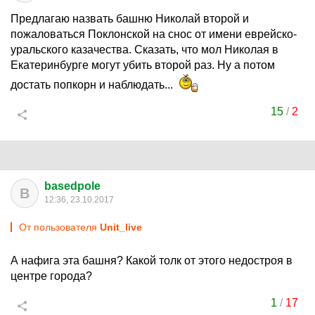
Предлагаю назвать башню Николай второй и
пожаловаться Поклонской на снос от имени еврейско-
уральского казачества. Сказать, что мол Николая в
Екатеринбурге могут убить второй раз. Ну а потом
достать попкорн и наблюдать...
15
/
2
basedpole
B
12:36, 23.10.2017
От пользователя
Unit_live
А нафига эта башня? Какой толк от этого недостроя в
центре города?
1
/
17