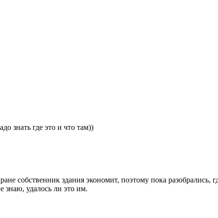
до знать где это и что там))
охране собственник здания экономит, поэтому пока разобрались, 
е знаю, удалось ли это им.