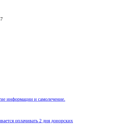
ытиe информации и самолечение.
вается оплачивать 2 дня донорских