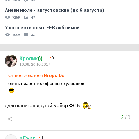
2320
35
Анеки июле - августовские (до 9 августа)
7269
47
У кого есть опыт EFB акб зимой.
1039
33
Кролик
)))...
10:09, 20.10.2017
От пользователя
Игорь Do
опять пиарят телефонных хулиганов.
один капитан другой майор ФСБ
2
/
0
пЁжик