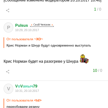
[Сообщение изменено модератором 20.10.2017 10:46]
1
/
0
Pulsus
P
10:29, 20.10.2017
От пользователя
~XO~
Крис Норман и Шнур будут одновременно выступать
Крис Норман будет на разогреве у Шнура
10
/
0
V
о
V
аныч
79
V
10:31, 20.10.2017
От пользователя
<td>
переобуваем резину