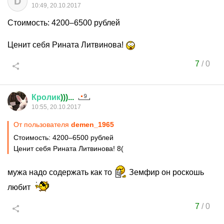
D
10:49, 20.10.2017
Стоимость: 4200–6500 рублей
Ценит себя Рината Литвинова!
7
/
0
Кролик
)))...
10:55, 20.10.2017
От пользователя
demen_1965
Стоимость: 4200–6500 рублей
Ценит себя Рината Литвинова! 8(
мужа надо содержать как то
Земфир он роскошь
любит
7
/
0