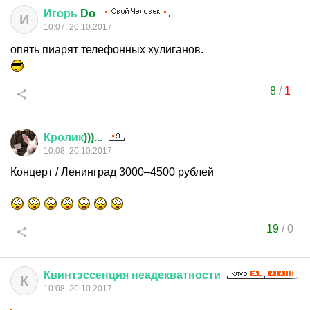
Игорь
Do
И
10:07, 20.10.2017
опять пиарят телефонных хулиганов.
8
/
1
Кролик
)))...
10:08, 20.10.2017
Концерт / Ленинград 3000–4500 рублей
19
/
0
Квинтэссенция
неадекватности
К
10:08, 20.10.2017