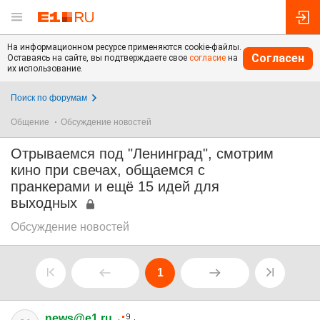
На информационном ресурсе применяются cookie-файлы.
Согласен
Оставаясь на сайте, вы подтверждаете свое
согласие
на
их использование.
Поиск по форумам
Общение
Обсуждение новостей
Отрываемся под "Ленинград", смотрим
кино при свечах, общаемся с
пранкерами и ещё 15 идей для
выходных
Обсуждение новостей
1
news@e1.ru