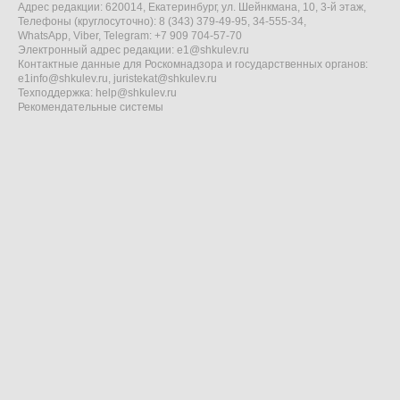
Адрес редакции: 620014, Екатеринбург, ул. Шейнкмана, 10, 3-й этаж,
Телефоны (круглосуточно): 8 (343) 379-49-95, 34-555-34,
WhatsApp, Viber, Telegram: +7 909 704-57-70
Электронный адрес редакции:
e1@shkulev.ru
Контактные данные для Роскомнадзора и государственных органов:
e1info@shkulev.ru
,
juristekat@shkulev.ru
Техподдержка:
help@shkulev.ru
Рекомендательные системы