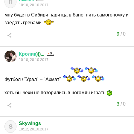
П
10:10, 20.10.2017
мну будет в Сибири паритца в бане, пить самогоночку и
заедать гребами
9
/
0
Кролик
)))...
10:10, 20.10.2017
Футбол / "Урал" – "Ахмат"
хоть бы чехи не позорились в ногомяч играть
3
/
0
Skywings
S
10:12, 20.10.2017