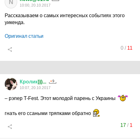
N
10:00, 20.10.2017
Рассказываем о самых интересных событиях этого
уикенда.
Оригинал статьи
0
/
11
Кролик
)))...
10:07, 20.10.2017
– рэпер T-Fest. Этот молодой парень с Украины
гнать его ссаными тряпками обратно
17
/
1