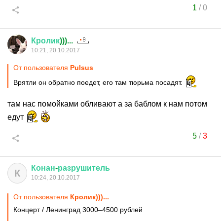
1
/
0
Кролик
)))...
10:21, 20.10.2017
От пользователя
Pulsus
Врятли он обратно поедет, его там тюрьма посадят.
там нас помойками обливают а за баблом к нам потом
едут
5
/
3
Конан
-
разрушитель
К
10:24, 20.10.2017
От пользователя
Кролик)))...
Концерт / Ленинград 3000–4500 рублей