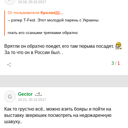
10:18, 20.10.2017
От пользователя
Кролик)))...
– рэпер T-Fest. Этот молодой парень с Украины
гнать его ссаными тряпками обратно
Врятли он обратно поедет, его там тюрьма посадят.
За то что он в России был. .
3
/
1
Gector
G
10:21, 20.10.2017
Как то грустно всё.. можно взять бояры и пойти на
выставку зверюшек посмотреть на недожаренную
шавуху..