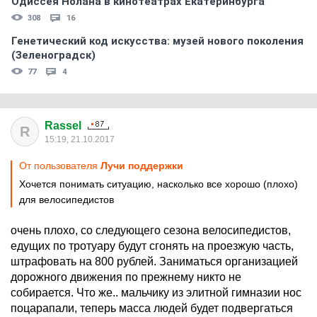
Одиссея Нолана в кинотеатрах Екатеринбурга
308
16
Генетический код искусства: музей нового поколения
(Зеленоградск)
77
4
Rassel
R
15:19, 21.10.2017
От пользователя
Лучи поддержки
Хочется понимать ситуацию, насколько все хорошо (плохо)
для велосипедистов
очень плохо, со следующего сезона велосипедистов,
едущих по тротуару будут сгонять на проезжую часть,
штрафовать на 800 рублей. Заниматься организацией
дорожного движения по прежнему никто не
собирается. Что же.. мальчику из элитной гимназии нос
поцарапали, теперь масса людей будет подвергаться