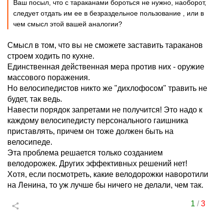
Ваш посыл, что с тараканами бороться не нужно, наоборот,
следует отдать им ее в безраздельное пользование , или в
чем смысл этой вашей аналогии?
Смысл в том, что вы не сможете заставить тараканов
строем ходить по кухне.
Единственная действенная мера против них - оружие
массового поражения.
Но велосипедистов никто же "дихлофосом" травить не
будет, так ведь.
Навести порядок запретами не получится! Это надо к
каждому велосипедисту персонального гаишника
приставлять, причем он тоже должен быть на
велосипеде.
Эта проблема решается только созданием
велодорожек. Других эффективных решений нет!
Хотя, если посмотреть, какие велодорожки наворотили
на Ленина, то уж лучше бы ничего не делали, чем так.
1
/
3