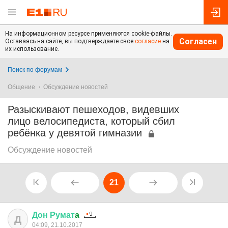
На информационном ресурсе применяются cookie-файлы.
Согласен
Оставаясь на сайте, вы подтверждаете свое
согласие
на
их использование.
Поиск по форумам
Общение
Обсуждение новостей
Разыскивают пешеходов, видевших
лицо велосипедиста, который сбил
ребёнка у девятой гимназии
Обсуждение новостей
21
Дон
Румат
a
Д
04:09, 21.10.2017