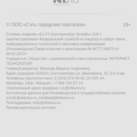
© ООО «Сеть городских порталов»
18+
Сетевое издание «Е1.РУ Екатеринбург Онлайн» (18+)
Зарегистрировано Федеральной службой по надзору в сфере связи,
информационных технологий и массовых коммуникаций
(Роскомнадзор) Свидетельство о регистрации № ФС77-84675 от
06.02.2023 г.
Учредитель: Общество с ограниченной ответственностью "ИНТЕРНЕТ
ТЕХНОЛОГИИ"
Главный редактор: Малкова Марина Андреевна
Адрес редакции: 620014, Екатеринбург, ул. Шейнкмана, 10, 3-й этаж,
Телефоны (круглосуточно): 8 (343) 379-49-95, 34-555-34,
WhatsApp, Viber, Telegram: +7 909 704-57-70
Электронный адрес редакции:
e1@shkulev.ru
Контактные данные для Роскомнадзора и государственных органов:
e1info@shkulev.ru
,
juristekat@shkulev.ru
Техподдержка:
help@shkulev.ru
Рекомендательные системы