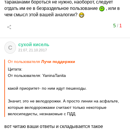
тараканами бороться не нужно, наоборот, следует
отдать им ее в безраздельное пользование
, или в
чем смысл этой вашей аналогии?
5
/
1
сухой
кисель
С
21:07, 21.10.2017
От пользователя
Лучи поддержки
Цитата:
От пользователя: YaninaTanita
какой приоритет- по ним идут пешеходы.
Значит, это не велодорожки. А просто линии на асфальте,
которые велодорожками считают только некоторые
велосипедисты, незнакомые с ПДД.
вот читаю ваши ответы и складывается такое