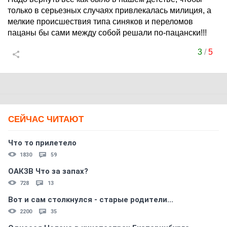
только в серьезных случаях привлекалась милиция, а
мелкие происшествия типа синяков и переломов
пацаны бы сами между собой решали по-пацански!!!
3
/
5
СЕЙЧАС ЧИТАЮТ
Что то прилетело
1830
59
ОАКЗВ Что за запах?
728
13
Вот и сам столкнулся - старые родители...
2200
35