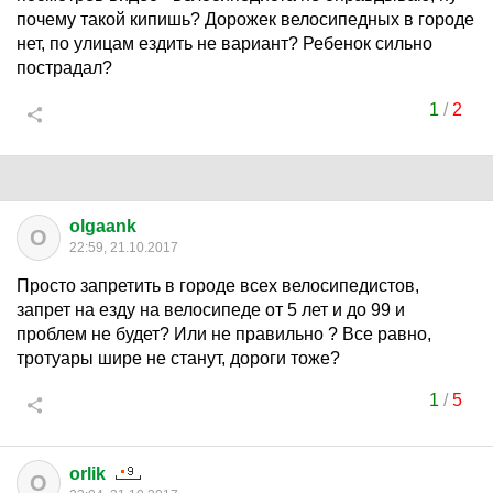
почему такой кипишь? Дорожек велосипедных в городе
нет, по улицам ездить не вариант? Ребенок сильно
пострадал?
1
/
2
olgaank
O
22:59, 21.10.2017
Просто запретить в городе всех велосипедистов,
запрет на езду на велосипеде от 5 лет и до 99 и
проблем не будет? Или не правильно ? Все равно,
тротуары шире не станут, дороги тоже?
1
/
5
orlik
O