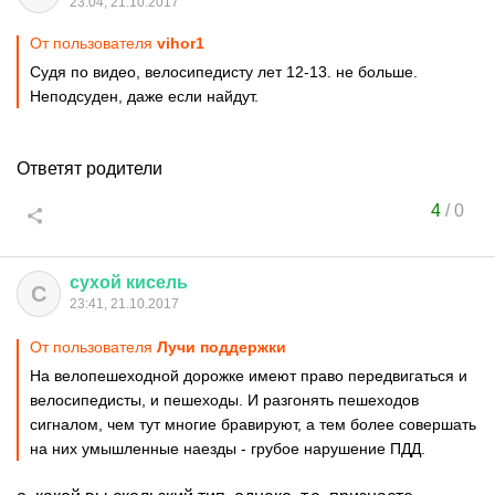
23:04, 21.10.2017
От пользователя
vihor1
Судя по видео, велосипедисту лет 12-13. не больше.
Неподсуден, даже если найдут.
Ответят родители
4
/
0
сухой
кисель
С
23:41, 21.10.2017
От пользователя
Лучи поддержки
На велопешеходной дорожке имеют право передвигаться и
велосипедисты, и пешеходы. И разгонять пешеходов
сигналом, чем тут многие бравируют, а тем более совершать
на них умышленные наезды - грубое нарушение ПДД.