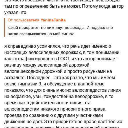
там по определению быть не может. Потому когда автор
указал что
От пользователя
YaninaTanita
какой приоритет- по ним идут пешеходы. И недовольно
нагло оглядываются на мой сигнал.
я справедливо усомнился, что речь идет именно о
настоящих велосипедных дорожках, в том понимании
как это зафиксировано в ГОСТ, и что автор понимает
разницу между велосипедной дорожкой,
велопешеходной дорожкой и просто рисунками на
асфальте. Последнее - это как раз то, что мы имеем
возле гимназии 9, и обсуждение в данной теме
показало, что для очень многих велосипедистов линия
на асфальте, увы, тождественна велодорожке, в то
время как в действительности линия эта
велосипедистам никакого приоритетного права
проезда по сравнению с другими участниками
движения не дает. Это приоритетное право дает только
велосипедная дорожка. На велопешеходной дорожке