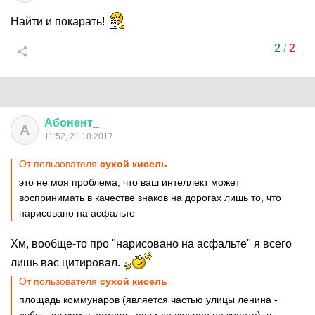
Найти и покарать!
2
/
2
Абонент
_
А
11:52, 21.10.2017
От пользователя
сухой кисель
это не моя проблема, что ваш интеллект может
воспринимать в качестве знаков на дорогах лишь то, что
нарисовано на асфальте
Хм, вообще-то про "нарисовано на асфальте" я всего
лишь вас цитировал.
От пользователя
сухой кисель
площадь коммунаров (является частью улицы ленина -