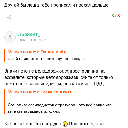
Другой бы леща тебе прописал и поехал дольше.
3
/
8
Абонент
_
А
18:41, 21.10.2017
От пользователя
YaninaTanita
какой приоритет- по ним идут пешеходы.
Значит, это не велодорожки. А просто линии на
асфальте, которые велодорожками считают только
некоторые велосипедисты, незнакомые с ПДД.
От пользователя
Пятая четверть
Согнать велосипедистов с тротуара - это всё равно что
выгнать тараканов из кухни.
Как вы о себе беспощадно
Ваш посыл, что с