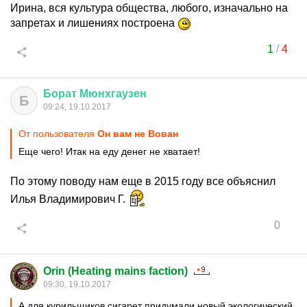
Ирина, вся культура общества, любого, изначально на
запретах и лишениях построена
1
/
4
Борат
Мюнхгаузен
Б
09:24, 19.10.2017
От пользователя
Он вам не Вован
Еще чего! Итак на еду денег не хватает!
По этому поводу нам еще в 2015 году все объяснил
Илья Владимирович Г.
0
Orin (Heating mains faction)
09:30, 19.10.2017
А для курильщиков сигарет придумали новый экологический