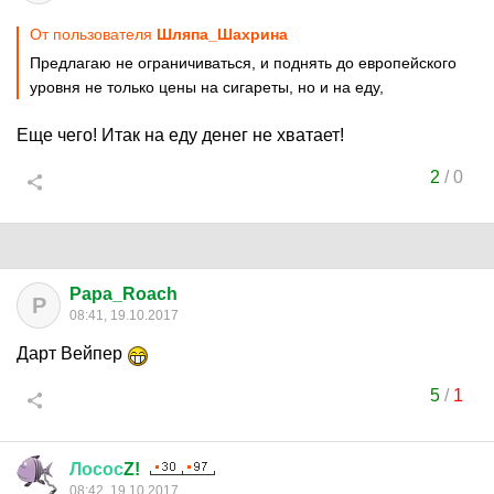
От пользователя
Шляпа_Шахрина
Предлагаю не ограничиваться, и поднять до европейского
уровня не только цены на сигареты, но и на еду,
Еще чего! Итак на еду денег не хватает!
2
/
0
Papa_Roach
P
08:41, 19.10.2017
Дарт Вейпер
5
/
1
Лосос
Z!
08:42, 19.10.2017