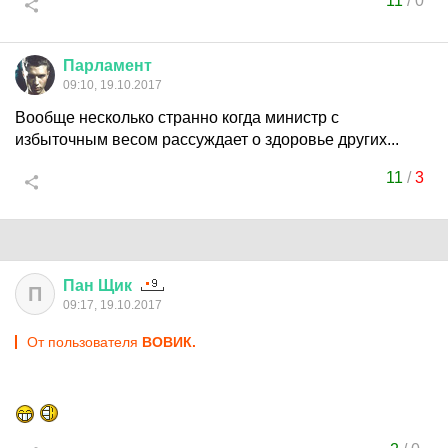
11
/
0
Парламент
09:10, 19.10.2017
Вообще несколько странно когда министр с
избыточным весом рассуждает о здоровье других...
11
/
3
Пан
Щик
П
09:17, 19.10.2017
От пользователя
ВОВИК.