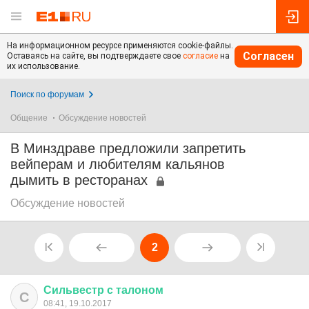
На информационном ресурсе применяются cookie-файлы.
Согласен
Оставаясь на сайте, вы подтверждаете свое
согласие
на
их использование.
Поиск по форумам
Общение
Обсуждение новостей
В Минздраве предложили запретить
вейперам и любителям кальянов
дымить в ресторанах
Обсуждение новостей
2
Сильвестр
с
талоном
С
08:41, 19.10.2017