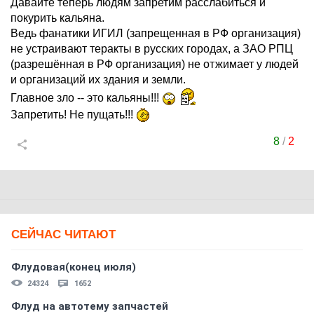
Давайте теперь людям запретим расслабиться и
покурить кальяна.
Ведь фанатики ИГИЛ (запрещенная в РФ организация)
не устраивают теракты в русских городах, а ЗАО РПЦ
(разрешённая в РФ организация) не отжимает у людей
и организаций их здания и земли.
Главное зло -- это кальяны!!!
Запретить! Не пущать!!!
8
/
2
СЕЙЧАС ЧИТАЮТ
Флудовая(конец июля)
24324
1652
Флуд на автотему запчастей