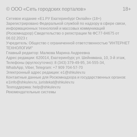
© ООО «Сеть городских порталов»
18+
Сетевое издание «Е1.РУ Екатеринбург Онлайн» (18+)
Зарегистрировано Федеральной службой по надзору в сфере связи,
информационных технологий и массовых коммуникаций
(Роскомнадзор) Свидетельство о регистрации № ФС77-84675 от
06.02.2023 г.
Учредитель: Общество с ограниченной ответственностью "ИНТЕРНЕТ
ТЕХНОЛОГИИ"
Главный редактор: Малкова Марина Андреевна
Адрес редакции: 620014, Екатеринбург, ул. Шейнкмана, 10, 3-й этаж,
Телефоны (круглосуточно): 8 (343) 379-49-95, 34-555-34,
WhatsApp, Viber, Telegram: +7 909 704-57-70
Электронный адрес редакции:
e1@shkulev.ru
Контактные данные для Роскомнадзора и государственных органов:
e1info@shkulev.ru
,
juristekat@shkulev.ru
Техподдержка:
help@shkulev.ru
Рекомендательные системы