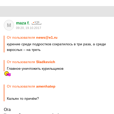
maza f.
M
09:20, 19.10.2017
От пользователя
news@e1.ru
курение среди подростков сократилось в три раза, а среди
взрослых – на треть
От пользователя
Sladkevich
Главное-уничтожить курильщиков
От пользователя
amenhatep
Кальян то причём?
Ога