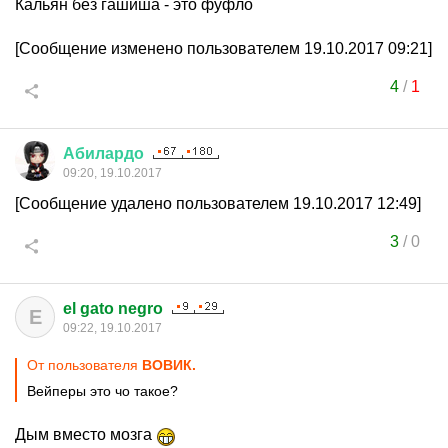
Кальян без гашиша - это фуфло
[Сообщение изменено пользователем 19.10.2017 09:21]
4
/
1
Абилардо
09:20, 19.10.2017
[Сообщение удалено пользователем 19.10.2017 12:49]
3
/
0
el gato negro
E
09:22, 19.10.2017
От пользователя
ВОВИК.
Вейперы это чо такое?
Дым вместо мозга