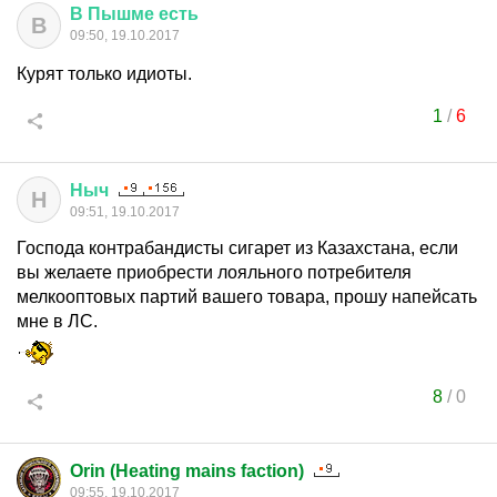
В
Пышме
есть
В
09:50, 19.10.2017
Курят только идиоты.
1
/
6
Ныч
Н
09:51, 19.10.2017
Господа контрабандисты сигарет из Казахстана, если
вы желаете приобрести лояльного потребителя
мелкооптовых партий вашего товара, прошу напейсать
мне в ЛС.
8
/
0
Orin (Heating mains faction)
09:55, 19.10.2017