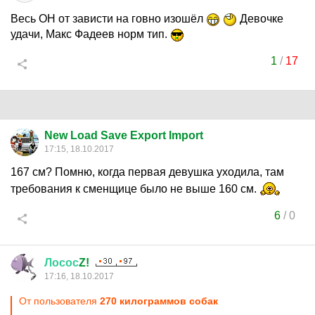
Весь ОН от зависти на говно изошёл
Девочке
удачи, Макс Фадеев норм тип.
1
/
17
New Load Save Export Import
17:15, 18.10.2017
167 см? Помню, когда первая девушка уходила, там
требования к сменщице было не выше 160 см.
6
/
0
Лосос
Z!
17:16, 18.10.2017
От пользователя
270 килограммов собак