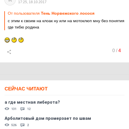
17:25, 18.10.2017
От пользователя
Тень Норвежского лосося
с этим к своим на клоак ну или на мотоклюп мну без понятия
где тибю родина
0
/
4
СЕЙЧАС ЧИТАЮТ
а где местная либерота?
131
12
Арболитовый дом промерзает по швам
526
2