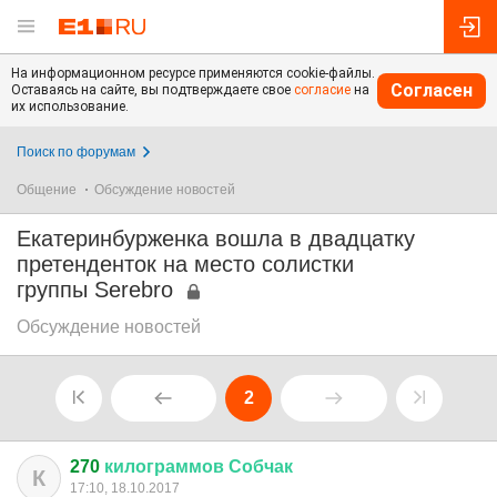
На информационном ресурсе применяются cookie-файлы.
Согласен
Оставаясь на сайте, вы подтверждаете свое
согласие
на
их использование.
Поиск по форумам
Общение
Обсуждение новостей
Екатеринбурженка вошла в двадцатку
претенденток на место солистки
группы Serebro
Обсуждение новостей
2
270
килограммов
Собчак
К
17:10, 18.10.2017