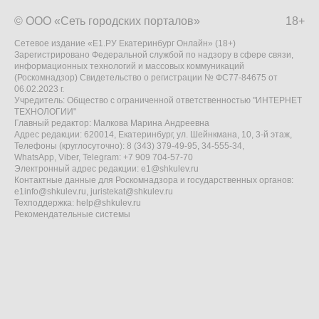
© ООО «Сеть городских порталов»
18+
Сетевое издание «Е1.РУ Екатеринбург Онлайн» (18+)
Зарегистрировано Федеральной службой по надзору в сфере связи,
информационных технологий и массовых коммуникаций
(Роскомнадзор) Свидетельство о регистрации № ФС77-84675 от
06.02.2023 г.
Учредитель: Общество с ограниченной ответственностью "ИНТЕРНЕТ
ТЕХНОЛОГИИ"
Главный редактор: Малкова Марина Андреевна
Адрес редакции: 620014, Екатеринбург, ул. Шейнкмана, 10, 3-й этаж,
Телефоны (круглосуточно): 8 (343) 379-49-95, 34-555-34,
WhatsApp, Viber, Telegram: +7 909 704-57-70
Электронный адрес редакции:
e1@shkulev.ru
Контактные данные для Роскомнадзора и государственных органов:
e1info@shkulev.ru
,
juristekat@shkulev.ru
Техподдержка:
help@shkulev.ru
Рекомендательные системы