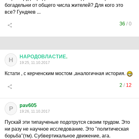
богадельни от общего числа жителей? Для кого это
все? Гундяев ...
36
/
0
НАРОДОВЛАСТИЕ
.
Н
19:25, 11.10.2017
Кстати , с керченским мостом ,аналогичная история.
2
/
12
pav605
P
19:26, 11.10.2017
Пускай эти типаученые подотрутся своим трудом. Это
ни разу не научное исследование. Это "политическая
борьба"(тм). Субвертикальное движение, ага.