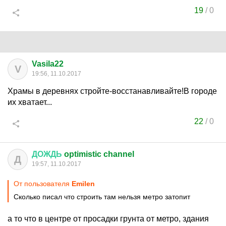
19
/
0
Vasila22
V
19:56, 11.10.2017
Храмы в деревнях стройте-восстанавливайте!В городе
их хватает...
22
/
0
ДОЖДЬ
optimistic channel
Д
19:57, 11.10.2017
От пользователя
Emilen
Сколько писал что строить там нельзя метро затопит
а то что в центре от просадки грунта от метро, здания