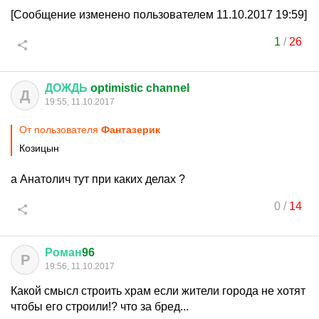
[Сообщение изменено пользователем 11.10.2017 19:59]
1
/
26
ДОЖДЬ
optimistic channel
Д
19:55, 11.10.2017
От пользователя
Фантазерик
Козицын
а Анатолич тут при каких делах ?
0
/
14
Роман
96
Р
19:56, 11.10.2017
Какой смысл строить храм если жители города не хотят
чтобы его строили!? что за бред...