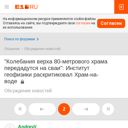
На информационном ресурсе применяются cookie-файлы.
Согласен
Оставаясь на сайте, вы подтверждаете свое
согласие
на
их использование.
Поиск по форумам
Общение
Обсуждение новостей
"Колебания верха 80-метрового храма
передадутся на сваи": Институт
геофизики раскритиковал Храм-на-
воде
Обсуждение новостей
2
Andrey\/