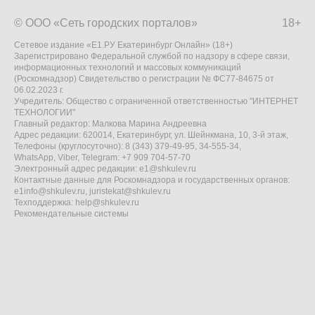
© ООО «Сеть городских порталов»
18+
Сетевое издание «Е1.РУ Екатеринбург Онлайн» (18+)
Зарегистрировано Федеральной службой по надзору в сфере связи,
информационных технологий и массовых коммуникаций
(Роскомнадзор) Свидетельство о регистрации № ФС77-84675 от
06.02.2023 г.
Учредитель: Общество с ограниченной ответственностью "ИНТЕРНЕТ
ТЕХНОЛОГИИ"
Главный редактор: Малкова Марина Андреевна
Адрес редакции: 620014, Екатеринбург, ул. Шейнкмана, 10, 3-й этаж,
Телефоны (круглосуточно): 8 (343) 379-49-95, 34-555-34,
WhatsApp, Viber, Telegram: +7 909 704-57-70
Электронный адрес редакции:
e1@shkulev.ru
Контактные данные для Роскомнадзора и государственных органов:
e1info@shkulev.ru
,
juristekat@shkulev.ru
Техподдержка:
help@shkulev.ru
Рекомендательные системы