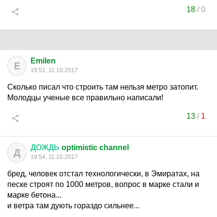
18
/
0
Emilen
E
19:51, 11.10.2017
Сколько писал что строить там нельзя метро затопит.
Молодцы ученые все правильно написали!
13
/
1
ДОЖДЬ
optimistic channel
Д
19:54, 11.10.2017
бред, человек отстал технологически, в Эмиратах, на
песке строят по 1000 метров, вопрос в марке стали и
марке бетона...
и ветра там дують гораздо сильнее...