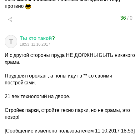
протвно
36
/
0
Ты
кто
такой
?
Т
18:53, 11.10.2017
И с другой стороны пруда НЕ ДОЛЖНЫ БЫТЬ никакого
храма.
Пруд для горожан , а попы идут в ** со своими
постройками.
21 век технологий на дворе.
Стройек парки, стройте техно парки, но не храмы, это
позор!
[Сообщение изменено пользователем 11.10.2017 18:53]