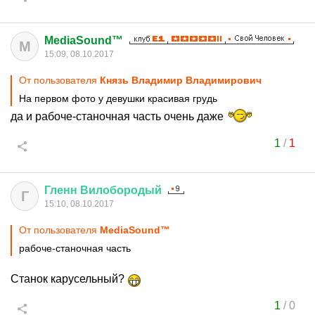
MediaSound™
M
15:09, 08.10.2017
От пользователя
Князь Владимир Владимирович
На первом фото у девушки красивая грудь
да и рабоче-станочная часть очень даже
1
/
1
Гленн
Вилобородый
Г
15:10, 08.10.2017
От пользователя
MediaSound™
рабоче-станочная часть
Станок карусельный?
1
/
0