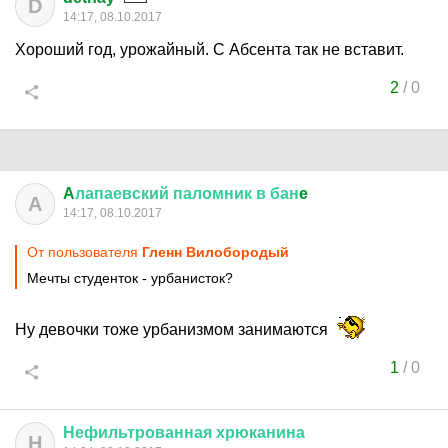
D
14:17, 08.10.2017
Хороший год, урожайный. С Абсента так не вставит.
2
/
0
A
лапаевский
паломник
в
бан
e
A
14:17, 08.10.2017
От пользователя
Гленн Вилобородый
Мечты студенток - урбанисток?
Ну девочки тоже урбанизмом занимаются
1
/
0
Нефильтрованная
хрюканина
Н