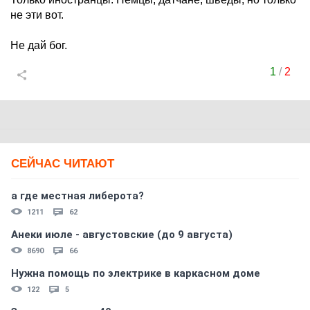
не эти вот.
Не дай бог.
1
/
2
СЕЙЧАС ЧИТАЮТ
а где местная либерота?
1211
62
Анеки июле - августовские (до 9 августа)
8690
66
Нужна помощь по электрике в каркасном доме
122
5