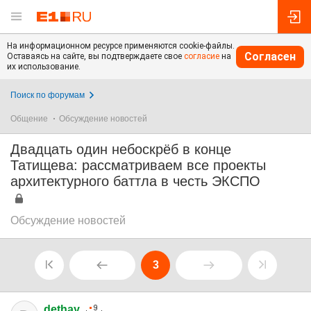
На информационном ресурсе применяются cookie-файлы.
Согласен
Оставаясь на сайте, вы подтверждаете свое
согласие
на
их использование.
Поиск по форумам
Общение
Обсуждение новостей
Двадцать один небоскрёб в конце
Татищева: рассматриваем все проекты
архитектурного баттла в честь ЭКСПО
Обсуждение новостей
3
dethay