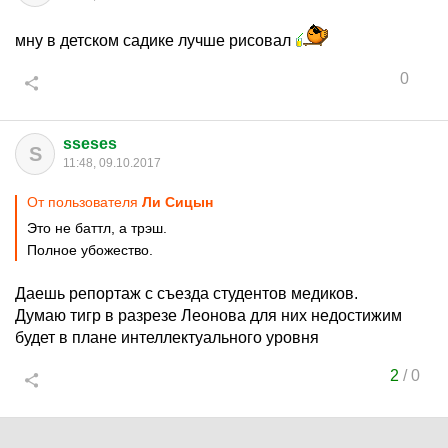
мну в детском садике лучше рисовал
0
sseses
S
11:48, 09.10.2017
От пользователя
Ли Сицын
Это не баттл, а трэш.
Полное убожество.
Даешь репортаж с съезда студентов медиков.
Думаю тигр в разрезе Леонова для них недостижим
будет в плане интеллектуального уровня
2
/
0