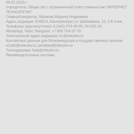
06.02.2023 г.
Учредитель: Общество с ограниченной ответственностью "ИНТЕРНЕТ
ТЕХНОЛОГИИ"
Главный редактор: Малкова Марина Андреевна
Адрес редакции: 620014, Екатеринбург, ул. Шейнкмана, 10, 3-й этаж,
Телефоны (круглосуточно): 8 (343) 379-49-95, 34-555-34,
WhatsApp, Viber, Telegram: +7 909 704-57-70
Электронный адрес редакции:
e1@shkulev.ru
Контактные данные для Роскомнадзора и государственных органов:
e1info@shkulev.ru
,
juristekat@shkulev.ru
Техподдержка:
help@shkulev.ru
Рекомендательные системы