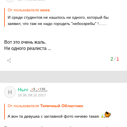
От пользователя
ucos
И среди студентов не нашлось ни одного, который бы
заявил, что там не надо городить "небоскребы" !.......
Вот это очень жаль.
Ни одного реалиста ...
2
/
1
Ныч
Н
16:36, 08.10.2017
От пользователя
Типичный Областник
А вон та девушка с заглавной фото ничево такая.