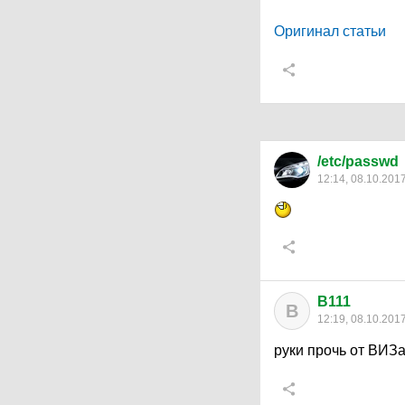
Оригинал статьи
/etc/passwd
12:14, 08.10.201
B111
B
12:19, 08.10.201
руки прочь от ВИЗа 