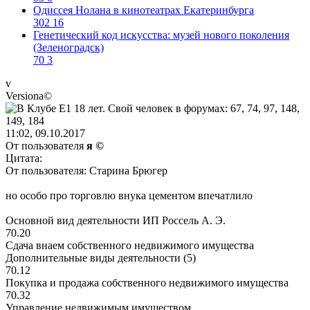
Одиссея Нолана в кинотеатрах Екатеринбурга
302
16
Генетический код искусства: музей нового поколения
(Зеленоградск)
70
3
v
Versiona©
11:02, 09.10.2017
От пользователя
я ©
Цитата:
От пользователя: Старина Брюгер
но особо про торговлю внука цементом впечатлило
Основной вид деятельности ИП Россель А. Э.
70.20
Сдача внаем собственного недвижимого имущества
Дополнительные виды деятельности (5)
70.12
Покупка и продажа собственного недвижимого имущества
70.32
Управление недвижимым имуществом