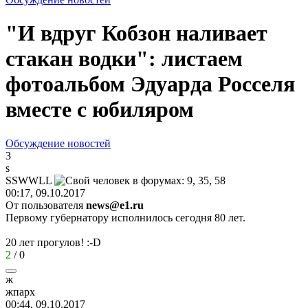
"И вдруг Кобзон наливает
стакан водки": листаем
фотоальбом Эдуарда Росселя
вместе с юбиляром
Обсуждение новостей
3
s
SSWWLL
00:17, 09.10.2017
От пользователя
news@e1.ru
Первому губернатору исполнилось сегодня 80 лет.
20 лет прогулов!
:-D
2
/
0
ж
жпарх
00:44, 09.10.2017