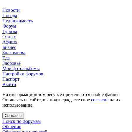
Новости
Погода
Недвижимость
Форум
Туризм
Отдых
Афиша
Бизнес
Знакомства
Еда
Здоровье
Мои фотоальбомы
Настройки форумов
Паспорт
Выйти
На информационном ресурсе применяются cookie-файлы.
Оставаясь на сайте, вы подтверждаете свое
согласие
на их
использование.
Согласен
Поиск по форумам
Общение
Обсуждение новостей