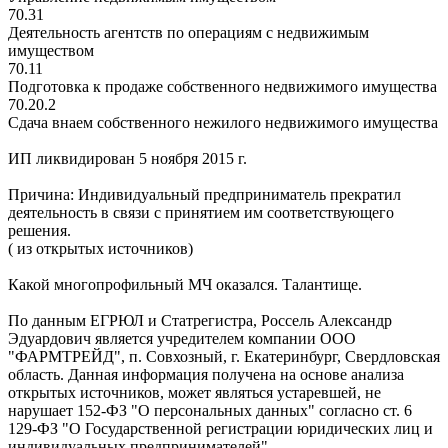
70.31
Деятельность агентств по операциям с недвижимым
имуществом
70.11
Подготовка к продаже собственного недвижимого имущества
70.20.2
Сдача внаем собственного нежилого недвижимого имущества
ИП ликвидирован 5 ноября 2015 г.
Причина: Индивидуальный предприниматель прекратил
деятельность в связи с принятием им соответствующего
решения.
( из открытых источников)
Какой многопрофильный МЧ оказался. Талантище.
По данным ЕГРЮЛ и Статрегистра, Россель Александр
Эдуардович является учредителем компании ООО
"ФАРМТРЕЙД", п. Совхозный, г. Екатеринбург, Свердловская
область. Данная информация получена на основе анализа
открытых источников, может являться устаревшей, не
нарушает 152-ФЗ "О персональных данных" согласно ст. 6
129-ФЗ "О Государственной регистрации юридических лиц и
индивидуальных предпринимателей".