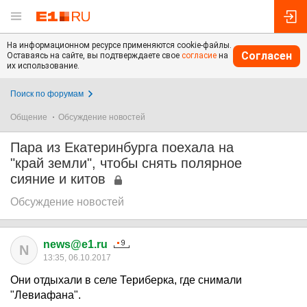
На информационном ресурсе применяются cookie-файлы.
Согласен
Оставаясь на сайте, вы подтверждаете свое
согласие
на
их использование.
Поиск по форумам
Общение
Обсуждение новостей
Пара из Екатеринбурга поехала на
"край земли", чтобы снять полярное
сияние и китов
Обсуждение новостей
news@e1.ru
N
13:35, 06.10.2017
Они отдыхали в селе Териберка, где снимали
"Левиафана".