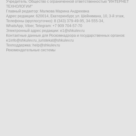
Учредитель: Общество с ограниченной ответственностью "ИНТЕРНЕТ
ТЕХНОЛОГИИ"
Главный редактор: Малкова Марина Андреевна
Адрес редакции: 620014, Екатеринбург, ул. Шейнкмана, 10, 3-й этаж,
Телефоны (круглосуточно): 8 (343) 379-49-95, 34-555-34,
WhatsApp, Viber, Telegram: +7 909 704-57-70
Электронный адрес редакции:
e1@shkulev.ru
Контактные данные для Роскомнадзора и государственных органов:
e1info@shkulev.ru
,
juristekat@shkulev.ru
Техподдержка:
help@shkulev.ru
Рекомендательные системы