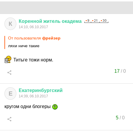
Коренной
житель
окадема
К
14:10, 06.10.2017
От пользователя
фрейзер
ляхи ниче такие
Титьге тожи норм.
17
/
0
Екатеринбургский
Е
14:39, 06.10.2017
кругом одни блогеры
5
/
0