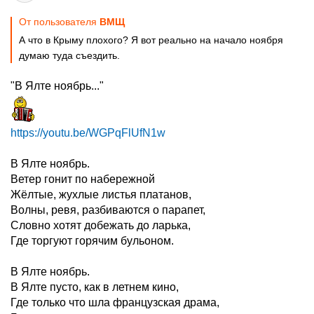
От пользователя
ВМЩ
А что в Крыму плохого? Я вот реально на начало ноября
думаю туда съездить.
"В Ялте ноябрь..."
https://youtu.be/WGPqFlUfN1w
В Ялте ноябрь.
Ветер гонит по набережной
Жёлтые, жухлые листья платанов,
Волны, ревя, разбиваются о парапет,
Словно хотят добежать до ларька,
Где торгуют горячим бульоном.
В Ялте ноябрь.
В Ялте пусто, как в летнем кино,
Где только что шла французская драма,