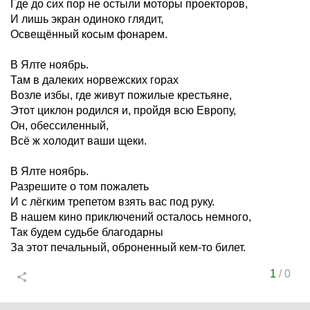
Где до сих пор не остыли моторы проекторов,
И лишь экран одиноко глядит,
Освещённый косым фонарем.
В Ялте ноябрь.
Там в далеких норвежских горах
Возле избы, где живут пожилые крестьяне,
Этот циклон родился и, пройдя всю Европу,
Он, обессиленный,
Всё ж холодит ваши щеки.
В Ялте ноябрь.
Разрешите о том пожалеть
И с лёгким трепетом взять вас под руку.
В нашем кино приключений осталось немного,
Так будем судьбе благодарны
За этот печальный, оброненный кем-то билет.
1
/
0