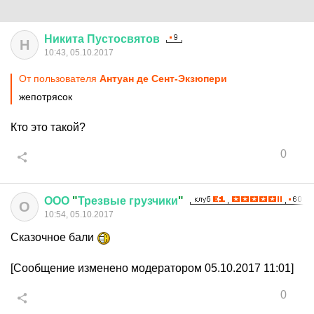
Никита
Пустосвятов
Н
10:43, 05.10.2017
От пользователя
Антуан де Сент-Экзюпери
жепотрясок
Кто это такой?
0
ООО
"
Трезвые
грузчики
"
О
10:54, 05.10.2017
Сказочное бали
[Сообщение изменено модератором 05.10.2017 11:01]
0