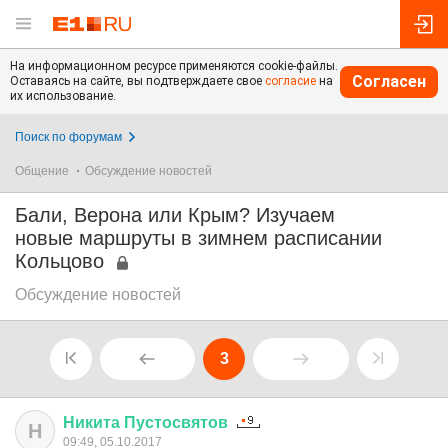
На информационном ресурсе применяются cookie-файлы.
Согласен
Оставаясь на сайте, вы подтверждаете свое
согласие
на
их использование.
Поиск по форумам
Общение
Обсуждение новостей
Бали, Верона или Крым? Изучаем
новые маршруты в зимнем расписании
Кольцово
Обсуждение новостей
3
Никита
Пустосвятов
Н
09:49, 05.10.2017