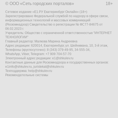
© ООО «Сеть городских порталов»
18+
Сетевое издание «Е1.РУ Екатеринбург Онлайн» (18+)
Зарегистрировано Федеральной службой по надзору в сфере связи,
информационных технологий и массовых коммуникаций
(Роскомнадзор) Свидетельство о регистрации № ФС77-84675 от
06.02.2023 г.
Учредитель: Общество с ограниченной ответственностью "ИНТЕРНЕТ
ТЕХНОЛОГИИ"
Главный редактор: Малкова Марина Андреевна
Адрес редакции: 620014, Екатеринбург, ул. Шейнкмана, 10, 3-й этаж,
Телефоны (круглосуточно): 8 (343) 379-49-95, 34-555-34,
WhatsApp, Viber, Telegram: +7 909 704-57-70
Электронный адрес редакции:
e1@shkulev.ru
Контактные данные для Роскомнадзора и государственных органов:
e1info@shkulev.ru
,
juristekat@shkulev.ru
Техподдержка:
help@shkulev.ru
Рекомендательные системы