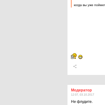
когда вы уже поймет
Модератор
12:07, 03.10.2017
Не флудите.