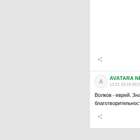
AVATARA N
A
12:12, 03.10.201
Волков - еврей. Зн
благотворительнос