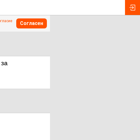
огласие
Согласен
 за