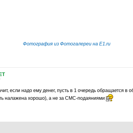
Фотография из Фотогалереи на E1.ru
ET
7
ачит, если надо ему денег, пусть в 1 очередь обращается в о
ть налажена хорошо), а не за СМС-подаяниями