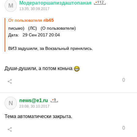
Модераторшапиздаштопаная
М
13:35, 30.09.2017
От пользователя
rib65
письмо) (ЛС) (О пользователе)
Дата: 29 Сен 2017 20:04
ВИЗ задушили, за Вокзальный принялись.
Души-душили, а потом коньча
0
news@e1.ru
N
23:08, 30.10.2017
Тема автоматически закрыта.
0