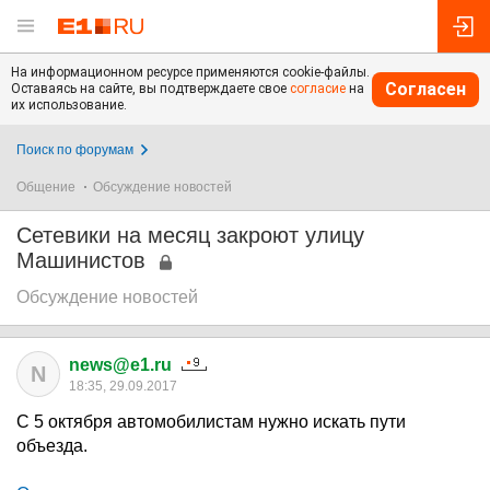
На информационном ресурсе применяются cookie-файлы.
Согласен
Оставаясь на сайте, вы подтверждаете свое
согласие
на
их использование.
Поиск по форумам
Общение
Обсуждение новостей
Сетевики на месяц закроют улицу
Машинистов
Обсуждение новостей
news@e1.ru
N
18:35, 29.09.2017
С 5 октября автомобилистам нужно искать пути
объезда.