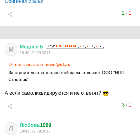
Оригинал статьи
2
/
1
МедленЪ
М
18:40, 29.09.2017
От пользователя
news@e1.ru
За строительство теплосетей здесь отвечает ООО "НПП
Стройтэк".
А если самоликвидируются и не ответят?
3
/
1
Любовь
1969
Л
18:41, 29.09.2017