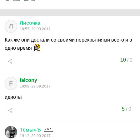
Лисочка
Л
18:57, 29.09.2017
Как же они достали со своими перекрытиями всего и в
одно время
10
/
0
falcony
F
19:09, 29.09.2017
идиоты
5
/
0
ТёмычЪ
19:12, 29.09.2017