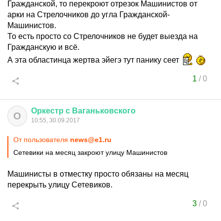
Гражданской, то перекроют отрезок Машинистов от
арки на Стрелочников до угла Гражданской-
Машинистов.
То есть просто со Стрелочников не будет выезда на
Гражданскую и всё.
А эта областинца жертва эйегэ тут панику сеет
1
/
0
Оркестр
с
Ваганьковского
О
10:55, 30.09.2017
От пользователя
news@e1.ru
Сетевики на месяц закроют улицу Машинистов
Машинисты в отместку просто обязаны на месяц
перекрыть улицу Сетевиков.
3
/
0