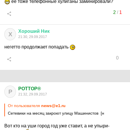
ее тоже телефонные хулиганы заминировали?
2
/
1
Хороший
Ник
Х
21:30, 29.09.2017
негетто продолжает попадать
0
POTTOP®
P
21:32, 29.09.2017
От пользователя
news@e1.ru
Сетевики на месяц закроют улицу Машинистов [н
Вот кто на уши город год уже ставит, а не упыри-