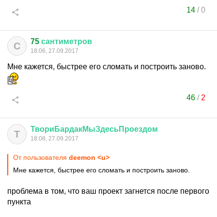
14
/
0
75
сантиметров
С
18:06, 27.09.2017
Мне кажется, быстрее его сломать и построить заново.
46
/
2
ТвориБардакМыЗдесьПроездом
Т
18:08, 27.09.2017
От пользователя
deemon <u>
Мне кажется, быстрее его сломать и построить заново.
проблема в том, что ваш проект загнется после первого
пункта