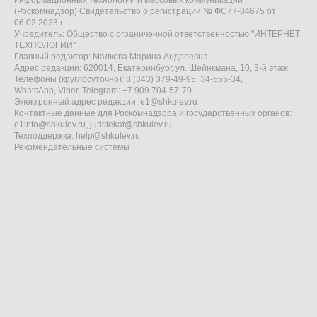
информационных технологий и массовых коммуникаций
(Роскомнадзор) Свидетельство о регистрации № ФС77-84675 от
06.02.2023 г.
Учредитель: Общество с ограниченной ответственностью "ИНТЕРНЕТ
ТЕХНОЛОГИИ"
Главный редактор: Малкова Марина Андреевна
Адрес редакции: 620014, Екатеринбург, ул. Шейнкмана, 10, 3-й этаж,
Телефоны (круглосуточно): 8 (343) 379-49-95, 34-555-34,
WhatsApp, Viber, Telegram: +7 909 704-57-70
Электронный адрес редакции:
e1@shkulev.ru
Контактные данные для Роскомнадзора и государственных органов:
e1info@shkulev.ru
,
juristekat@shkulev.ru
Техподдержка:
help@shkulev.ru
Рекомендательные системы