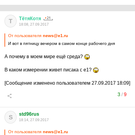
ТётяКотя
Т
18:08, 27.09.2017
От пользователя
news@e1.ru
И вот в пятницу вечером в самом конце рабочего дня
А почему в моем мире ещё среда?
В каком измерении живет писака с е1?
[Сообщение изменено пользователем 27.09.2017 18:09]
3
/
9
std96rus
S
18:14, 27.09.2017
От пользователя
news@e1.ru