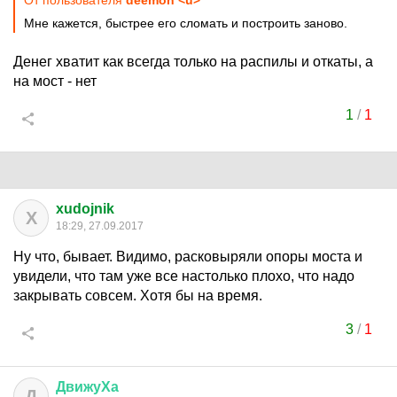
От пользователя
deemon <u>
Мне кажется, быстрее его сломать и построить заново.
Денег хватит как всегда только на распилы и откаты, а
на мост - нет
1
/
1
xudojnik
X
18:29, 27.09.2017
Ну что, бывает. Видимо, расковыряли опоры моста и
увидели, что там уже все настолько плохо, что надо
закрывать совсем. Хотя бы на время.
3
/
1
ДвижуХа
Д