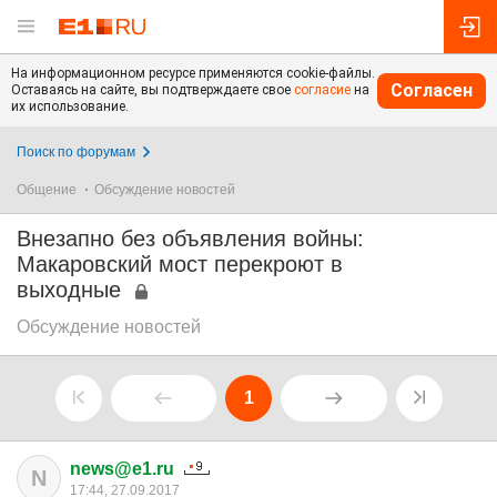
На информационном ресурсе применяются cookie-файлы.
Согласен
Оставаясь на сайте, вы подтверждаете свое
согласие
на
их использование.
Поиск по форумам
Общение
Обсуждение новостей
Внезапно без объявления войны:
Макаровский мост перекроют в
выходные
Обсуждение новостей
1
news@e1.ru
N
17:44, 27.09.2017