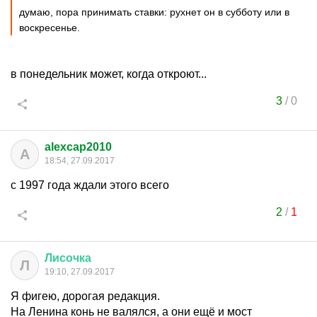
думаю, пора принимать ставки: рухнет он в субботу или в
воскресенье.
в понедельник может, когда откроют...
3
/
0
alexcap2010
A
18:54, 27.09.2017
с 1997 года ждали этого всего
2
/
1
Лисочка
Л
19:10, 27.09.2017
Я фигею, дорогая редакция.
На Ленина конь не валялся, а они ещё и мост