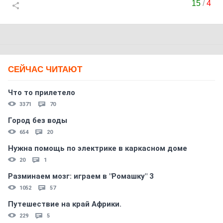
15
/
4
СЕЙЧАС ЧИТАЮТ
Что то прилетело
3371
70
Город без воды
654
20
Нужна помощь по электрике в каркасном доме
20
1
Разминаем мозг: играем в "Ромашку" 3
1052
57
Путешествие на край Африки.
229
5