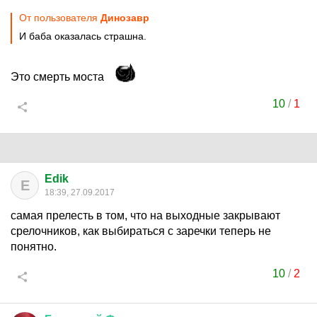
От пользователя
Динозавp
И баба оказалась страшна.
Это смерть моста
10
/
1
Edik
E
18:39, 27.09.2017
самая прелесть в том, что на выходные закрывают
срелочников, как выбираться с заречки теперь не
понятно.
10
/
2