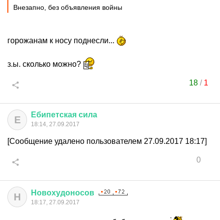
Внезапно, без объявления войны
горожанам к носу поднесли...
з.ы. сколько можно?
18
/
1
Ебипетская
сила
Е
18:14, 27.09.2017
[Сообщение удалено пользователем 27.09.2017 18:17]
0
Новохудоносов
Н
18:17, 27.09.2017