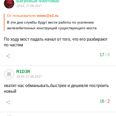
Багровый
Фантомас
18:43, 27.09.2017
От пользователя
news@e1.ru
В эти дни службы будут вести работы по усилению
железобетонных конструкций существующего моста
По ходу мост падать начал от того, что его разбирают
по частям
17
/
0
R1D3R
R
18:43, 27.09.2017
хватит нас обманывать,быстрее и дешевле построить
новый
16
/
2