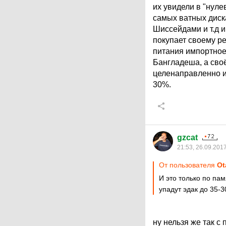
их увидели в "нуле
самых ватных диск
Шиссейдами и т.д 
покупает своему ре
питания импортное.
Бангладеша, а своё
целенаправленно ид
30%.
gzcat
21:53, 26.09.201
От пользователя
Ot
И это только по па
упадут эдак до 35-3
ну нельзя же так с