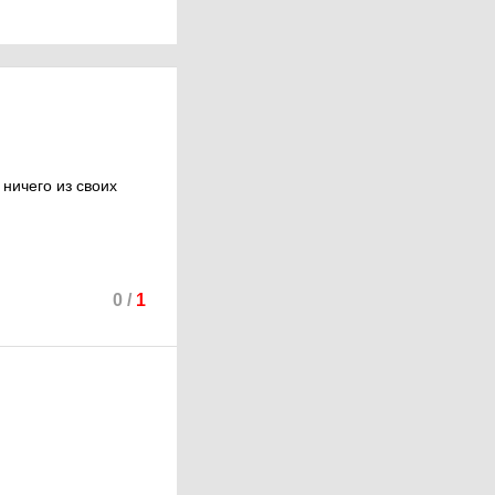
 ничего из своих
0
/
1