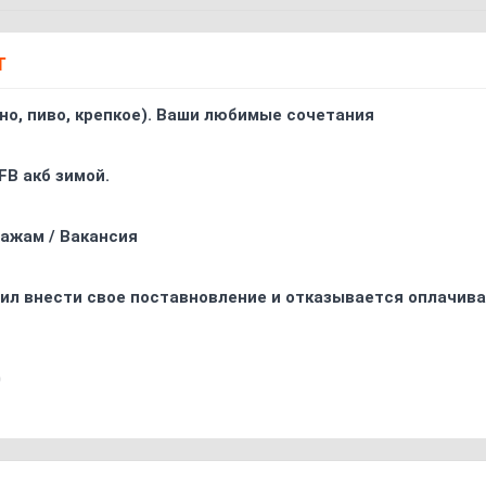
Т
ино, пиво, крепкое). Ваши любимые сочетания
FB акб зимой.
ажам / Вакансия
ил внести свое поставновление и отказывается оплачива
0