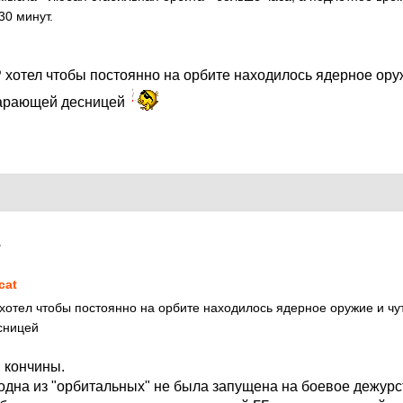
30 минут.
хотел чтобы постоянно на орбите находилось ядерное оружи
карающей десницей
7
cat
отел чтобы постоянно на орбите находилось ядерное оружие и чуть
сницей
 кончины.
 одна из "орбитальных" не была запущена на боевое дежурс