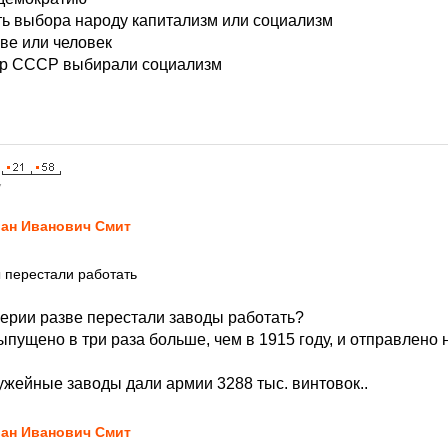
ь выбора народу капитализм или социализм
ве или человек
ер СССР выбирали социализм
7
ан Иванович Смит
ы перестали работать
перии разве перестали заводы работать?
ыпущено в три раза больше, чем в 1915 году, и отправлено
ужейные заводы дали армии 3288 тыс. винтовок..
ан Иванович Смит