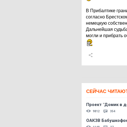
В Прибалтике гран
согласно Брестско
немецкую собственн
Дальнейшая судьба
могли и прибрать о
СЕЙЧАС ЧИТАЮ
Проект "Домик в д
9812
354
ОАКЗВ Бабушкофон