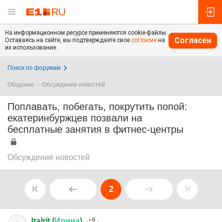
На информационном ресурсе применяются cookie-файлы.
Согласен
Оставаясь на сайте, вы подтверждаете свое
согласие
на
их использование.
Поиск по форумам
Общение
Обсуждение новостей
Поплавать, побегать, покрутить попой:
екатеринбуржцев позвали на
бесплатные занятия в фитнес-центры
Обсуждение новостей
2
IraIrit (
Ирина
)