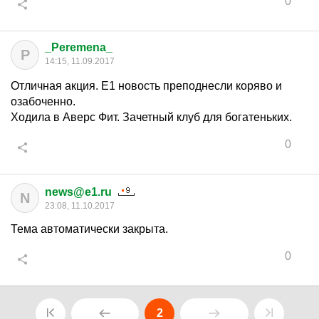
0
_Peremena_
P
14:15, 11.09.2017
Отличная акция. Е1 новость преподнесли коряво и
озабоченно.
Ходила в Аверс Фит. Зачетный клуб для богатеньких.
0
news@e1.ru
N
23:08, 11.10.2017
Тема автоматически закрыта.
0
2