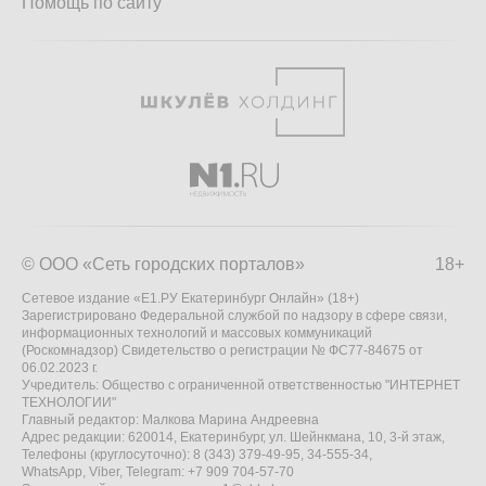
Помощь по сайту
© ООО «Сеть городских порталов»
18+
Сетевое издание «Е1.РУ Екатеринбург Онлайн» (18+)
Зарегистрировано Федеральной службой по надзору в сфере связи,
информационных технологий и массовых коммуникаций
(Роскомнадзор) Свидетельство о регистрации № ФС77-84675 от
06.02.2023 г.
Учредитель: Общество с ограниченной ответственностью "ИНТЕРНЕТ
ТЕХНОЛОГИИ"
Главный редактор: Малкова Марина Андреевна
Адрес редакции: 620014, Екатеринбург, ул. Шейнкмана, 10, 3-й этаж,
Телефоны (круглосуточно): 8 (343) 379-49-95, 34-555-34,
WhatsApp, Viber, Telegram: +7 909 704-57-70