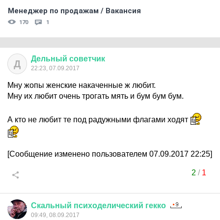
Менеджер по продажам / Вакансия
170
1
Дельный
советчик
Д
22:23, 07.09.2017
Мну жопы женские накаченные ж любит.
Мну их любит очень трогать мять и бум бум бум.
А кто не любит те под радужными флагами ходят
[Сообщение изменено пользователем 07.09.2017 22:25]
2
/
1
Скальный
психоделический
гекко
09:49, 08.09.2017