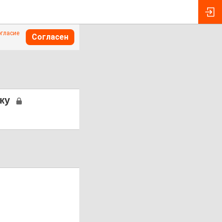
огласие
Согласен
ку