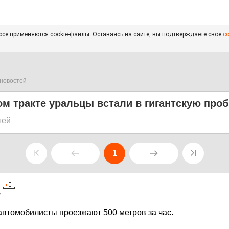
се применяются cookie-файлы. Оставаясь на сайте, вы подтверждаете свое
с
новостей
м тракте уральцы встали в гигантскую проб
тей
1
7
 автомобилисты проезжают 500 метров за час.