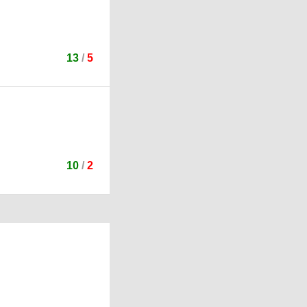
13
/
5
10
/
2