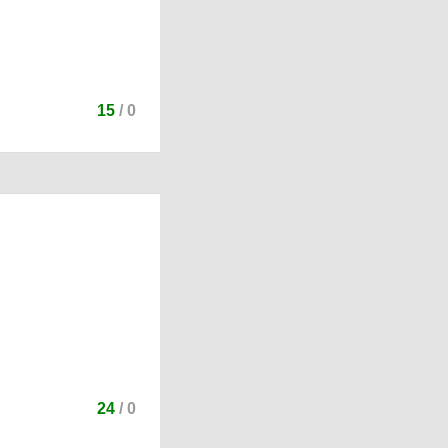
15
/
0
24
/
0