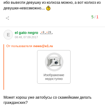
ибо вывезти девушку из колхоза можно, а вот колхоз из
девушки-невозможно....
5
/
1
el gato negro
E
08:48, 07.09.2017
От пользователя
news@e1.ru
Может хорош уже автобусы со скамейками делать
гражданских?