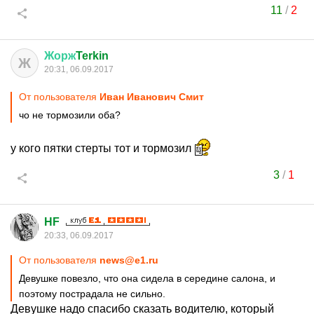
11
/
2
Жорж
Terkin
Ж
20:31, 06.09.2017
От пользователя
Иван Иванович Смит
чо не тормозили оба?
у кого пятки стерты тот и тормозил
3
/
1
HF
20:33, 06.09.2017
От пользователя
news@e1.ru
Девушке повезло, что она сидела в середине салона, и
поэтому пострадала не сильно.
Девушке надо спасибо сказать водителю, который