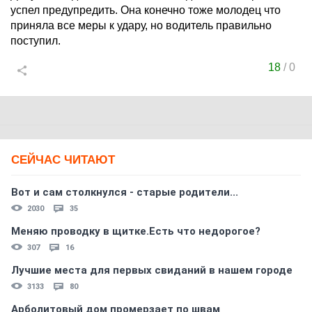
успел предупредить. Она конечно тоже молодец что
приняла все меры к удару, но водитель правильно
поступил.
18
/
0
СЕЙЧАС ЧИТАЮТ
Вот и сам столкнулся - старые родители...
2030
35
Меняю проводку в щитке.Есть что недорогое?
307
16
Лучшие места для первых свиданий в нашем городе
3133
80
Арболитовый дом промерзает по швам