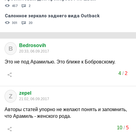
457
2
Салонное зеркало заднего вида Outback
301
20
Bedrosovih
B
20:33, 06.09.2017
Это не под Арамилью. Это ближе к Бобровскому.
4
/
2
zepel
Z
21:02, 06.09.2017
Авторы статей упорно не желают понять и запомнить,
что Арамиль - женского рода.
10
/
5