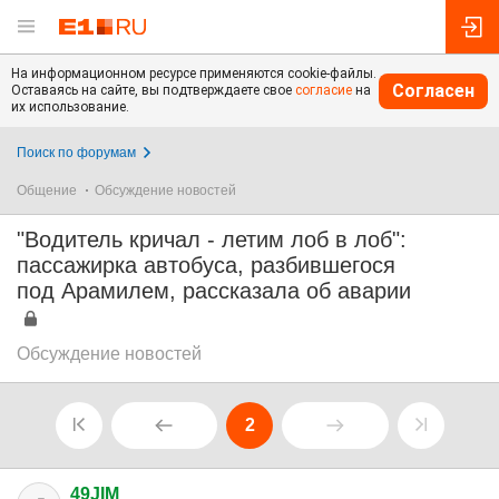
На информационном ресурсе применяются cookie-файлы.
Согласен
Оставаясь на сайте, вы подтверждаете свое
согласие
на
их использование.
Поиск по форумам
Общение
Обсуждение новостей
"Водитель кричал - летим лоб в лоб":
пассажирка автобуса, разбившегося
под Арамилем, рассказала об аварии
Обсуждение новостей
2
49JIM