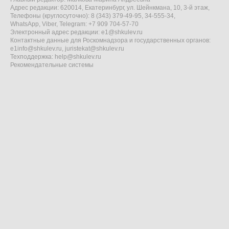
Адрес редакции: 620014, Екатеринбург, ул. Шейнкмана, 10, 3-й этаж,
Телефоны (круглосуточно): 8 (343) 379-49-95, 34-555-34,
WhatsApp, Viber, Telegram: +7 909 704-57-70
Электронный адрес редакции:
e1@shkulev.ru
Контактные данные для Роскомнадзора и государственных органов:
e1info@shkulev.ru
,
juristekat@shkulev.ru
Техподдержка:
help@shkulev.ru
Рекомендательные системы