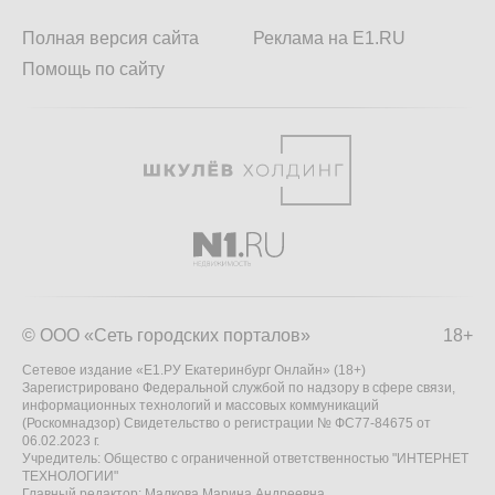
Полная версия сайта
Реклама на E1.RU
Помощь по сайту
© ООО «Сеть городских порталов»
18+
Сетевое издание «Е1.РУ Екатеринбург Онлайн» (18+)
Зарегистрировано Федеральной службой по надзору в сфере связи,
информационных технологий и массовых коммуникаций
(Роскомнадзор) Свидетельство о регистрации № ФС77-84675 от
06.02.2023 г.
Учредитель: Общество с ограниченной ответственностью "ИНТЕРНЕТ
ТЕХНОЛОГИИ"
Главный редактор: Малкова Марина Андреевна