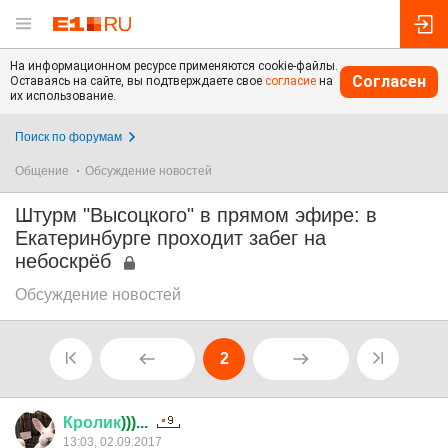
На информационном ресурсе применяются cookie-файлы.
Согласен
Оставаясь на сайте, вы подтверждаете свое
согласие
на
их использование.
Поиск по форумам
Общение
Обсуждение новостей
Штурм "Высоцкого" в прямом эфире: в
Екатеринбурге проходит забег на
небоскрёб
Обсуждение новостей
2
Кролик
)))...
13:03, 02.09.2017