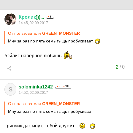
Кролик
)))...
14:45, 02.09.2017
От пользователя
GREEN_MONSTER
Мну за раз по пять семь тыщь пробухивает,
бэйлис наверное любишь
2
/
0
solominka1242
S
14:52, 02.09.2017
От пользователя
GREEN_MONSTER
Мну за раз по пять семь тыщь пробухивает
Гринчик дак мну с тобой дружит