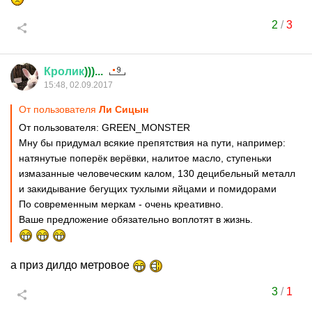
2
/
3
Кролик
)))...
15:48, 02.09.2017
От пользователя
Ли Сицын
От пользователя: GREEN_MONSTER
Мну бы придумал всякие препятствия на пути, например:
натянутые поперёк верёвки, налитое масло, ступеньки
измазанные человеческим калом, 130 децибельный металл
и закидывание бегущих тухлыми яйцами и помидорами
По современным меркам - очень креативно.
Ваше предложение обязательно воплотят в жизнь.
а приз дилдо метровое
3
/
1