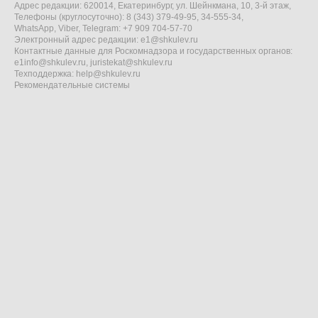
Адрес редакции: 620014, Екатеринбург, ул. Шейнкмана, 10, 3-й этаж,
Телефоны (круглосуточно): 8 (343) 379-49-95, 34-555-34,
WhatsApp, Viber, Telegram: +7 909 704-57-70
Электронный адрес редакции:
e1@shkulev.ru
Контактные данные для Роскомнадзора и государственных органов:
e1info@shkulev.ru
,
juristekat@shkulev.ru
Техподдержка:
help@shkulev.ru
Рекомендательные системы