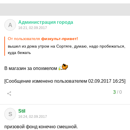
Администрация
города
А
16:21, 02.09.2017
От пользователя
физкульт-привет!
вышел из дома утром на Сортяге, думаю, надо пробежаться,
куда бежать
В магазин за опохмелом
[Сообщение изменено пользователем 02.09.2017 16:25]
3
/
0
Stil
S
16:24, 02.09.2017
призовой фонд конечно смешной.