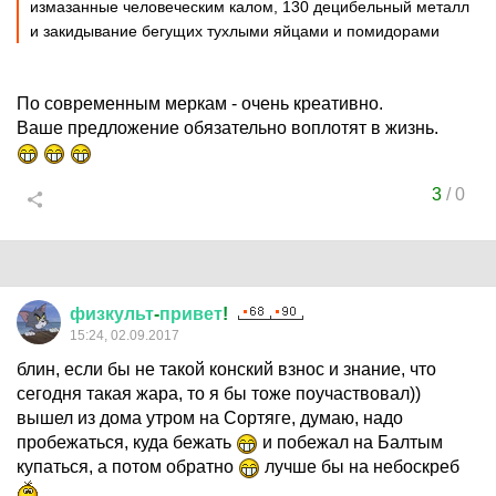
измазанные человеческим калом, 130 децибельный металл
и закидывание бегущих тухлыми яйцами и помидорами
По современным меркам - очень креативно.
Ваше предложение обязательно воплотят в жизнь.
3
/
0
физкульт
-
привет
!
15:24, 02.09.2017
блин, если бы не такой конский взнос и знание, что
сегодня такая жара, то я бы тоже поучаствовал))
вышел из дома утром на Сортяге, думаю, надо
пробежаться, куда бежать
и побежал на Балтым
купаться, а потом обратно
лучше бы на небоскреб