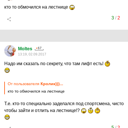
кто то обмочился на лестнице
3
/
2
Moltes
13:19, 02.09.2017
Надо им сказать по секрету, что там лифт есть!
От пользователя
Кролик)))...
кто то обмочился на лестнице
Т.е. кто-то специально заделался под спортсмена, чисто
чтобы зайти и отлить на лестнице!?
5
/
2