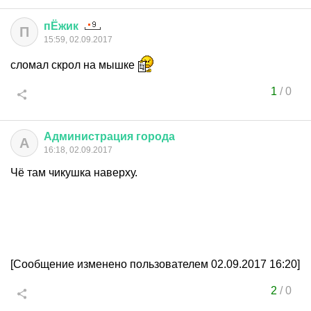
пЁжик
П
15:59, 02.09.2017
сломал скрол на мышке
1
/
0
Администрация
города
А
16:18, 02.09.2017
Чё там чикушка наверху.
[Сообщение изменено пользователем 02.09.2017 16:20]
2
/
0