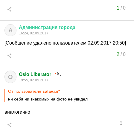
1
/
0
Администрация
города
А
16:24, 02.09.2017
[Сообщение удалено пользователем 02.09.2017 20:50]
2
/
0
Oslo Liberator
O
19:55, 02.09.2017
От пользователя
salavan*
ни себя ни знакомых на фото не увидел
аналогично
0