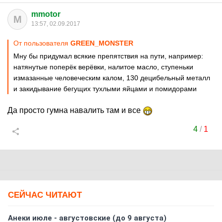
mmotor
M
13:57, 02.09.2017
От пользователя
GREEN_MONSTER
Мну бы придумал всякие препятствия на пути, например:
натянутые поперёк верёвки, налитое масло, ступеньки
измазанные человеческим калом, 130 децибельный металл
и закидывание бегущих тухлыми яйцами и помидорами
Да просто гумна навалить там и все
4
/
1
СЕЙЧАС ЧИТАЮТ
Анеки июле - августовские (до 9 августа)