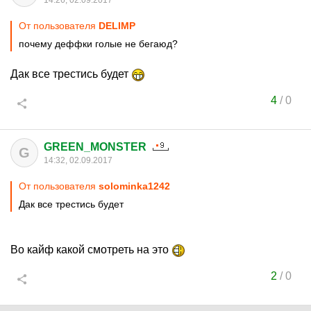
14:26, 02.09.2017
От пользователя
DELIMP
почему деффки голые не бегаюд?
Дак все трестись будет
4
/
0
GREEN_MONSTER
G
14:32, 02.09.2017
От пользователя
solominka1242
Дак все трестись будет
Во кайф какой смотреть на это
2
/
0