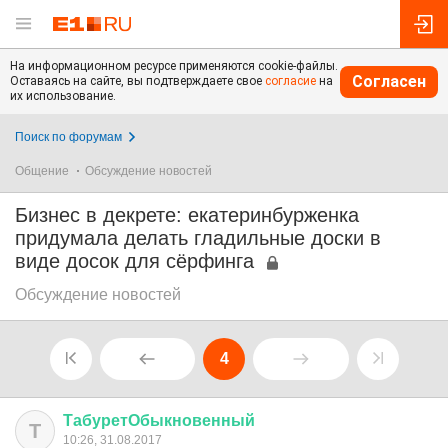
На информационном ресурсе применяются cookie-файлы.
Согласен
Оставаясь на сайте, вы подтверждаете свое
согласие
на
их использование.
Поиск по форумам
Общение
Обсуждение новостей
Бизнес в декрете: екатеринбурженка
придумала делать гладильные доски в
виде досок для сёрфинга
Обсуждение новостей
4
ТабуретОбыкновенный
Т
10:26, 31.08.2017