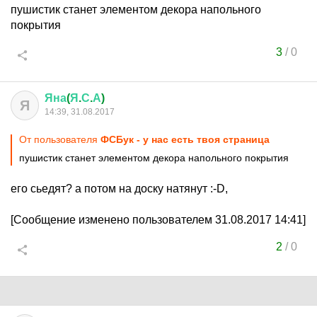
пушистик станет элементом декора напольного
покрытия
3
/
0
Яна
(
Я
.
С
.
А
)
Я
14:39, 31.08.2017
От пользователя
ФСБук - у нас есть твоя страница
пушистик станет элементом декора напольного покрытия
его сьедят? а потом на доску натянут :-D,
[Сообщение изменено пользователем 31.08.2017 14:41]
2
/
0