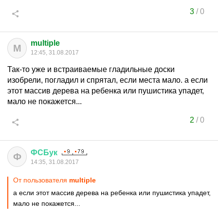
3
/
0
multiple
M
12:45, 31.08.2017
Так-то уже и встраиваемые гладильные доски
изобрели, погладил и спрятал, если места мало. а если
этот массив дерева на ребенка или пушистика упадет,
мало не покажется...
2
/
0
ФСБук
Ф
14:35, 31.08.2017
От пользователя
multiple
а если этот массив дерева на ребенка или пушистика упадет,
мало не покажется...