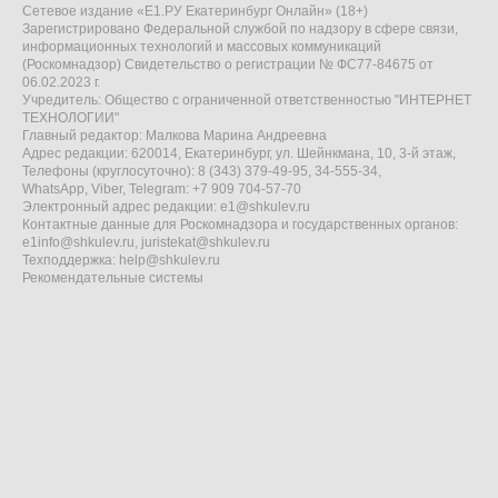
Сетевое издание «Е1.РУ Екатеринбург Онлайн» (18+)
Зарегистрировано Федеральной службой по надзору в сфере связи,
информационных технологий и массовых коммуникаций
(Роскомнадзор) Свидетельство о регистрации № ФС77-84675 от
06.02.2023 г.
Учредитель: Общество с ограниченной ответственностью "ИНТЕРНЕТ
ТЕХНОЛОГИИ"
Главный редактор: Малкова Марина Андреевна
Адрес редакции: 620014, Екатеринбург, ул. Шейнкмана, 10, 3-й этаж,
Телефоны (круглосуточно): 8 (343) 379-49-95, 34-555-34,
WhatsApp, Viber, Telegram: +7 909 704-57-70
Электронный адрес редакции:
e1@shkulev.ru
Контактные данные для Роскомнадзора и государственных органов:
e1info@shkulev.ru
,
juristekat@shkulev.ru
Техподдержка:
help@shkulev.ru
Рекомендательные системы