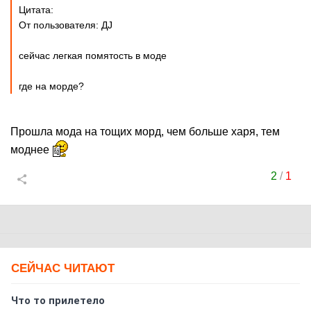
Цитата:
От пользователя: ДJ
сейчас легкая помятость в моде
где на морде?
Прошла мода на тощих морд, чем больше харя, тем
моднее
2
/
1
СЕЙЧАС ЧИТАЮТ
Что то прилетело