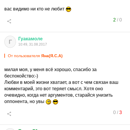
вас видимо ни кто не любит
2
/
0
Гуакамоле
Г
10:49, 31.08.2017
От пользователя
Яна(Я.С.А)
милая моя, у меня всё хорошо, спасибо за
беспокойство:-)
Любви в моей жизни хватает, а вот с чем связан ваш
комментарий, это вот теряет смысл. Хотя оно
очевидно, когда нет аргументов, старайся унизить
оппонента, но увы
0
/
3