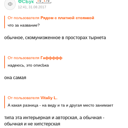
ФСБук
Ф
12:41, 31.08.2017
От пользователя
Рядом с платной стоянкой
что за название?
обычное, скомунизженное в просторах тырнета
От пользователя
Гаффффф
надеюсь, это описЬка
она самая
От пользователя
Vitaliy L.
А какая разница - на виду и та и другая место занимает
типа эта интерьерная и авторская, а обычная -
обычная и не хипстерская