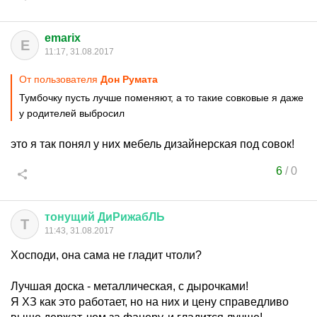
emarix
E
11:17, 31.08.2017
От пользователя
Дон Руматa
Тумбочку пусть лучше поменяют, а то такие совковые я даже
у родителей выбросил
это я так понял у них мебель дизайнерская под совок!
6
/
0
тонущий
ДиРижабЛЬ
Т
11:43, 31.08.2017
Хосподи, она сама не гладит чтоли?
Лучшая доска - металлическая, с дырочками!
Я ХЗ как это работает, но на них и цену справедливо