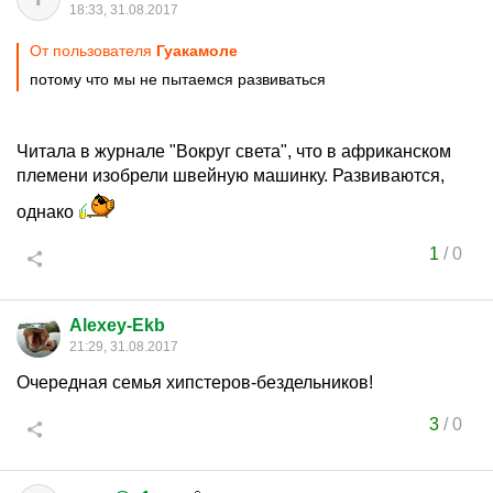
18:33, 31.08.2017
От пользователя
Гуакамоле
потому что мы не пытаемся развиваться
Читала в журнале "Вокруг света", что в африканском
племени изобрели швейную машинку. Развиваются,
однако
1
/
0
Alexey-Ekb
21:29, 31.08.2017
Очередная семья хипстеров-бездельников!
3
/
0