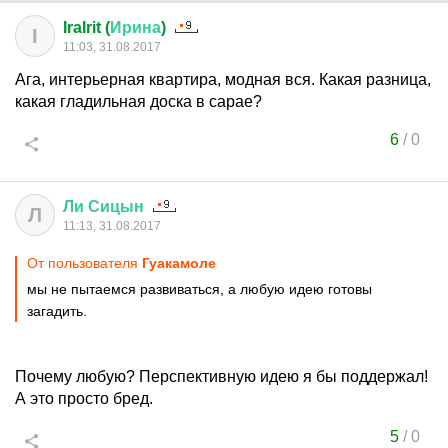
IraIrit (
Ирина
)
I
11:03, 31.08.2017
Ага, интерьерная квартира, модная вся. Какая разница,
какая гладильная доска в сарае?
6
/
0
Ли
Сицын
Л
11:13, 31.08.2017
От пользователя
Гуакамоле
мы не пытаемся развиваться, а любую идею готовы
загадить.
Почему любую? Перспективную идею я бы поддержал!
А это просто бред.
5
/
0