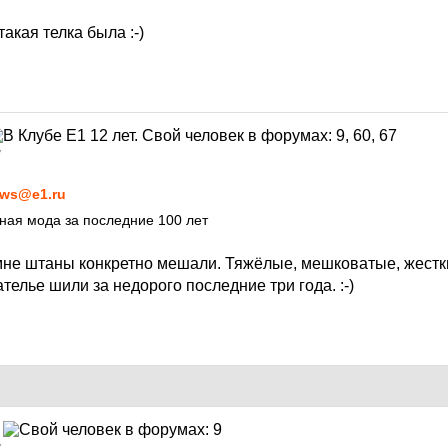
такая телка была
:-)
7
ws@e1.ru
ная мода за последние 100 лет
 мне штаны конкретно мешали. Тяжёлые, мешковатые, жестк
ателье шили за недорого последние три года.
:-)