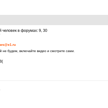
7
ws@e1.ru
ей не будем, включайте видео и смотрите сами.
8(
7