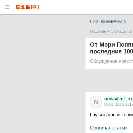
Поиск по форумам
Общение
Обсуждение 
От Мэри Поппи
последние 100
Обсуждение новос
news@e1.ru
N
08:00, 31.08.201
Грузить вас истори
Оригинал статьи