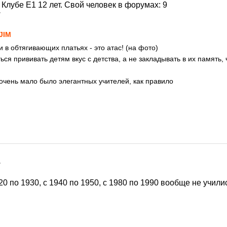
7
JIM
в обтягивающих платьях - это атас! (на фото)
ься прививать детям вкус с детства, а не закладывать в их память, ч
очень мало было элегантных учителей, как правило
7
20 по 1930, с 1940 по 1950, с 1980 по 1990 вообще не учили