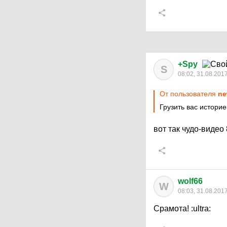
+Spy
S
08:02, 31.08.201
От пользователя
ne
Грузить вас истори
вот так чудо-видео
wolf66
W
08:03, 31.08.201
Срамота!
:ultra: