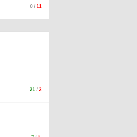
0
/
11
21
/
2