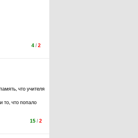
4
/
2
память, что учителя
 то, что попало
15
/
2