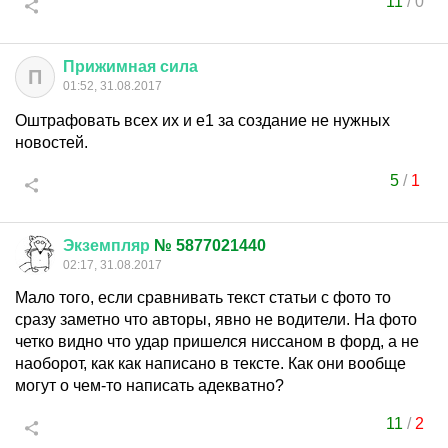
11
/
0
Прижимная
сила
П
01:52, 31.08.2017
Оштрафовать всех их и е1 за создание не нужных
новостей.
5
/
1
Экземпляр
№ 5877021440
02:17, 31.08.2017
Мало того, если сравнивать текст статьи с фото то
сразу заметно что авторы, явно не водители. На фото
четко видно что удар пришелся ниссаном в форд, а не
наоборот, как как написано в тексте. Как они вообще
могут о чем-то написать адекватно?
11
/
2