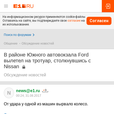
На информационном ресурсе применяются cookie-файлы.
Согласен
Оставаясь на сайте, вы подтверждаете свое
согласие
на
их использование.
Поиск по форумам
Общение
Обсуждение новостей
В районе Южного автовокзала Ford
вылетел на тротуар, столкнувшись с
Nissan
Обсуждение новостей
news@e1.ru
N
00:24, 31.08.2017
От удара у одной из машин вырвало колесо.