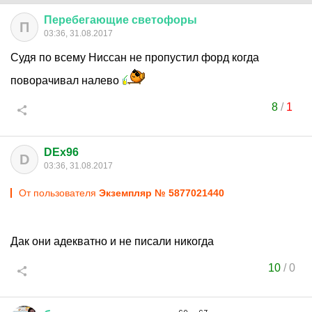
Перебегающие
светофоры
П
03:36, 31.08.2017
Судя по всему Ниссан не пропустил форд когда
поворачивал налево
8
/
1
DEx96
D
03:36, 31.08.2017
От пользователя
Экземпляр № 5877021440
Дак они адекватно и не писали никогда
10
/
0