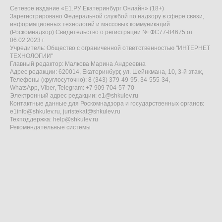
Сетевое издание «Е1.РУ Екатеринбург Онлайн» (18+)
Зарегистрировано Федеральной службой по надзору в сфере связи,
информационных технологий и массовых коммуникаций
(Роскомнадзор) Свидетельство о регистрации № ФС77-84675 от
06.02.2023 г.
Учредитель: Общество с ограниченной ответственностью "ИНТЕРНЕТ
ТЕХНОЛОГИИ"
Главный редактор: Малкова Марина Андреевна
Адрес редакции: 620014, Екатеринбург, ул. Шейнкмана, 10, 3-й этаж,
Телефоны (круглосуточно): 8 (343) 379-49-95, 34-555-34,
WhatsApp, Viber, Telegram: +7 909 704-57-70
Электронный адрес редакции:
e1@shkulev.ru
Контактные данные для Роскомнадзора и государственных органов:
e1info@shkulev.ru
,
juristekat@shkulev.ru
Техподдержка:
help@shkulev.ru
Рекомендательные системы