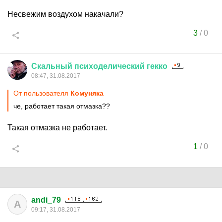
Несвежим воздухом накачали?
3
/
0
Скальный
психоделический
гекко
08:47, 31.08.2017
От пользователя
Комуняка
че, работает такая отмазка??
Такая отмазка не работает.
1
/
0
andi_79
A
09:17, 31.08.2017