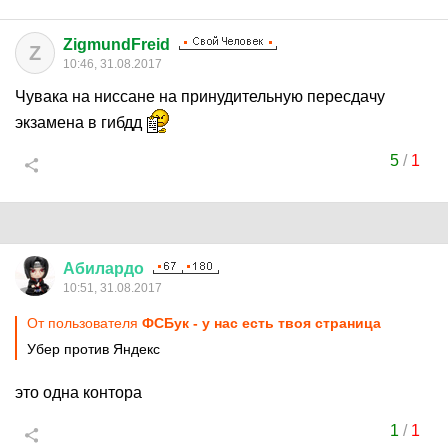
ZigmundFreid
Z
10:46, 31.08.2017
Чувака на ниссане на принудительную пересдачу
экзамена в гибдд
5
/
1
Абилардо
10:51, 31.08.2017
От пользователя
ФСБук - у нас есть твоя страница
Убер против Яндекс
это одна контора
1
/
1