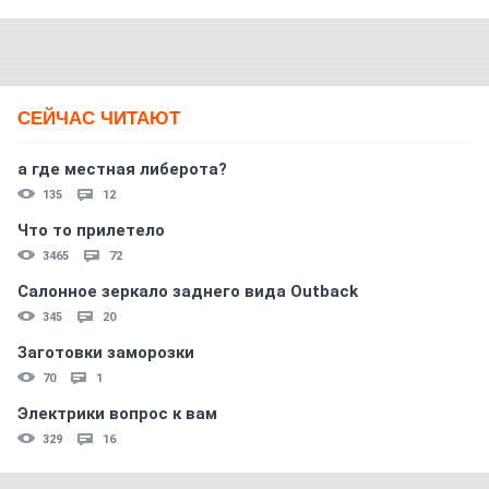
СЕЙЧАС ЧИТАЮТ
а где местная либерота?
135
12
Что то прилетело
3465
72
Салонное зеркало заднего вида Outback
345
20
Заготовки заморозки
70
1
Электрики вопрос к вам
329
16